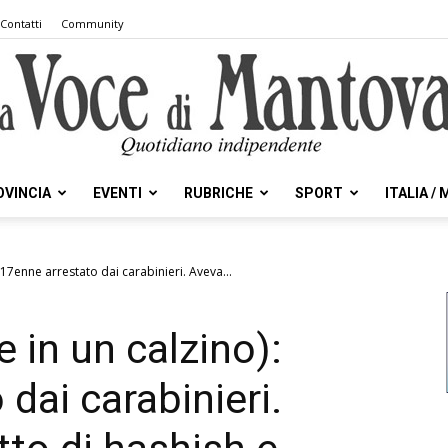
Contatti
Community
OVINCIA
EVENTI
RUBRICHE
SPORT
ITALIA /
la
: 17enne arrestato dai carabinieri. Aveva...
e in un calzino):
Voce
dai carabinieri.