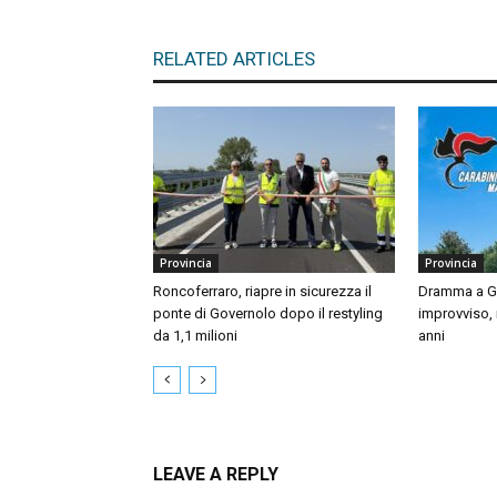
RELATED ARTICLES
Provincia
Provincia
Roncoferraro, riapre in sicurezza il
Dramma a Gu
ponte di Governolo dopo il restyling
improvviso,
da 1,1 milioni
anni
LEAVE A REPLY