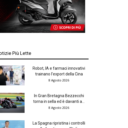
otizie Più Lette
Robot, IA e farmaci innovativi
trainano l’export della Cina
8 Agosto 2026
In Gran Bretagna Bezzecchi
torna in sella ed è davanti a...
8 Agosto 2026
La Spagna ripristina i controlli