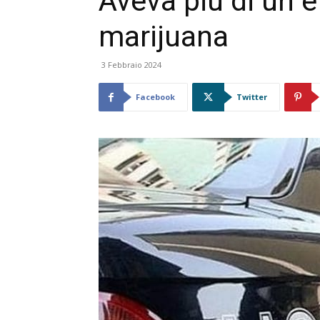
Aveva più di un e
marijuana
3 Febbraio 2024
Facebook
Twitter