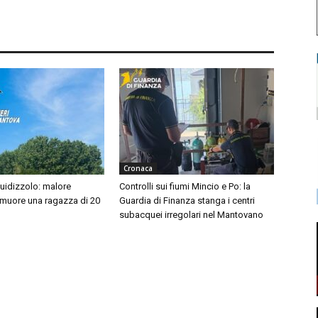
Cronaca
idizzolo: malore
Controlli sui fiumi Mincio e Po: la
 muore una ragazza di 20
Guardia di Finanza stanga i centri
subacquei irregolari nel Mantovano