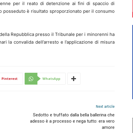
ttenne per il reato di detenzione ai fini di spaccio di
vo posseduto è risultato sproporzionato per il consumo
della Repubblica presso il Tribunale per i minorenni ha
nari la convalida dell’arresto e l’applicazione di misura
Pinterest
WhatsApp
Next article
Sedotto e truffato dalla bella ballerina che
adesso è a processo e nega tutto: era vero
amore