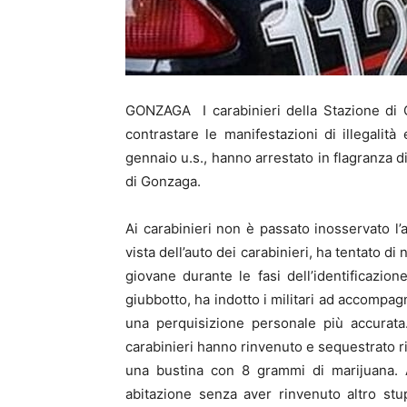
GONZAGA I carabinieri della Stazione di Go
contrastare le manifestazioni di illegalit
gennaio u.s., hanno arrestato in flagranza d
di Gonzaga.
Ai carabinieri non è passato inosservato l’
vista dell’auto dei carabinieri, ha tentato 
giovane durante le fasi dell’identificazio
giubbotto, ha indotto i militari ad accompag
una perquisizione personale più accurata. 
carabinieri hanno rinvenuto e sequestrato r
una bustina con 8 grammi di marijuana. 
abitazione senza aver rinvenuto altro stup