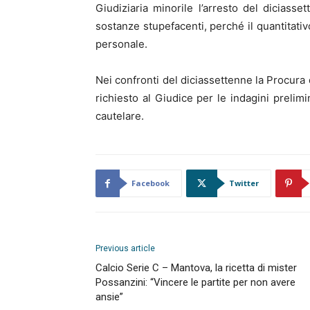
Giudiziaria minorile l’arresto del diciasse
sostanze stupefacenti, perché il quantitati
personale.
Nei confronti del diciassettenne la Procura 
richiesto al Giudice per le indagini prelimi
cautelare.
Facebook
Twitter
Previous article
Calcio Serie C – Mantova, la ricetta di mister
Possanzini: “Vincere le partite per non avere
ansie”