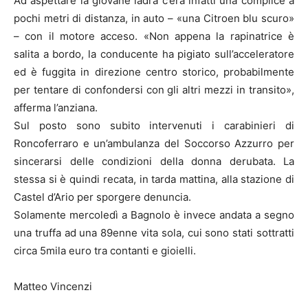
Ad aspettare la giovane ladra c’era infatti una complice a
pochi metri di distanza, in auto – «una Citroen blu scuro»
– con il motore acceso. «Non appena la rapinatrice è
salita a bordo, la conducente ha pigiato sull’acceleratore
ed è fuggita in direzione centro storico, probabilmente
per tentare di confondersi con gli altri mezzi in transito»,
afferma l’anziana.
Sul posto sono subito intervenuti i carabinieri di
Roncoferraro e un’ambulanza del Soccorso Azzurro per
sincerarsi delle condizioni della donna derubata. La
stessa si è quindi recata, in tarda mattina, alla stazione di
Castel d’Ario per sporgere denuncia.
Solamente mercoledì a Bagnolo è invece andata a segno
una truffa ad una 89enne vita sola, cui sono stati sottratti
circa 5mila euro tra contanti e gioielli.
Matteo Vincenzi