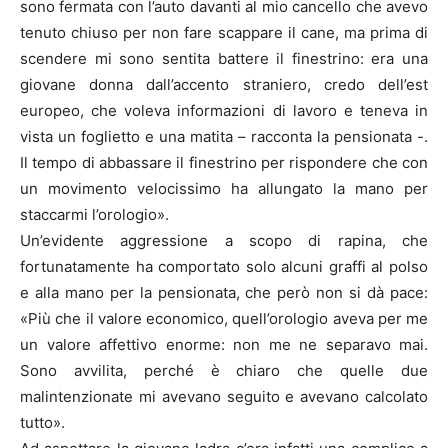
sono fermata con l’auto davanti al mio cancello che avevo
tenuto chiuso per non fare scappare il cane, ma prima di
scendere mi sono sentita battere il finestrino: era una
giovane donna dall’accento straniero, credo dell’est
europeo, che voleva informazioni di lavoro e teneva in
vista un foglietto e una matita – racconta la pensionata -.
Il tempo di abbassare il finestrino per rispondere che con
un movimento velocissimo ha allungato la mano per
staccarmi l’orologio».
Un’evidente aggressione a scopo di rapina, che
fortunatamente ha comportato solo alcuni graffi al polso
e alla mano per la pensionata, che però non si dà pace:
«Più che il valore economico, quell’orologio aveva per me
un valore affettivo enorme: non me ne separavo mai.
Sono avvilita, perché è chiaro che quelle due
malintenzionate mi avevano seguito e avevano calcolato
tutto».