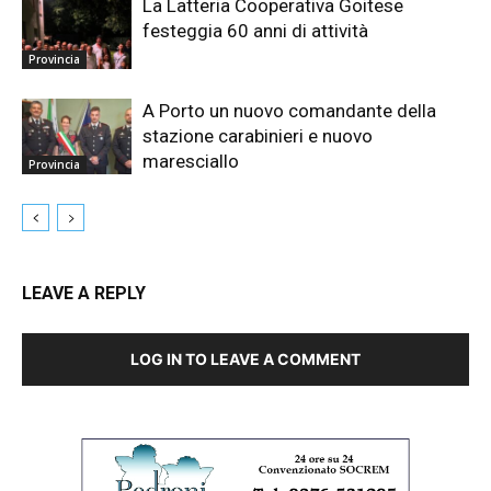
La Latteria Cooperativa Goitese
festeggia 60 anni di attività
Provincia
A Porto un nuovo comandante della
stazione carabinieri e nuovo
maresciallo
Provincia
LEAVE A REPLY
LOG IN TO LEAVE A COMMENT