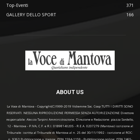
Top-Eventi
371
GALLERY DELLO SPORT
166
ABOUT US
La Voce di Mantova - Copyright(C)1999-2019 Vidiemme Soc. Coop TUTTI I DIRITTI SONO
RISERVATI. NESSUNA RIPRODUZIONE PERMESSA SENZA AUTORIZZAZIONE Direttore
responsabile: Alessio Tarpini Amministrazione, Direzione e Redazione: piazza Sordello,
12 - Mantova - P.IVA, C.F. e R.I. 01898140205 - R.E.A. 0207279 (Mantova) iscrizione al
Tribunale: iscritta al Tribunale di Mantova al n. 25 del 30/11/1992 - iscrizione al ROC:
n. 9363 Pubblicazione a stampa: ISSN 1594-1159 - Pubblicazione online: ISSN 2465-