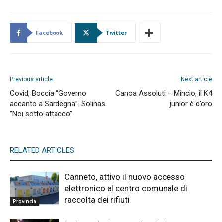
Facebook
Twitter
Previous article
Next article
Covid, Boccia “Governo
Canoa Assoluti – Mincio, il K4
accanto a Sardegna”. Solinas
junior è d’oro
“Noi sotto attacco”
RELATED ARTICLES
Canneto, attivo il nuovo accesso
elettronico al centro comunale di
raccolta dei rifiuti
Provincia