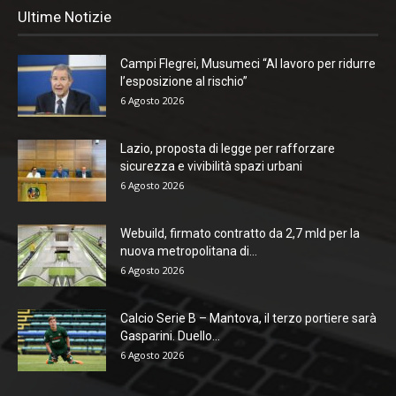
Ultime Notizie
Campi Flegrei, Musumeci “Al lavoro per ridurre
l’esposizione al rischio”
6 Agosto 2026
Lazio, proposta di legge per rafforzare
sicurezza e vivibilità spazi urbani
6 Agosto 2026
Webuild, firmato contratto da 2,7 mld per la
nuova metropolitana di...
6 Agosto 2026
Calcio Serie B – Mantova, il terzo portiere sarà
Gasparini. Duello...
6 Agosto 2026