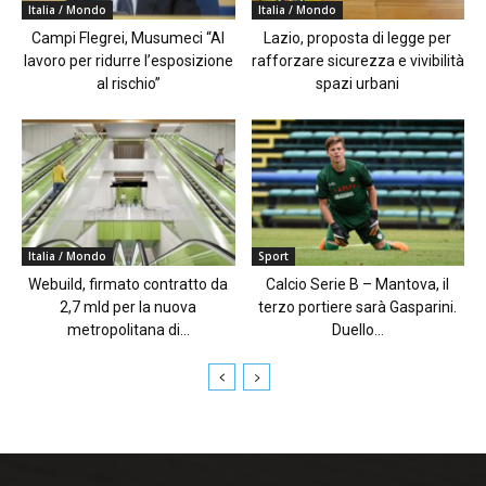
Italia / Mondo
Italia / Mondo
Campi Flegrei, Musumeci “Al
Lazio, proposta di legge per
lavoro per ridurre l’esposizione
rafforzare sicurezza e vivibilità
al rischio”
spazi urbani
Italia / Mondo
Sport
Webuild, firmato contratto da
Calcio Serie B – Mantova, il
2,7 mld per la nuova
terzo portiere sarà Gasparini.
metropolitana di...
Duello...