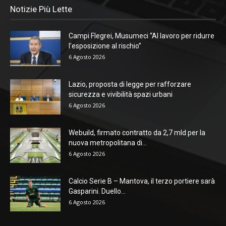
Notizie Più Lette
Campi Flegrei, Musumeci “Al lavoro per ridurre
l’esposizione al rischio”
6 Agosto 2026
Lazio, proposta di legge per rafforzare
sicurezza e vivibilità spazi urbani
6 Agosto 2026
Webuild, firmato contratto da 2,7 mld per la
nuova metropolitana di...
6 Agosto 2026
Calcio Serie B – Mantova, il terzo portiere sarà
Gasparini. Duello...
6 Agosto 2026