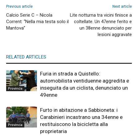
Previous article
Next article
Calcio Serie C – Nicola
Lite notturna tra vicini finisce a
Corrent: “Nella mia testa solo il
coltellate. Un 47enne ferito e
Mantova”
un 38enne denunciato per
lesioni aggravate
RELATED ARTICLES
Furia in strada a Quistello:
automobilista ventiduenne aggredita e
inseguita da un ciclista, denunciato un
Provincia
49enne
Furto in abitazione a Sabbioneta: i
Carabinieri incastrano una 34enne e
restituiscono la bicicletta alla
Provincia
proprietaria