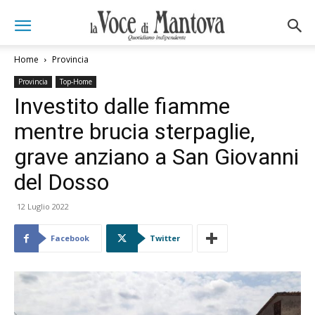
Home
Provincia
Provincia
Top-Home
Investito dalle fiamme
mentre brucia sterpaglie,
grave anziano a San Giovanni
del Dosso
12 Luglio 2022
Facebook
Twitter