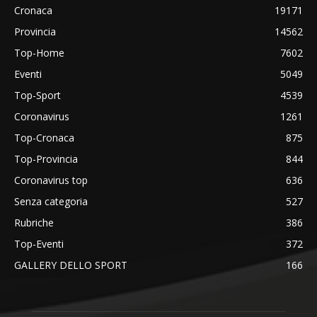
Cronaca
19171
Provincia
14562
Top-Home
7602
Eventi
5049
Top-Sport
4539
Coronavirus
1261
Top-Cronaca
875
Top-Provincia
844
Coronavirus top
636
Senza categoria
527
Rubriche
386
Top-Eventi
372
GALLERY DELLO SPORT
166