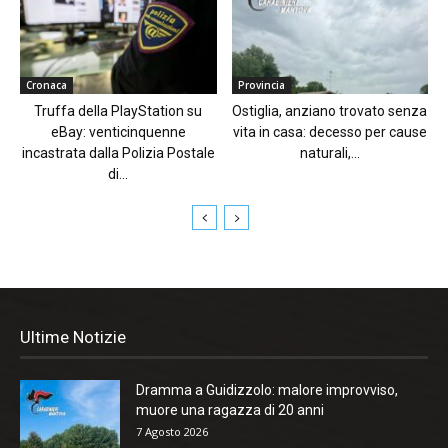
Cronaca
Provincia
Truffa della PlayStation su
Ostiglia, anziano trovato senza
eBay: venticinquenne
vita in casa: decesso per cause
incastrata dalla Polizia Postale
naturali,...
di...
Ultime Notizie
Dramma a Guidizzolo: malore improvviso,
muore una ragazza di 20 anni
7 Agosto 2026