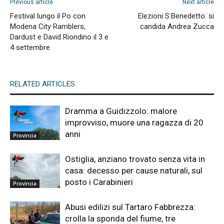
Previous article
Next article
Festival lungo il Po con
Elezioni S.Benedetto: si
Modena City Ramblers,
candida Andrea Zucca
Dardust e David Riondino il 3 e
4 settembre
RELATED ARTICLES
Dramma a Guidizzolo: malore
improvviso, muore una ragazza di 20
anni
Provincia
Ostiglia, anziano trovato senza vita in
casa: decesso per cause naturali, sul
posto i Carabinieri
Provincia
Abusi edilizi sul Tartaro Fabbrezza:
crolla la sponda del fiume, tre