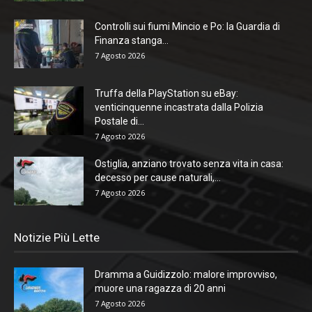
Controlli sui fiumi Mincio e Po: la Guardia di
Finanza stanga...
7 Agosto 2026
Truffa della PlayStation su eBay:
venticinquenne incastrata dalla Polizia
Postale di...
7 Agosto 2026
Ostiglia, anziano trovato senza vita in casa:
decesso per cause naturali,...
7 Agosto 2026
Notizie Più Lette
Dramma a Guidizzolo: malore improvviso,
muore una ragazza di 20 anni
7 Agosto 2026