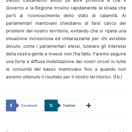
stesso trattamento avuto da altre province e che il
Governo e la Regione trovino rapidamente la strada che
porti al riconoscimento dello stato di calamità. Ai
parlamentari mantovani chiediamo di farsi carico dei
problemi del nostro territorio, evitando che si ripeta una
situazione incresciosa ed imbarazzante per chi avrebbe
dovuto, come i parlamentari stessi, tutelare gli interessi
della nostra gente e invece non l’ha fatto. Faremo seguire
una forte e diffusa mobilitazione dei nostri circoli in tutte
le comunità del basso mantovano fino a quando non
avremo ottenuto il risultato per il nostro territorio». (f.b.)
Facebook
Twitter