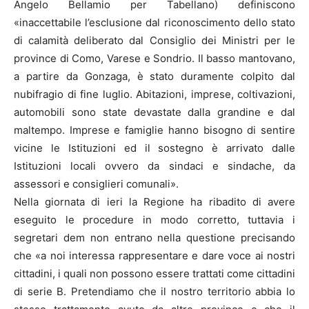
Angelo Bellamio per Tabellano) definiscono
«inaccettabile l’esclusione dal riconoscimento dello stato
di calamità deliberato dal Consiglio dei Ministri per le
province di Como, Varese e Sondrio. Il basso mantovano,
a partire da Gonzaga, è stato duramente colpito dal
nubifragio di fine luglio. Abitazioni, imprese, coltivazioni,
automobili sono state devastate dalla grandine e dal
maltempo. Imprese e famiglie hanno bisogno di sentire
vicine le Istituzioni ed il sostegno è arrivato dalle
Istituzioni locali ovvero da sindaci e sindache, da
assessori e consiglieri comunali».
Nella giornata di ieri la Regione ha ribadito di avere
eseguito le procedure in modo corretto, tuttavia i
segretari dem non entrano nella questione precisando
che «a noi interessa rappresentare e dare voce ai nostri
cittadini, i quali non possono essere trattati come cittadini
di serie B. Pretendiamo che il nostro territorio abbia lo