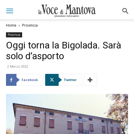
Home
Provincia
Provincia
Oggi torna la Bigolada. Sarà
solo d’asporto
2 Marzo 2022
Facebook
Twitter