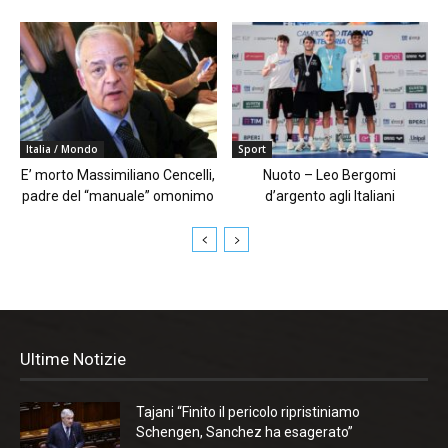
Italia / Mondo
Sport
E’ morto Massimiliano Cencelli,
Nuoto – Leo Bergomi
padre del “manuale” omonimo
d’argento agli Italiani
Ultime Notizie
Tajani “Finito il pericolo ripristiniamo
Schengen, Sanchez ha esagerato”