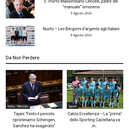
E’ morto Massimiliano Cencelli, padre del
“manuale” omonimo
9 Agosto 2026
Nuoto – Leo Bergomi d’argento agli Italiani
8 Agosto 2026
Da Non Perdere
Italia / Mondo
Sport
Tajani “Finito il pericolo
Calcio Eccellenza – La “prima”
ripristiniamo Schengen,
dello Sporting Castellana va
Sanchez ha esagerato”
in...