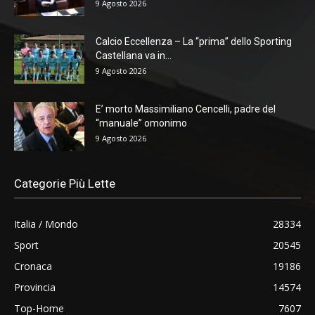
9 Agosto 2026
Calcio Eccellenza – La “prima” dello Sporting
Castellana va in...
9 Agosto 2026
E’ morto Massimiliano Cencelli, padre del
“manuale” omonimo
9 Agosto 2026
Categorie Più Lette
Italia / Mondo
28334
Sport
20545
Cronaca
19186
Provincia
14574
Top-Home
7607