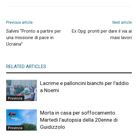
Previous article
Next article
Salvini “Pronto a partire per
Ex Opg: pronti per dare il via ai
una missione di pace in
maxi lavori
Ucraina”
RELATED ARTICLES
Lacrime e palloncini bianchi per l’addio
a Noemi
Provincia
Morta in casa per soffocamento.
Martedì l’autopsia della 20enne di
Guidizzolo
Provincia