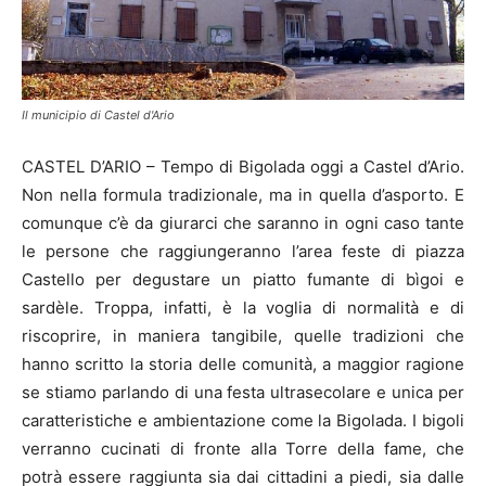
Il municipio di Castel d'Ario
CASTEL D’ARIO – Tempo di Bigolada oggi a Castel d’Ario.
Non nella formula tradizionale, ma in quella d’asporto. E
comunque c’è da giurarci che saranno in ogni caso tante
le persone che raggiungeranno l’area feste di piazza
Castello per degustare un piatto fumante di bìgoi e
sardèle. Troppa, infatti, è la voglia di normalità e di
riscoprire, in maniera tangibile, quelle tradizioni che
hanno scritto la storia delle comunità, a maggior ragione
se stiamo parlando di una festa ultrasecolare e unica per
caratteristiche e ambientazione come la Bigolada. I bigoli
verranno cucinati di fronte alla Torre della fame, che
potrà essere raggiunta sia dai cittadini a piedi, sia dalle