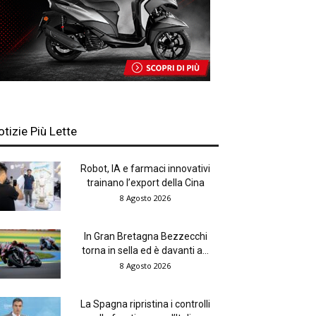
otizie Più Lette
Robot, IA e farmaci innovativi
trainano l’export della Cina
8 Agosto 2026
In Gran Bretagna Bezzecchi
torna in sella ed è davanti a...
8 Agosto 2026
La Spagna ripristina i controlli