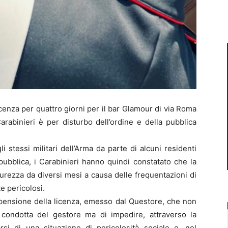
cenza per quattro giorni per il bar Glamour di via Roma
rabinieri è per disturbo dell’ordine e della pubblica
stessi militari dell’Arma da parte di alcuni residenti
pubblica, i Carabinieri hanno quindi constatato che la
curezza da diversi mesi a causa delle frequentazioni di
e pericolosi.
spensione della licenza, emesso dal Questore, che non
a condotta del gestore ma di impedire, attraverso la
rsi di una situazione di pericolosità sociale e, nel