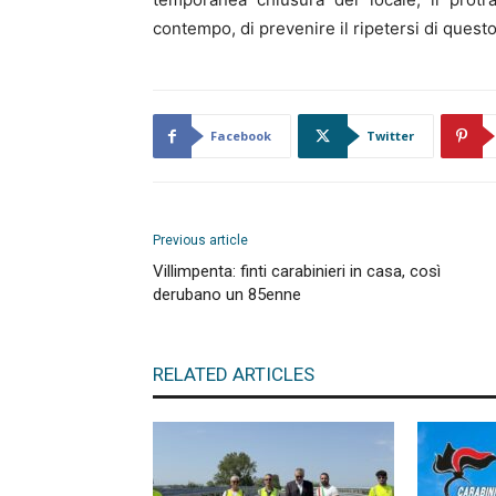
contempo, di prevenire il ripetersi di questo
Facebook
Twitter
Previous article
Villimpenta: finti carabinieri in casa, così
derubano un 85enne
RELATED ARTICLES