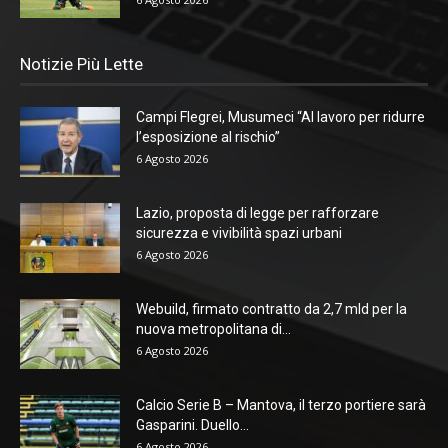
Notizie Più Lette
Campi Flegrei, Musumeci “Al lavoro per ridurre
l’esposizione al rischio”
6 Agosto 2026
Lazio, proposta di legge per rafforzare
sicurezza e vivibilità spazi urbani
6 Agosto 2026
Webuild, firmato contratto da 2,7 mld per la
nuova metropolitana di...
6 Agosto 2026
Calcio Serie B – Mantova, il terzo portiere sarà
Gasparini. Duello...
6 Agosto 2026