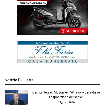
Notizie Più Lette
Campi Flegrei, Musumeci “Al lavoro per ridurre
l’esposizione al rischio”
6 Agosto 2026