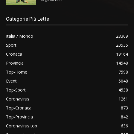
Categorie Più Lette
Italia / Mondo
28309
Sport
20535
Cronaca
19164
Provincia
14548
Top-Home
7598
Eventi
5048
Top-Sport
4538
Coronavirus
1261
Top-Cronaca
873
Top-Provincia
842
Coronavirus top
636