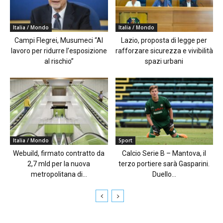
Italia / Mondo
Italia / Mondo
Campi Flegrei, Musumeci “Al
Lazio, proposta di legge per
lavoro per ridurre l’esposizione
rafforzare sicurezza e vivibilità
al rischio”
spazi urbani
Italia / Mondo
Sport
Webuild, firmato contratto da
Calcio Serie B – Mantova, il
2,7 mld per la nuova
terzo portiere sarà Gasparini.
metropolitana di...
Duello...