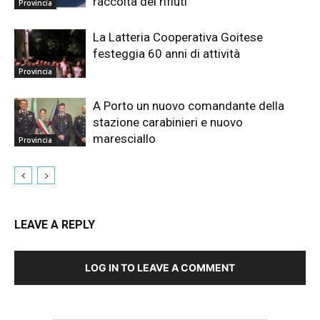
raccolta dei rifiuti
Provincia
La Latteria Cooperativa Goitese
festeggia 60 anni di attività
Provincia
A Porto un nuovo comandante della
stazione carabinieri e nuovo
maresciallo
Provincia
LEAVE A REPLY
LOG IN TO LEAVE A COMMENT