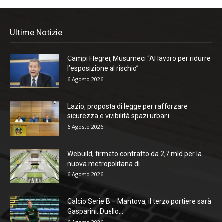
Ultime Notizie
Campi Flegrei, Musumeci “Al lavoro per ridurre
l’esposizione al rischio”
6 Agosto 2026
Lazio, proposta di legge per rafforzare
sicurezza e vivibilità spazi urbani
6 Agosto 2026
Webuild, firmato contratto da 2,7 mld per la
nuova metropolitana di...
6 Agosto 2026
Calcio Serie B – Mantova, il terzo portiere sarà
Gasparini. Duello...
6 Agosto 2026