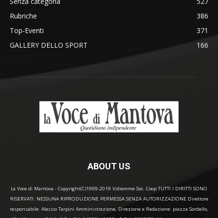
Senza categoria
527
Rubriche
386
Top-Eventi
371
GALLERY DELLO SPORT
166
ABOUT US
La Voce di Mantova - Copyright(C)1999-2019 Vidiemme Soc. Coop TUTTI I DIRITTI SONO
RISERVATI. NESSUNA RIPRODUZIONE PERMESSA SENZA AUTORIZZAZIONE Direttore
responsabile: Alessio Tarpini Amministrazione, Direzione e Redazione: piazza Sordello,