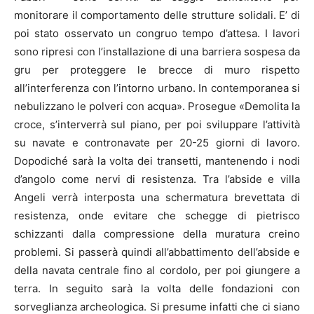
monitorare il comportamento delle strutture solidali. E’ di
poi stato osservato un congruo tempo d’attesa. I lavori
sono ripresi con l’installazione di una barriera sospesa da
gru per proteggere le brecce di muro rispetto
all’interferenza con l’intorno urbano. In contemporanea si
nebulizzano le polveri con acqua». Prosegue «Demolita la
croce, s’interverrà sul piano, per poi sviluppare l’attività
su navate e contronavate per 20-25 giorni di lavoro.
Dopodiché sarà la volta dei transetti, mantenendo i nodi
d’angolo come nervi di resistenza. Tra l’abside e villa
Angeli verrà interposta una schermatura brevettata di
resistenza, onde evitare che schegge di pietrisco
schizzanti dalla compressione della muratura creino
problemi. Si passerà quindi all’abbattimento dell’abside e
della navata centrale fino al cordolo, per poi giungere a
terra. In seguito sarà la volta delle fondazioni con
sorveglianza archeologica. Si presume infatti che ci siano