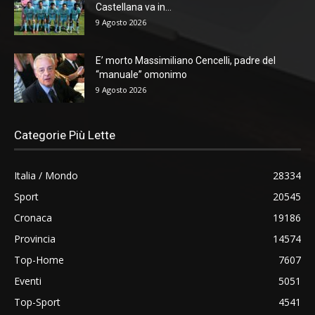
Castellana va in...
9 Agosto 2026
E’ morto Massimiliano Cencelli, padre del
“manuale” omonimo
9 Agosto 2026
Categorie Più Lette
Italia / Mondo
28334
Sport
20545
Cronaca
19186
Provincia
14574
Top-Home
7607
Eventi
5051
Top-Sport
4541