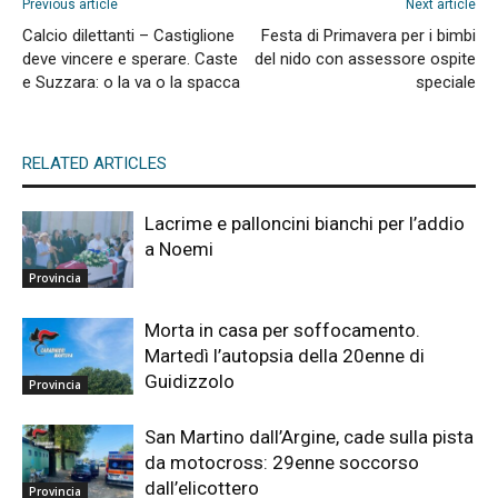
Previous article
Next article
Calcio dilettanti – Castiglione
Festa di Primavera per i bimbi
deve vincere e sperare. Caste
del nido con assessore ospite
e Suzzara: o la va o la spacca
speciale
RELATED ARTICLES
Lacrime e palloncini bianchi per l’addio
a Noemi
Provincia
Morta in casa per soffocamento.
Martedì l’autopsia della 20enne di
Guidizzolo
Provincia
San Martino dall’Argine, cade sulla pista
da motocross: 29enne soccorso
dall’elicottero
Provincia