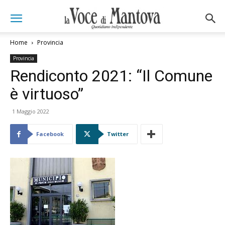
Home
Provincia
Provincia
Rendiconto 2021: “Il Comune
è virtuoso”
1 Maggio 2022
Facebook
Twitter