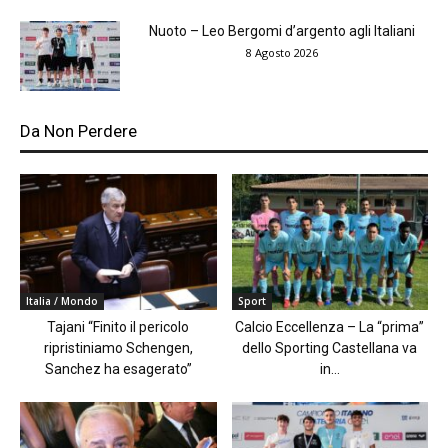
Nuoto – Leo Bergomi d’argento agli Italiani
8 Agosto 2026
Da Non Perdere
Italia / Mondo
Sport
Tajani “Finito il pericolo
Calcio Eccellenza – La “prima”
ripristiniamo Schengen,
dello Sporting Castellana va
Sanchez ha esagerato”
in...