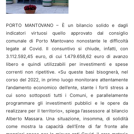
PORTO MANTOVANO – È un bilancio solido e dagli
indicatori virtuosi quello approvato dal consiglio
comunale di Porto Mantovano nonostante le difficoltà
legate al Covid. Il consuntivo si chiude, infatti, con
3.112.592,45 euro, di cui 1.479.658,62 euro di avanzo
libero e quindi utilizzabili per investimenti e spese
correnti non ripetitive. «Su queste basi bisognerà, nel
corso del 2022, in primo luogo monitorare attentamente
l’andamento economico dell’ente, stante i forti stress a
cui sono sottoposti tutti i Comuni, e parallelamente
programmare gli investimenti pubblici e le opere da
realizzare per il territorio», spiega l’assessore al bilancio
Alberto Massara. Una situazione, insomma, di solidità
come mostra la capacità dell’Ente di far fronte alle