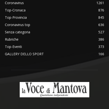
Coronavirus
1261
Top-Cronaca
876
Top-Provincia
845
Coronavirus top
636
Senza categoria
527
Rubriche
386
Top-Eventi
373
GALLERY DELLO SPORT
166