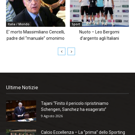
Italia / Mondo
Sport
E’ morto Massimiliano Cencelli,
Nuoto – Leo Bergomi
padre del “manuale” omonimo
d’argento agli Italiani
Ultime Notizie
Tajani “Finito il pericolo ripristiniamo
Schengen, Sanchez ha esagerato”
9 Agosto 2026
Calcio Eccellenza – La “prima” dello Sporting