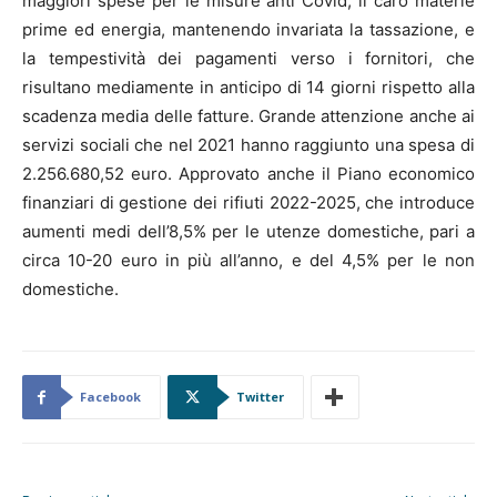
maggiori spese per le misure anti Covid, il caro materie
prime ed energia, mantenendo invariata la tassazione, e
la tempestività dei pagamenti verso i fornitori, che
risultano mediamente in anticipo di 14 giorni rispetto alla
scadenza media delle fatture. Grande attenzione anche ai
servizi sociali che nel 2021 hanno raggiunto una spesa di
2.256.680,52 euro. Approvato anche il Piano economico
finanziari di gestione dei rifiuti 2022-2025, che introduce
aumenti medi dell’8,5% per le utenze domestiche, pari a
circa 10-20 euro in più all’anno, e del 4,5% per le non
domestiche.
Facebook
Twitter