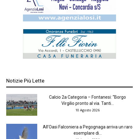
Notizie Più Lette
Calcio 2a Categoria – Fontanesi: “Borgo
Virgilio pronto al via. Tanti...
10 Agosto 2026
All’Oasi Falconiera a Pegognaga arriva un raro
esemplare di...