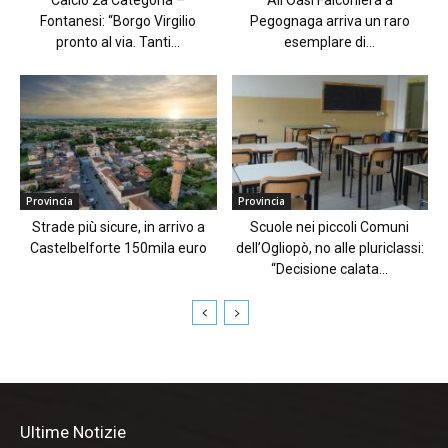
Fontanesi: “Borgo Virgilio
Pegognaga arriva un raro
pronto al via. Tanti...
esemplare di...
Provincia
Provincia
Strade più sicure, in arrivo a
Scuole nei piccoli Comuni
Castelbelforte 150mila euro
dell’Ogliopò, no alle pluriclassi:
“Decisione calata...
Ultime Notizie