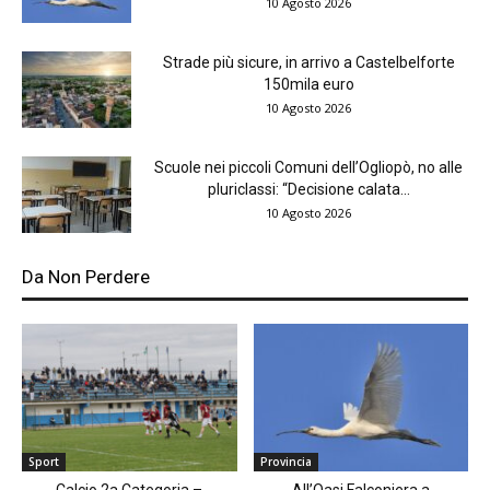
10 Agosto 2026
Strade più sicure, in arrivo a Castelbelforte
150mila euro
10 Agosto 2026
Scuole nei piccoli Comuni dell’Ogliopò, no alle
pluriclassi: “Decisione calata...
10 Agosto 2026
Da Non Perdere
Sport
Provincia
Calcio 2a Categoria –
All’Oasi Falconiera a