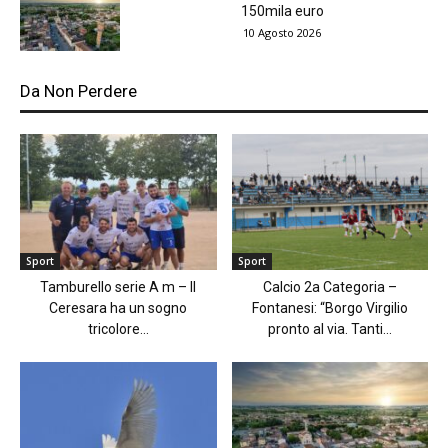
150mila euro
10 Agosto 2026
Da Non Perdere
Sport
Sport
Tamburello serie A m – Il
Calcio 2a Categoria –
Ceresara ha un sogno
Fontanesi: “Borgo Virgilio
tricolore...
pronto al via. Tanti...