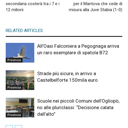
secondaria costerà tra i 7 e i
per il Mantova che cede di
12 milioni
misura alla Juve Stabia (1-0)
RELATED ARTICLES
All’Oasi Falconiera a Pegognaga arriva
un raro esemplare di spatola B72
Provincia
Strade più sicure, in arrivo a
Castelbelforte 150mila euro
Provincia
Scuole nei piccoli Comuni dell’Ogliopò,
no alle pluriclassi: “Decisione calata
dall’alto”
Provincia