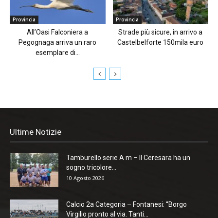
Provincia
Provincia
All’Oasi Falconiera a
Strade più sicure, in arrivo a
Pegognaga arriva un raro
Castelbelforte 150mila euro
esemplare di...
Ultime Notizie
Tamburello serie A m – Il Ceresara ha un
sogno tricolore...
10 Agosto 2026
Calcio 2a Categoria – Fontanesi: “Borgo
Virgilio pronto al via. Tanti...