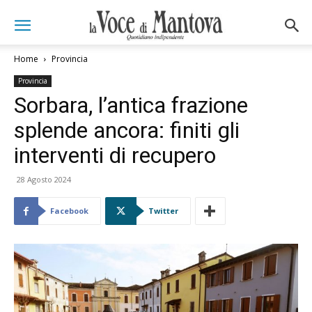
Home
Provincia
Provincia
Sorbara, l’antica frazione
splende ancora: finiti gli
interventi di recupero
28 Agosto 2024
Facebook
Twitter