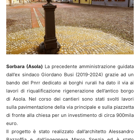
Sorbara (Asola)
La precedente amministrazione guidata
dall’ex sindaco Giordano Busi (2019-2024) grazie ad un
bando del Pnrr dedicato ai borghi rurali ha dato il via ai
lavori di riqualificazione rigenerazione dell’antico borgo
di Asola. Nel corso dei cantieri sono stati svolti lavori
sulla pavimentazione della via principale e sulla piazzetta
di fronte alla chiesa per un investimento di circa 900mila
euro.
Il progetto è stato realizzato dall’architetto Alessandro
Bazzoffia e dall’ingegnere Marco Spezia ed è stato