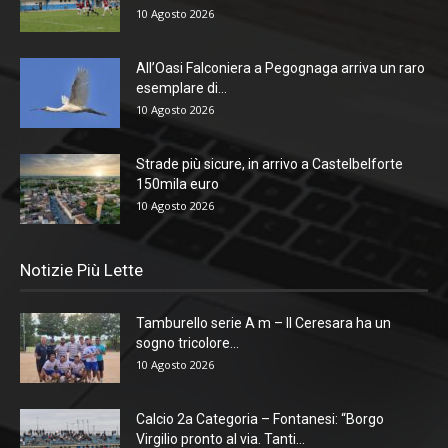
10 Agosto 2026
All’Oasi Falconiera a Pegognaga arriva un raro
esemplare di...
10 Agosto 2026
Strade più sicure, in arrivo a Castelbelforte
150mila euro
10 Agosto 2026
Notizie Più Lette
Tamburello serie A m – Il Ceresara ha un
sogno tricolore...
10 Agosto 2026
Calcio 2a Categoria – Fontanesi: “Borgo
Virgilio pronto al via. Tanti...