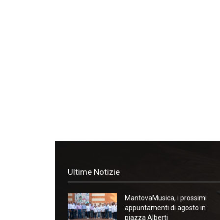
Ultime Notizie
MantovaMusica, i prossimi
appuntamenti di agosto in
piazza Alberti