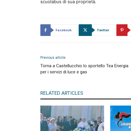
scuolabus di sua proprietà.
Facebook
Twitter
Previous article
Torna a Castellucchio lo sportello Tea Energia
per i servizi di luce e gas
RELATED ARTICLES