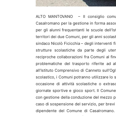
ALTO MANTOVANO – Il consiglio comun
Casalromano per la gestione in forma associ
per gli alunni frequentanti le scuole dell’I
territori dei due Comuni, per gli anni scolas
sindaco Nicolò Ficicchia – degli interventi fin
strutture scolastiche da parte degli ut
reciproche collaborazioni fra Comuni al fine
problematiche del trasporto riferite ad a
all’Istituto Comprensivo di Canneto sull’Ogli
scolastico, i Comuni potranno utilizzare lo 
occasione di attività scolastiche o extras
giornate sportive e gioco sport. Il Comune 
con gestione della conduzione del mezzo per
caso di sospensione del servizio, per brevi pe
dipendente del Comune di Casalromano. 