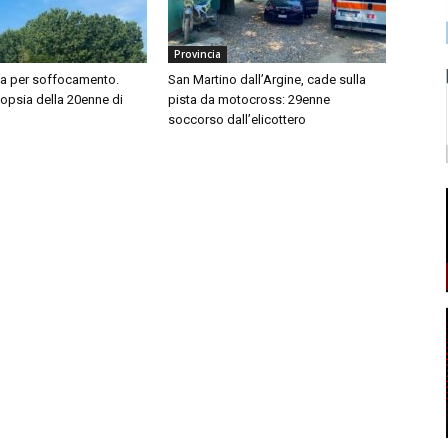
Provincia
sa per soffocamento.
San Martino dall’Argine, cade sulla
topsia della 20enne di
pista da motocross: 29enne
soccorso dall’elicottero