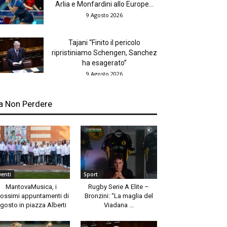
Arlia e Monfardini allo Europe...
9 Agosto 2026
Tajani “Finito il pericolo
ripristiniamo Schengen, Sanchez
ha esagerato”
9 Agosto 2026
a Non Perdere
venti
Sport
MantovaMusica, i
Rugby Serie A Elite –
rossimi appuntamenti di
Bronzini: “La maglia del
gosto in piazza Alberti
Viadana ...