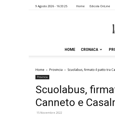
9 Agosto 2026 - 16:33:25
Home
Edicola OnLine
HOME
CRONACA
PR
Home
Provincia
Scuolabus, firmato il patto tra
Provincia
Scuolabus, firmat
Canneto e Casa
15 Novembre 2022