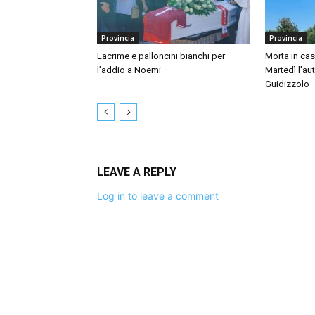
Provincia
Provincia
Lacrime e palloncini bianchi per
Morta in ca
l’addio a Noemi
Martedì l’au
Guidizzolo
LEAVE A REPLY
Log in to leave a comment