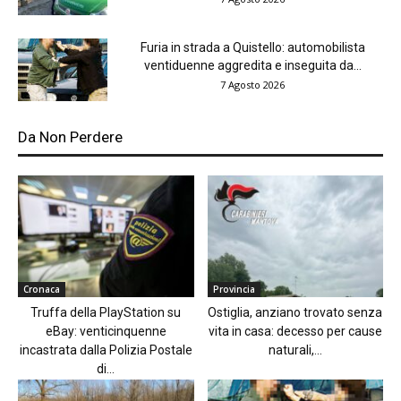
Furia in strada a Quistello: automobilista
ventiduenne aggredita e inseguita da...
7 Agosto 2026
Da Non Perdere
Cronaca
Provincia
Truffa della PlayStation su
Ostiglia, anziano trovato senza
eBay: venticinquenne
vita in casa: decesso per cause
incastrata dalla Polizia Postale
naturali,...
di...