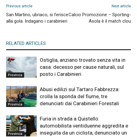
Previous article
Next article
San Martino, ubriaco, si ferisce
Calcio Promozione – Sporting-
alla gola. Indagano i carabinieri
Asola è il match clou
RELATED ARTICLES
Ostiglia, anziano trovato senza vita in
casa: decesso per cause naturali, sul
posto i Carabinieri
Provincia
Abusi edilizi sul Tartaro Fabbrezza:
crolla la sponda del fiume, tre
denunciati dai Carabinieri Forestali
Provincia
Furia in strada a Quistello:
automobilista ventiduenne aggredita e
inseguita da un ciclista, denunciato un
Provincia