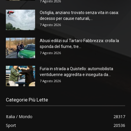
7 Agosto 2026
Ostiglia, anziano trovato senza vita in casa:
decesso per cause naturali,...
7 Agosto 2026
Abusi edilizi sul Tartaro Fabbrezza: crolla la
sponda del fiume, tre...
7 Agosto 2026
Furia in strada a Quistello: automobilista
ventiduenne aggredita e inseguita da...
7 Agosto 2026
Categorie Più Lette
Italia / Mondo
28317
Sport
20536