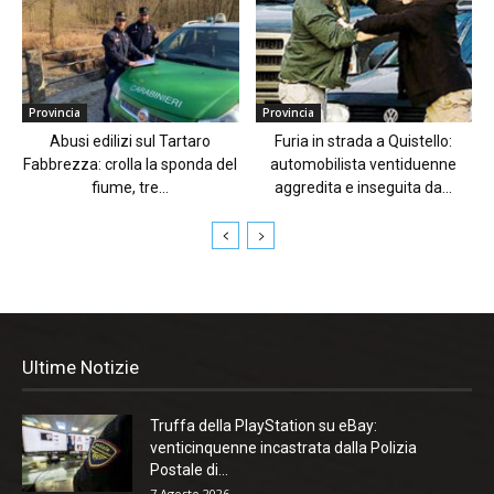
Provincia
Provincia
Abusi edilizi sul Tartaro
Furia in strada a Quistello:
Fabbrezza: crolla la sponda del
automobilista ventiduenne
fiume, tre...
aggredita e inseguita da...
Ultime Notizie
Truffa della PlayStation su eBay:
venticinquenne incastrata dalla Polizia
Postale di...
7 Agosto 2026