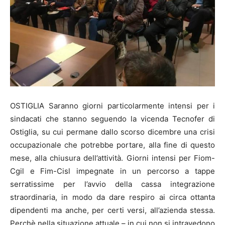
OSTIGLIA Saranno giorni particolarmente intensi per i
sindacati che stanno seguendo la vicenda Tecnofer di
Ostiglia, su cui permane dallo scorso dicembre una crisi
occupazionale che potrebbe portare, alla fine di questo
mese, alla chiusura dell’attività. Giorni intensi per Fiom-
Cgil e Fim-Cisl impegnate in un percorso a tappe
serratissime per l’avvio della cassa integrazione
straordinaria, in modo da dare respiro ai circa ottanta
dipendenti ma anche, per certi versi, all’azienda stessa.
Perchè nella situazione attuale – in cui non si intravedono