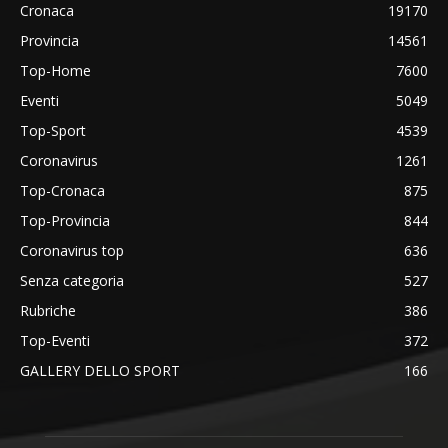
Cronaca
19170
Provincia
14561
Top-Home
7600
Eventi
5049
Top-Sport
4539
Coronavirus
1261
Top-Cronaca
875
Top-Provincia
844
Coronavirus top
636
Senza categoria
527
Rubriche
386
Top-Eventi
372
GALLERY DELLO SPORT
166