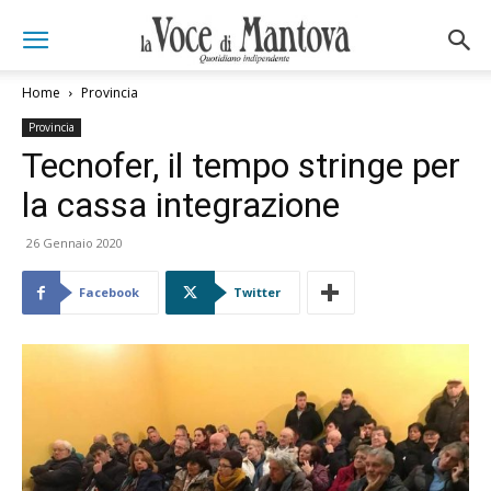
Home
Provincia
Provincia
Tecnofer, il tempo stringe per
la cassa integrazione
26 Gennaio 2020
Facebook
Twitter