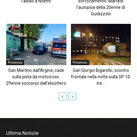
l’addio a Noemi
soffocamento. Martedì
l’autopsia della 20enne di
Guidizzolo
Provincia
Provincia
San Martino dall’Argine, cade
San Giorgio Bigarello, scontro
sulla pista da motocross:
frontale nella notte sulla SP 10:
29enne soccorso dall’elicottero
tre...
Ultime Notizie