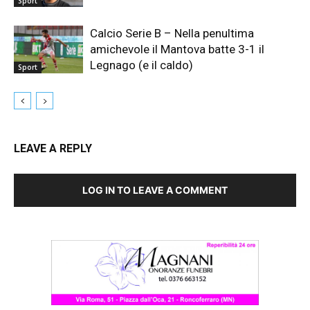
Sport
Calcio Serie B – Nella penultima
amichevole il Mantova batte 3-1 il
Legnago (e il caldo)
Sport
LEAVE A REPLY
LOG IN TO LEAVE A COMMENT