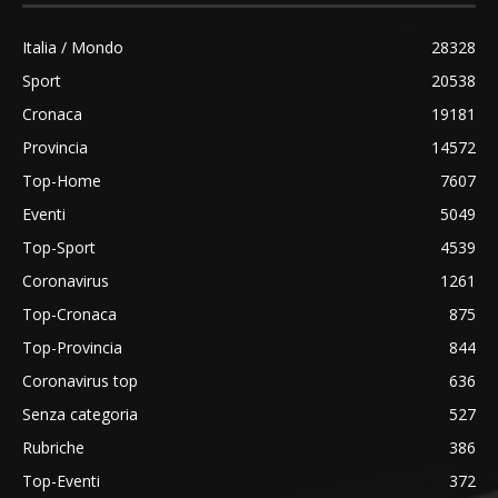
Italia / Mondo
28328
Sport
20538
Cronaca
19181
Provincia
14572
Top-Home
7607
Eventi
5049
Top-Sport
4539
Coronavirus
1261
Top-Cronaca
875
Top-Provincia
844
Coronavirus top
636
Senza categoria
527
Rubriche
386
Top-Eventi
372