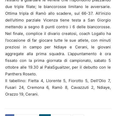
due triple filate; le biancorosse limitano le avversarie.
Ottima tripla di Ramò allo scadere, sul 66-37. All’inizio
dell’ultimo parziale Vicenza tiene testa a San Giorgio
mettendo a segno 8 punti contro i 6 delle biancorosse.
Nel finale, complice il divario creatosi, coach Logallo ha
l’occasione di far giocare tutte le sue atlete, con minuti
preziosi in campo per Ndiaye e Cerani, le giovani
aggregate alla prima squadra. L’appuntamento è ora
fissato con la prima giornata di campionato, sabato 5
ottobre alle 19.30 al PalaSguaitzer, per il debutto con le
Panthers Roseto.
Il tabellino: Fietta 4, Llorente 5, Fiorotto 5, Dell’Olio 7,
Fusari 24, Cremona 6, Ramò 8, Cavazzuti 2, Ndiaye,
Orazzo 19, Cerani.