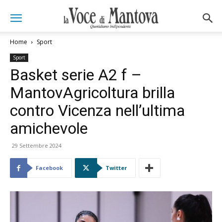
Home
Sport
Sport
Basket serie A2 f –
MantovAgricoltura brilla
contro Vicenza nell’ultima
amichevole
29 Settembre 2024
Facebook
Twitter