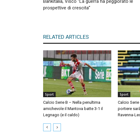
Bankitalia, Visco “La guerra ha peggiorato le
prospettive di crescita”
RELATED ARTICLES
Sport
Sport
Calcio Serie B – Nella penultima
Calcio Serie
amichevole il Mantova batte 3-1 il
portiere sar
Legnago (e il caldo)
Ravenna-Le