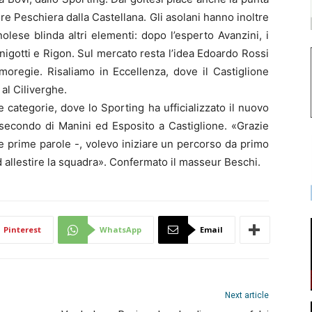
ore Peschiera dalla Castellana. Gli asolani hanno inoltre
olese blinda altri elementi: dopo l’esperto Avanzini, i
rnigotti e Rigon. Sul mercato resta l’idea Edoardo Rossi
Omoregie. Risaliamo in Eccellenza, dove il Castiglione
al Ciliverghe.
 categorie, dove lo Sporting ha ufficializzato il nuovo
ià secondo di Manini ed Esposito a Castiglione. «Grazie
 prime parole -, volevo iniziare un percorso da primo
d allestire la squadra». Confermato il masseur Beschi.
Pinterest
WhatsApp
Email
Next article