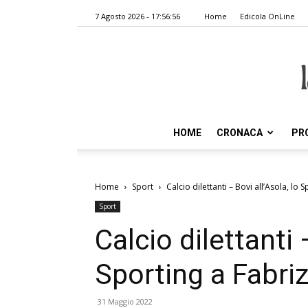
7 Agosto 2026 - 17:56:56
Home
Edicola OnLine
HOME
CRONACA
PR
Home
Sport
Calcio dilettanti – Bovi all’Asola, lo 
Sport
Calcio dilettanti 
Sporting a Fabriz
31 Maggio 2022