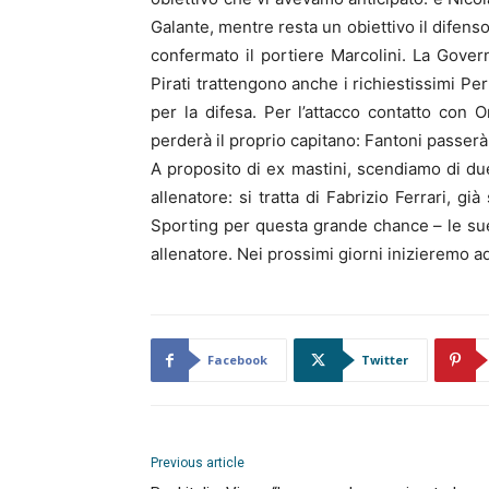
Galante, mentre resta un obiettivo il difens
confermato il portiere Marcolini. La Govern
Pirati trattengono anche i richiestissimi Pe
per la difesa. Per l’attacco contatto con 
perderà il proprio capitano: Fantoni passerà 
A proposito di ex mastini, scendiamo di due
allenatore: si tratta di Fabrizio Ferrari, g
Sporting per questa grande chance – le sue
allenatore. Nei prossimi giorni inizieremo a
Facebook
Twitter
Previous article