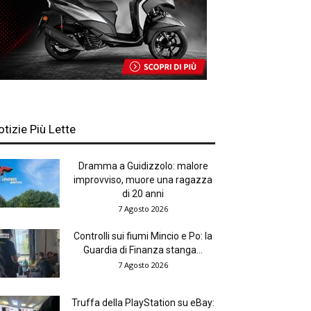
otizie Più Lette
Dramma a Guidizzolo: malore
improvviso, muore una ragazza
di 20 anni
7 Agosto 2026
Controlli sui fiumi Mincio e Po: la
Guardia di Finanza stanga...
7 Agosto 2026
Truffa della PlayStation su eBay: