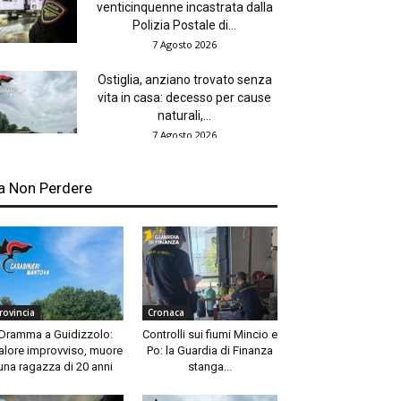
venticinquenne incastrata dalla
Polizia Postale di...
7 Agosto 2026
Ostiglia, anziano trovato senza
vita in casa: decesso per cause
naturali,...
7 Agosto 2026
a Non Perdere
rovincia
Cronaca
Dramma a Guidizzolo:
Controlli sui fiumi Mincio e
lore improvviso, muore
Po: la Guardia di Finanza
una ragazza di 20 anni
stanga...