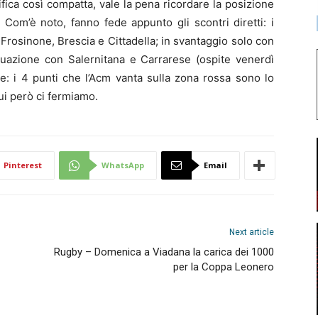
sifica così compatta, vale la pena ricordare la posizione
 Com’è noto, fanno fede appunto gli scontri diretti: i
Frosinone, Brescia e Cittadella; in svantaggio solo con
tuazione con Salernitana e Carrarese (ospite venerdì
ne: i 4 punti che l’Acm vanta sulla zona rossa sono lo
Qui però ci fermiamo.
Pinterest
WhatsApp
Email
Next article
Rugby – Domenica a Viadana la carica dei 1000
per la Coppa Leonero