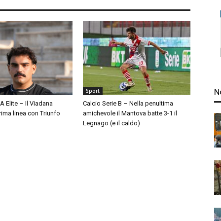
N
Sport
A Elite – Il Viadana
Calcio Serie B – Nella penultima
prima linea con Triunfo
amichevole il Mantova batte 3-1 il
Legnago (e il caldo)