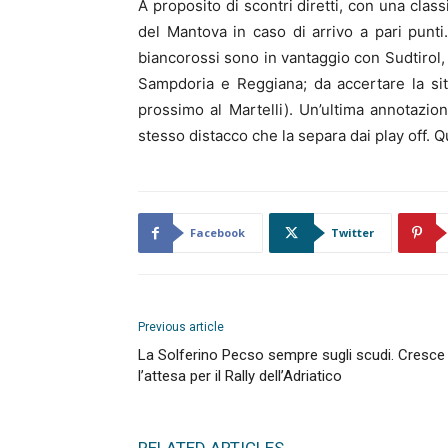
A proposito di scontri diretti, con una clas
del Mantova in caso di arrivo a pari punti.
biancorossi sono in vantaggio con Sudtirol, 
Sampdoria e Reggiana; da accertare la si
prossimo al Martelli). Un’ultima annotazio
stesso distacco che la separa dai play off. 
Facebook
Twitter
Previous article
La Solferino Pecso sempre sugli scudi. Cresce
l’attesa per il Rally dell’Adriatico