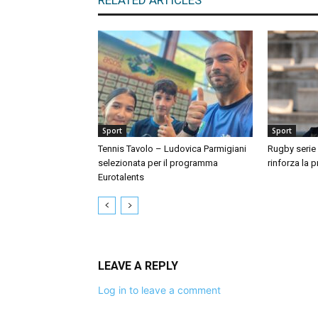
RELATED ARTICLES
Sport
Sport
Tennis Tavolo – Ludovica Parmigiani
Rugby serie 
selezionata per il programma
rinforza la 
Eurotalents
LEAVE A REPLY
Log in to leave a comment