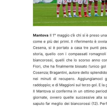
Mantova
Il 1° maggio c’è chi si è preso un
come e più dei primi. Il riferimento è ovvia
Cesena, si è portato a casa tre punti pes
storia, quello con i compassati romagnoli (
biancorossi, quelli che lo scorso anno co
Fiori, che ha finalmente bissato l’unico go
Cosenza; Bragantini, autore dello splendido
nei minuti di recupero. Aggiungiamoci gli
raddoppio; e di Maggioni sul terzo gol. E la g
Il Mantova si conferma in un ottimo periodo
giornate, ovvero quelle successive alla s
saputo far meglio dei biancorossi (12). Perf