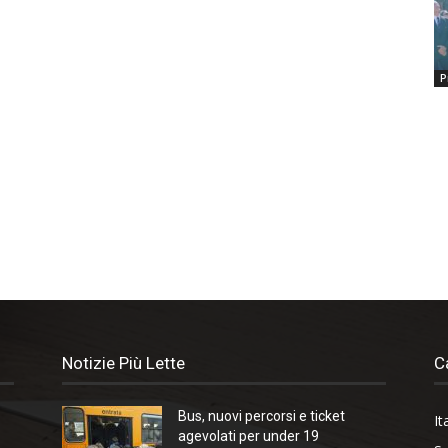
P
Notizie Più Lette
C
Bus, nuovi percorsi e ticket
It
agevolati per under 19