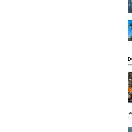
D
C
ti