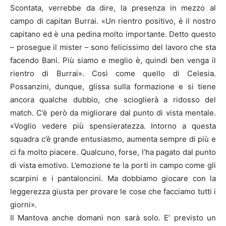
Scontata, verrebbe da dire, la presenza in mezzo al
campo di capitan Burrai. «Un rientro positivo, è il nostro
capitano ed è una pedina molto importante. Detto questo
– prosegue il mister – sono felicissimo del lavoro che sta
facendo Bani. Più siamo e meglio è, quindi ben venga il
rientro di Burrai». Così come quello di Celesia.
Possanzini, dunque, glissa sulla formazione e si tiene
ancora qualche dubbio, che scioglierà a ridosso del
match. C’è però da migliorare dal punto di vista mentale.
«Voglio vedere più spensieratezza. Intorno a questa
squadra c’è grande entusiasmo, aumenta sempre di più e
ci fa molto piacere. Qualcuno, forse, l’ha pagato dal punto
di vista emotivo. L’emozione te la porti in campo come gli
scarpini e i pantaloncini. Ma dobbiamo giocare con la
leggerezza giusta per provare le cose che facciamo tutti i
giorni».
Il Mantova anche domani non sarà solo. E’ previsto un