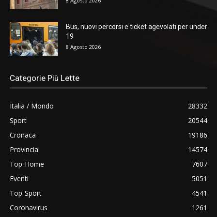
8 Agosto 2026
Bus, nuovi percorsi e ticket agevolati per under
19
8 Agosto 2026
Categorie Più Lette
Italia / Mondo
28332
Sport
20544
Cronaca
19186
Provincia
14574
Top-Home
7607
Eventi
5051
Top-Sport
4541
Coronavirus
1261