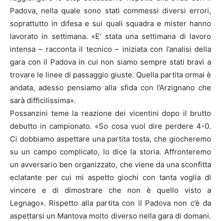
Padova, nella quale sono stati commessi diversi errori,
soprattutto in difesa e sui quali squadra e mister hanno
lavorato in settimana. «E’ stata una settimana di lavoro
intensa – racconta il tecnico – iniziata con l’analisi della
gara con il Padova in cui non siamo sempre stati bravi a
trovare le linee di passaggio giuste. Quella partita ormai è
andata, adesso pensiamo alla sfida con l’Arzignano che
sarà difficilissima».
Possanzini teme la reazione dei vicentini dopo il brutto
debutto in campionato. «So cosa vuol dire perdere 4-0.
Ci dobbiamo aspettare una partita tosta, che giocheremo
su un campo complicato, lo dice la storia. Affronteremo
un avversario ben organizzato, che viene da una sconfitta
eclatante per cui mi aspetto giochi con tanta voglia di
vincere e di dimostrare che non è quello visto a
Legnago». Rispetto alla partita con il Padova non c’è da
aspettarsi un Mantova molto diverso nella gara di domani.