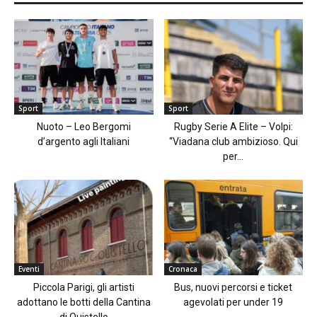
Sport
Sport
Nuoto – Leo Bergomi
Rugby Serie A Elite – Volpi:
d’argento agli Italiani
“Viadana club ambizioso. Qui
per...
Eventi
Cronaca
Piccola Parigi, gli artisti
Bus, nuovi percorsi e ticket
adottano le botti della Cantina
agevolati per under 19