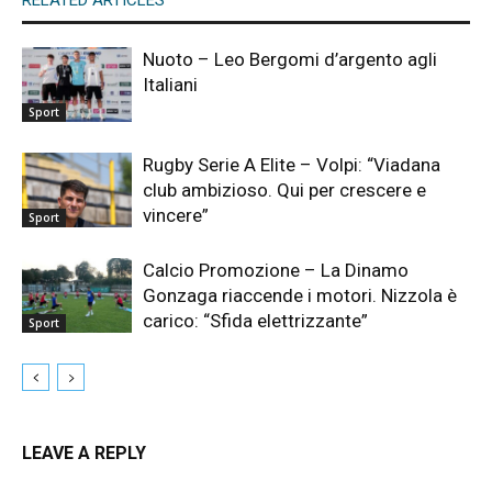
Nuoto – Leo Bergomi d’argento agli
Italiani
Sport
Rugby Serie A Elite – Volpi: “Viadana
club ambizioso. Qui per crescere e
vincere”
Sport
Calcio Promozione – La Dinamo
Gonzaga riaccende i motori. Nizzola è
carico: “Sfida elettrizzante”
Sport
LEAVE A REPLY