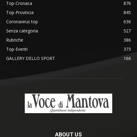
Top-Cronaca
876
Top-Provincia
845
Coronavirus top
636
Senza categoria
527
Rubriche
386
Top-Eventi
373
GALLERY DELLO SPORT
166
ABOUT US