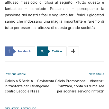
afflusso massiccio di tifosi al seguito. «Tutto questo è
fantastico – conclude Possanzini – percepiamo la
passione dei nostri tifosi e vogliamo farli felici. I giocatori
sanno che indossano una maglia importante e faremo di
tutto per essere all’altezza di questa grande società».
Facebook
Twitter
Previous article
Next article
Calcio a 5 Serie A – Saviatesta
Calcio Promozione – Vincenzi:
in trasferta per il triangolare
“Suzzara, conta su di me. Ma
contro Lecco e Nizza
per sognare servono rinforzi”
RELATED ARTICLES