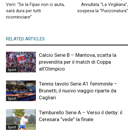
Verri: “Se la Fipav non ci aiuta,
Annullata “La Virgiliana”,
sarà dura per tutti
sospesa la “Punzonatura”
ricominciare”
RELATED ARTICLES
Calcio Serie B – Mantova, scatta la
prevendita per il match di Coppa
all’Olimpico
Sport
Tennis tavolo Serie A1 femminile –
Brunetti, il nuovo viaggio riparte da
Cagliari
Sport
Tamburello Serie A – Verso il derby: il
Ceresara “vede” la finale
Sport