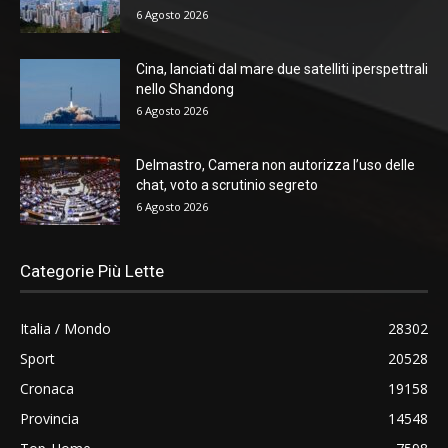
6 Agosto 2026
Cina, lanciati dal mare due satelliti iperspettrali
nello Shandong
6 Agosto 2026
Delmastro, Camera non autorizza l’uso delle
chat, voto a scrutinio segreto
6 Agosto 2026
Categorie Più Lette
Italia / Mondo
28302
Sport
20528
Cronaca
19158
Provincia
14548