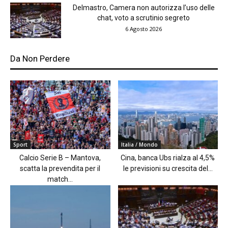
Delmastro, Camera non autorizza l’uso delle
chat, voto a scrutinio segreto
6 Agosto 2026
Da Non Perdere
Sport
Italia / Mondo
Calcio Serie B – Mantova,
Cina, banca Ubs rialza al 4,5%
scatta la prevendita per il
le previsioni su crescita del...
match...