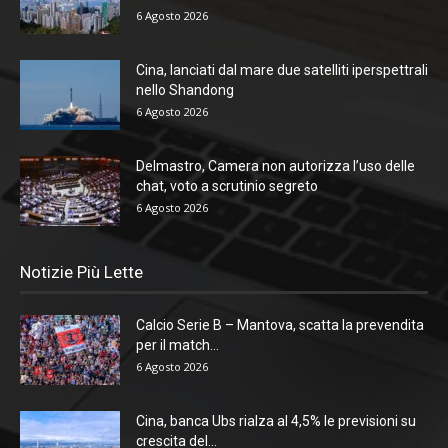
6 Agosto 2026
Cina, lanciati dal mare due satelliti iperspettrali
nello Shandong
6 Agosto 2026
Delmastro, Camera non autorizza l’uso delle
chat, voto a scrutinio segreto
6 Agosto 2026
Notizie Più Lette
Calcio Serie B – Mantova, scatta la prevendita
per il match...
6 Agosto 2026
Cina, banca Ubs rialza al 4,5% le previsioni su
crescita del...