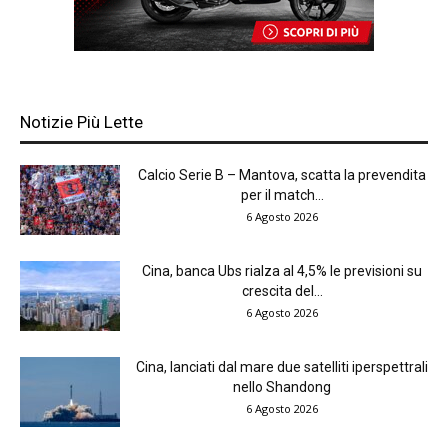
Notizie Più Lette
Calcio Serie B – Mantova, scatta la prevendita
per il match...
6 Agosto 2026
Cina, banca Ubs rialza al 4,5% le previsioni su
crescita del...
6 Agosto 2026
Cina, lanciati dal mare due satelliti iperspettrali
nello Shandong
6 Agosto 2026