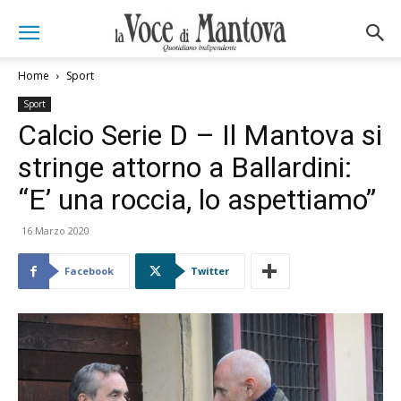
Home
Sport
Sport
Calcio Serie D – Il Mantova si
stringe attorno a Ballardini:
“E’ una roccia, lo aspettiamo”
16 Marzo 2020
Facebook
Twitter