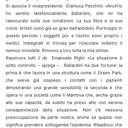
Si associa il vicepresidente Gianluca Pecchini: «Anch’io
ho sentito telefonicamente Ballardini, che mi ha
rassicurato sulle sue condizioni. La sua fibra e la sua
ironia british sono già un gran bell’antidoto. Purtroppo in
questo periodo i soggetti più a rischio sono proprio i
medici, impegnati in trincea per ricacciare indietro il
nemico invisibile. Rinnovo a loro tutta la mia stima».
Rassicura tutti il ds Emanuele Righi: «La situazione è
sotto controllo – spiega – . Ballardini ha due fortune: la
prima è che lavora in una struttura come il Green Park,
che aveva già sospeso i contatti con i pazienti
dimostrando una grande sensibilità; la seconda è che
opera in una società come il Mantova che, anche grazie
alle sue capacità, da subito ha preso atto con serena
consapevolezza della situazione. Non c’è nessuna
preoccupazione da parte nostra, anche se questo non
significa prendere sottogamba l’epidemia. Ribadisco che