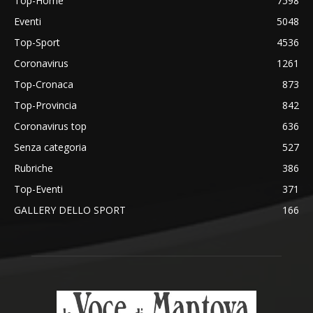
Top-Home
7598
Eventi
5048
Top-Sport
4536
Coronavirus
1261
Top-Cronaca
873
Top-Provincia
842
Coronavirus top
636
Senza categoria
527
Rubriche
386
Top-Eventi
371
GALLERY DELLO SPORT
166