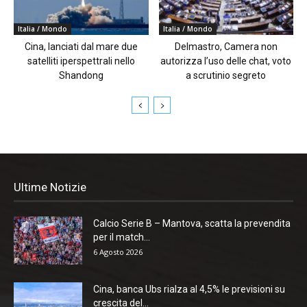
Italia / Mondo
Italia / Mondo
Cina, lanciati dal mare due
Delmastro, Camera non
satelliti iperspettrali nello
autorizza l’uso delle chat, voto
Shandong
a scrutinio segreto
Ultime Notizie
Calcio Serie B – Mantova, scatta la prevendita
per il match...
6 Agosto 2026
Cina, banca Ubs rialza al 4,5% le previsioni su
crescita del...