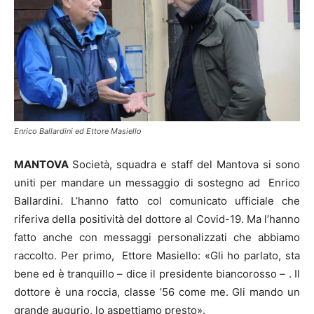
Enrico Ballardini ed Ettore Masiello
MANTOVA
Società, squadra e staff del Mantova si sono
uniti per mandare un messaggio di sostegno ad Enrico
Ballardini. L’hanno fatto col comunicato ufficiale che
riferiva della positività del dottore al Covid-19. Ma l’hanno
fatto anche con messaggi personalizzati che abbiamo
raccolto. Per primo, Ettore Masiello: «Gli ho parlato, sta
bene ed è tranquillo – dice il presidente biancorosso – . Il
dottore è una roccia, classe ’56 come me. Gli mando un
grande augurio, lo aspettiamo presto».