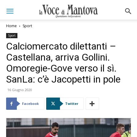
Home
Sport
Sport
Calciomercato dilettanti –
Castellana, arriva Gollini.
Omoregie-Gove verso il sì.
SanLa: c’è Jacopetti in pole
16 Giugno 2020
Facebook
Twitter