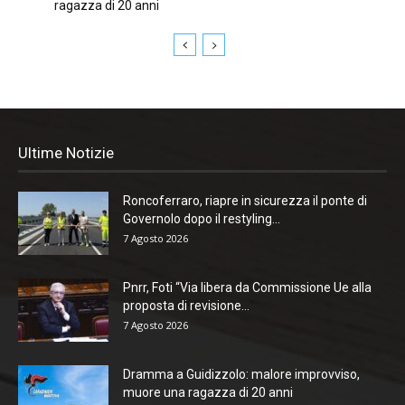
ragazza di 20 anni
Ultime Notizie
Roncoferraro, riapre in sicurezza il ponte di
Governolo dopo il restyling...
7 Agosto 2026
Pnrr, Foti “Via libera da Commissione Ue alla
proposta di revisione...
7 Agosto 2026
Dramma a Guidizzolo: malore improvviso,
muore una ragazza di 20 anni