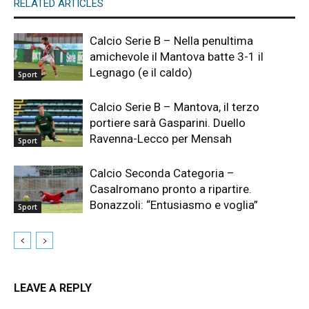
RELATED ARTICLES
Calcio Serie B – Nella penultima
amichevole il Mantova batte 3-1 il
Legnago (e il caldo)
Sport
Calcio Serie B – Mantova, il terzo
portiere sarà Gasparini. Duello
Ravenna-Lecco per Mensah
Sport
Calcio Seconda Categoria –
Casalromano pronto a ripartire.
Bonazzoli: “Entusiasmo e voglia”
Sport
LEAVE A REPLY