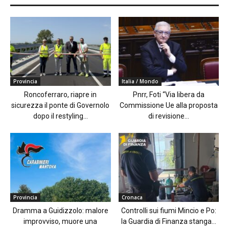
Provincia
Italia / Mondo
Roncoferraro, riapre in
Pnrr, Foti “Via libera da
sicurezza il ponte di Governolo
Commissione Ue alla proposta
dopo il restyling...
di revisione...
Provincia
Cronaca
Dramma a Guidizzolo: malore
Controlli sui fiumi Mincio e Po:
improvviso, muore una
la Guardia di Finanza stanga...