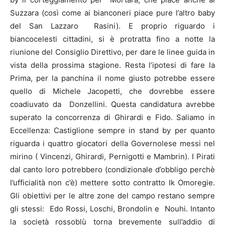
Suzzara (così come ai bianconeri piace pure l’altro baby
del San Lazzaro Rasini). E proprio riguardo i
biancocelesti cittadini, si è protratta fino a notte la
riunione del Consiglio Direttivo, per dare le linee guida in
vista della prossima stagione. Resta l’ipotesi di fare la
Prima, per la panchina il nome giusto potrebbe essere
quello di Michele Jacopetti, che dovrebbe essere
coadiuvato da Donzellini. Questa candidatura avrebbe
superato la concorrenza di Ghirardi e Fido. Saliamo in
Eccellenza: Castiglione sempre in stand by per quanto
riguarda i quattro giocatori della Governolese messi nel
mirino ( Vincenzi, Ghirardi, Pernigotti e Mambrin). I Pirati
dal canto loro potrebbero (condizionale d’obbligo perchè
l’ufficialità non c’è) mettere sotto contratto Ik Omoregie.
Gli obiettivi per le altre zone del campo restano sempre
gli stessi: Edo Rossi, Loschi, Brondolin e Nouhi. Intanto
la società rossoblù torna brevemente sull’addio di