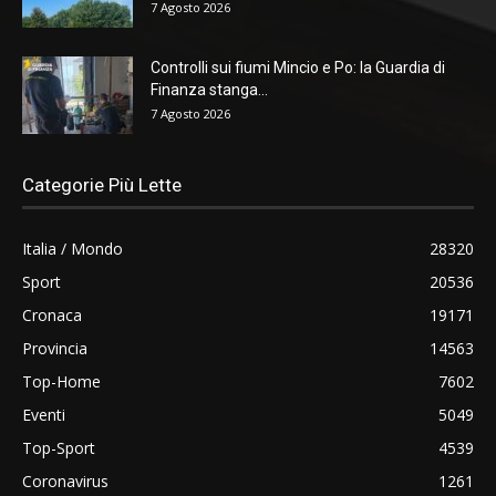
7 Agosto 2026
Controlli sui fiumi Mincio e Po: la Guardia di
Finanza stanga...
7 Agosto 2026
Categorie Più Lette
Italia / Mondo
28320
Sport
20536
Cronaca
19171
Provincia
14563
Top-Home
7602
Eventi
5049
Top-Sport
4539
Coronavirus
1261