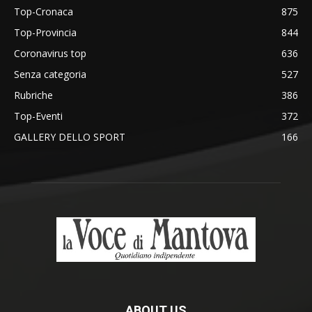
Top-Cronaca
875
Top-Provincia
844
Coronavirus top
636
Senza categoria
527
Rubriche
386
Top-Eventi
372
GALLERY DELLO SPORT
166
ABOUT US