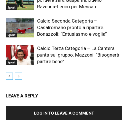
Ravenna-Lecco per Mensah
Sport
Calcio Seconda Categoria –
Casalromano pronto a ripartire.
Bonazzoli: “Entusiasmo e voglia”
Sport
Calcio Terza Categoria – La Cantera
punta sul gruppo. Mazzoni: “Bisognerà
partire bene”
Sport
LEAVE A REPLY
LOG IN TO LEAVE A COMMENT