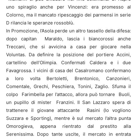
uno spiraglio anche per Vincenzi: era promesso al
Colorno, ma il mancato ripescaggio dei parmensi in serie
D rilancia le speranze rossoblù.
In Promozione, l’Asola perde un altro tassello della difesa:
dopo capitan Maraldo, lascia i biancorossi anche
Treccani, che si avvicina a casa per giocare nella
Voluntas. Da definire la posizione del portiere Accini,
cartellino dell’Olimpia. Confermati Caldera e i due
Favagrossa. I vicini di casa del Casalromano confermano
a loro volta Bertoletti, Brentonico, Canzonieri,
Comentale, Grechi, Peschiera, Tonini, Zaglio. Sfuma il
colpo Farimbella per l’attacco, allora può tornare Buoli,
un pupillo di mister Franzini. Il San Lazzaro spera di
trattenere il giovane attaccante Rasini (lo vogliono
Suzzara e Sporting), mentre è sul mercato l’altra punta
Omorogieva, appena rientrato dal prestito alla
Serenissima. Dopo tante uscite, il mercato in entrata