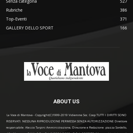
Senza categoria
527
Rubriche
386
Top-Eventi
371
GALLERY DELLO SPORT
166
ABOUT US
La Voce di Mantova - Copyright(C)1999-2019 Vidiemme Soc. Coop TUTTI I DIRITTI SONO
RISERVATI. NESSUNA RIPRODUZIONE PERMESSA SENZA AUTORIZZAZIONE Direttore
responsabile: Alessio Tarpini Amministrazione, Direzione e Redazione: piazza Sordello,