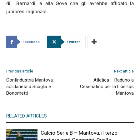
di Bernardi, e alla Gove che gli avrebbe affidato la
juniores regionale.
Facebook
Twitter
Previous article
Next article
Confindustria Mantova:
Atletica – Raduno a
solidarietà a Scaglia e
Cesenatico per la Libertas
Bonometti
Mantova
RELATED ARTICLES
Calcio Serie B – Mantova, il terzo
portiere sarà Gasparini. Duello