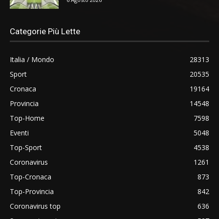
Categorie Più Lette
Italia / Mondo
28313
Sport
20535
Cronaca
19164
Provincia
14548
Top-Home
7598
Eventi
5048
Top-Sport
4538
Coronavirus
1261
Top-Cronaca
873
Top-Provincia
842
Coronavirus top
636