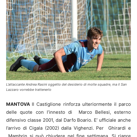
L’attaccante Andrea Rasini oggetto del desiderio di molte squadre, ma il San
Lazzaro vorrebbe trattenerlo
MANTOVA
Il Castiglione rinforza ulteriormente il parco
delle quote con l’innesto di Marco Bellesi, esterno
difensivo classe 2001, dal Darfo Boario. E’ ufficiale anche
l’arrivo di Cigala (2002) dalla Vighenzi. Per Ghirardi e
Mambrin si può chiudere nel fine settimana. Si riapre