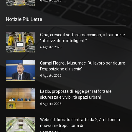
6 Agosto 2026
Notizie Più Lette
Cina, cresce il settore macchinari, a trainare le
“attrezzature intelligenti”
6 Agosto 2026
Campi Flegrei, Musumeci “Al lavoro per ridurre
l’esposizione al rischio”
6 Agosto 2026
Lazio, proposta di legge per rafforzare
sicurezza e vivibilità spazi urbani
6 Agosto 2026
Webuild, firmato contratto da 2,7 mld per la
nuova metropolitana di...
6 Agosto 2026