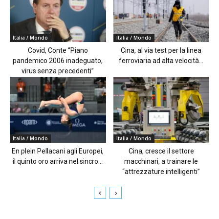
Italia / Mondo
Italia / Mondo
Covid, Conte “Piano
Cina, al via test per la linea
pandemico 2006 inadeguato,
ferroviaria ad alta velocità...
virus senza precedenti”
Italia / Mondo
Italia / Mondo
En plein Pellacani agli Europei,
Cina, cresce il settore
il quinto oro arriva nel sincro...
macchinari, a trainare le
“attrezzature intelligenti”