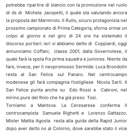
potrebbe ripartire di slancio con la promozione nel ruolo
di ds di Michele Jacopetti, il quale sta valutando ancora
la proposta del Marmirolo. Il Rullo, sicuro protagonista nel
prossimo campionato di Prima Categoria, sforna ormai un
colpo al giorno e nel giro di 24 ore ha sistemato il
discorso portieri: ieri vi abbiamo detto di Coppiardi, oggi
annunciamo Coffani, classe 2001, dalla Governolese, il
quale farà la spola fra prima squadra e juniores. Niente da
fare, invece, per il neopromosso Sermide: Luca Brondolin
resta al San Felice sul Panaro. Nel centrocampo
modenese gli farà compagnia l’ostigliese Nicola Sarti. Il
San Felice punta anche su Edo Rossi e Cabroni, nel
mirino pure del Rolo che ha già preso Tosi.
Torniamo a Mantova. La Ceresarese conferma il
centrocampista Samuele Righetti e Lorenzo Gattazzo.
Mister Mattia Agosta resta alla guida della Rapid Junior
dopo aver detto no al Colorno, dove sarebbe stato il vice