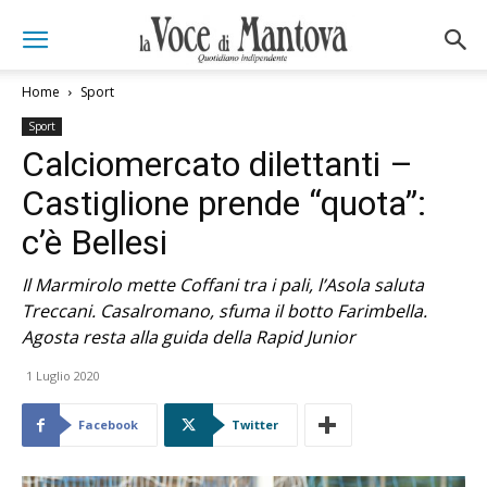
Home
Sport
Sport
Calciomercato dilettanti –
Castiglione prende “quota”:
c’è Bellesi
Il Marmirolo mette Coffani tra i pali, l’Asola saluta
Treccani. Casalromano, sfuma il botto Farimbella.
Agosta resta alla guida della Rapid Junior
1 Luglio 2020
Facebook
Twitter