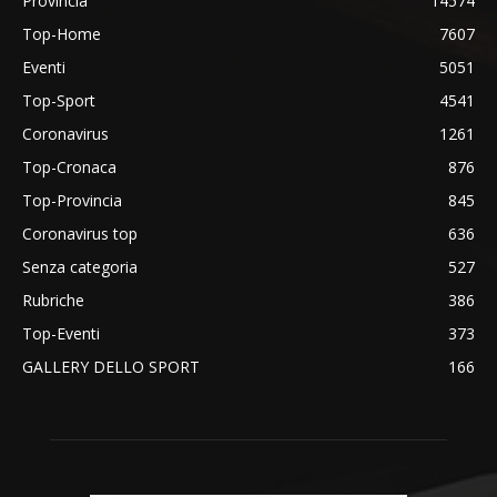
Provincia
14574
Top-Home
7607
Eventi
5051
Top-Sport
4541
Coronavirus
1261
Top-Cronaca
876
Top-Provincia
845
Coronavirus top
636
Senza categoria
527
Rubriche
386
Top-Eventi
373
GALLERY DELLO SPORT
166