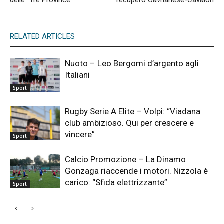
delle “Tre Province”
recupero Cavrianese-Cavaion
RELATED ARTICLES
Nuoto – Leo Bergomi d’argento agli
Italiani
Sport
Rugby Serie A Elite – Volpi: “Viadana
club ambizioso. Qui per crescere e
vincere”
Sport
Calcio Promozione – La Dinamo
Gonzaga riaccende i motori. Nizzola è
carico: “Sfida elettrizzante”
Sport