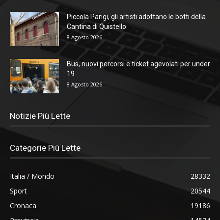
Piccola Parigi, gli artisti adottano le botti della
Cantina di Quistello
8 Agosto 2026
Bus, nuovi percorsi e ticket agevolati per under
19
8 Agosto 2026
Notizie Più Lette
Categorie Più Lette
Italia / Mondo
28332
Sport
20544
Cronaca
19186