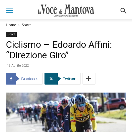
Home
Sport
Sport
Ciclismo – Edoardo Affini:
“Direzione Giro”
18 Aprile 2022
Facebook
Twitter