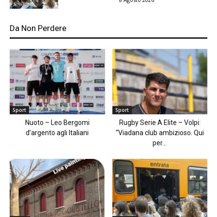
Da Non Perdere
Sport
Sport
Nuoto – Leo Bergomi
Rugby Serie A Elite – Volpi:
d’argento agli Italiani
“Viadana club ambizioso. Qui
per...