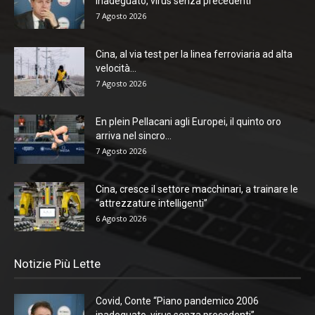
inadeguato, virus senza precedenti”
7 Agosto 2026
Cina, al via test per la linea ferroviaria ad alta
velocità...
7 Agosto 2026
En plein Pellacani agli Europei, il quinto oro
arriva nel sincro...
7 Agosto 2026
Cina, cresce il settore macchinari, a trainare le
“attrezzature intelligenti”
6 Agosto 2026
Notizie Più Lette
Covid, Conte “Piano pandemico 2006
inadeguato, virus senza precedenti”