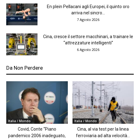
En plein Pellacani agli Europei, il quinto oro
arriva nel sincro...
7 Agosto 2026
Cina, cresce il settore macchinari, a trainare le
“attrezzature intelligenti”
6 Agosto 2026
Da Non Perdere
Italia / Mondo
Italia / Mondo
Covid, Conte “Piano
Cina, al via test per la linea
pandemico 2006 inadeguato,
ferroviaria ad alta velocità...