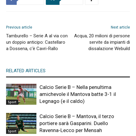
Previous article
Next article
Tamburello – Serie A al via con
Acqua, 20 milioni di persone
un doppio anticipo: Castellaro
servite da impianti di
a Dossena, c’è Cavri-Rallo
dissalazione Webuild
RELATED ARTICLES
Calcio Serie B – Nella penultima
amichevole il Mantova batte 3-1 il
Legnago (e il caldo)
Sport
Calcio Serie B – Mantova, il terzo
portiere sarà Gasparini. Duello
Ravenna-Lecco per Mensah
Sport