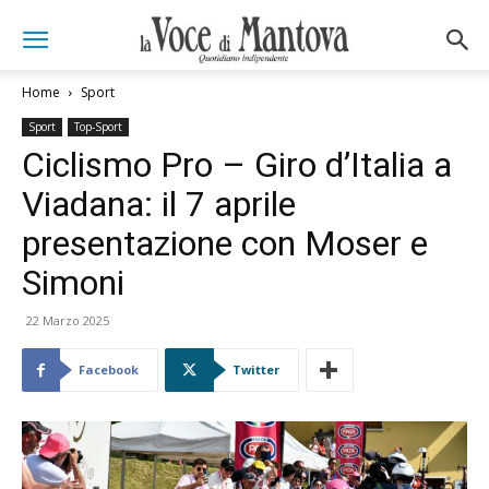
Home
Sport
Sport
Top-Sport
Ciclismo Pro – Giro d’Italia a
Viadana: il 7 aprile
presentazione con Moser e
Simoni
22 Marzo 2025
Facebook
Twitter