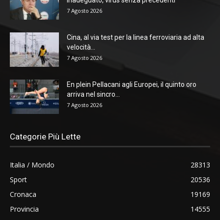
7 Agosto 2026
Cina, al via test per la linea ferroviaria ad alta
velocità...
7 Agosto 2026
En plein Pellacani agli Europei, il quinto oro
arriva nel sincro...
7 Agosto 2026
Categorie Più Lette
Italia / Mondo
28313
Sport
20536
Cronaca
19169
Provincia
14555