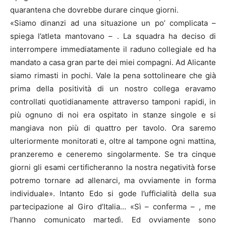
quarantena che dovrebbe durare cinque giorni.
«Siamo dinanzi ad una situazione un po’ complicata –
spiega l’atleta mantovano – . La squadra ha deciso di
interrompere immediatamente il raduno collegiale ed ha
mandato a casa gran parte dei miei compagni. Ad Alicante
siamo rimasti in pochi. Vale la pena sottolineare che già
prima della positività di un nostro collega eravamo
controllati quotidianamente attraverso tamponi rapidi, in
più ognuno di noi era ospitato in stanze singole e si
mangiava non più di quattro per tavolo. Ora saremo
ulteriormente monitorati e, oltre al tampone ogni mattina,
pranzeremo e ceneremo singolarmente. Se tra cinque
giorni gli esami certificheranno la nostra negatività forse
potremo tornare ad allenarci, ma ovviamente in forma
individuale». Intanto Edo si gode l’ufficialità della sua
partecipazione al Giro d’Italia… «Sì – conferma – , me
l’hanno comunicato martedì. Ed ovviamente sono