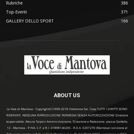
Rubriche
386
Top-Eventi
371
GALLERY DELLO SPORT
166
ABOUT US
La Voce di Mantova - Copyright(C)1999-2019 Vidiemme Soc. Coop TUTTI I DIRITTI SONO
RISERVATI. NESSUNA RIPRODUZIONE PERMESSA SENZA AUTORIZZAZIONE Direttore
responsabile: Alessio Tarpini Amministrazione, Direzione e Redazione: piazza Sordello,
12 - Mantova - P.IVA, C.F. e R.I. 01898140205 - R.E.A. 0207279 (Mantova) iscrizione al