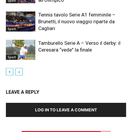
Sport
Tennis tavolo Serie A1 femminile –
Brunetti, il nuovo viaggio riparte da
Cagliari
Sport
Tamburello Serie A – Verso il derby: il
Ceresara “vede” la finale
Sport
LEAVE A REPLY
LOG IN TO LEAVE A COMMENT