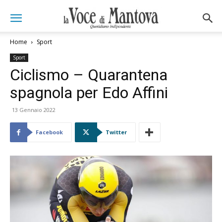
Home
Sport
Sport
Ciclismo – Quarantena
spagnola per Edo Affini
13 Gennaio 2022
Facebook
Twitter