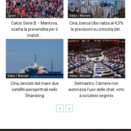
Sport
Italia / Mondo
Calcio Serie B – Mantova,
Cina, banca Ubs rialza al 4,5%
scatta la prevendita per il
le previsioni su crescita del...
match...
Italia / Mondo
Italia / Mondo
Cina, lanciati dal mare due
Delmastro, Camera non
satelliti iperspettrali nello
autorizza l’uso delle chat, voto
Shandong
a scrutinio segreto