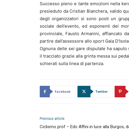
Successo pieno e tante emozioni nella ker
presieduto da Cristian Bianchera, valido qua
degli organizzatori si sono posti un grup
sociale dell’evento, ed esponenti del mo
provinciale, Fausto Armanini, affiancato dal
partire dall’assessore allo sport Gaia D’Isola
Ognuna delle sei gare disputate ha saputo 
il tracciato grazie alla grinta messa sui pedal
schierati sulla linea di partenza.
Facebook
Twitter
Previous article
Ciclismo prof – Edo Affini in luce alla Burgos, d