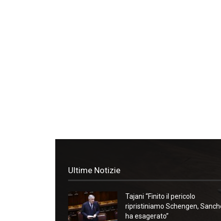
Ultime Notizie
Tajani “Finito il pericolo
ripristiniamo Schengen, Sanc
ha esagerato”