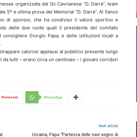
messe organizzata dal Gc Cavrianese “D. Darra”, team
le 5ª e ultima prova del Memorial “D. Darra”. Al fianco
po di sponsor, che ha condiviso il valore sportivo e
ndo delle due ruote quali il presidente del comitato
 consigliere Giorgio Papa, e delle istituzioni locali a
.
strappare calorosi applausi al pubblico presente lungo
i da tutti – erano circa un centinaio – i giovani corridori
Pinterest
WhatsApp
Next article
al
Ucraina, Papa “Partenza delle navi segno di