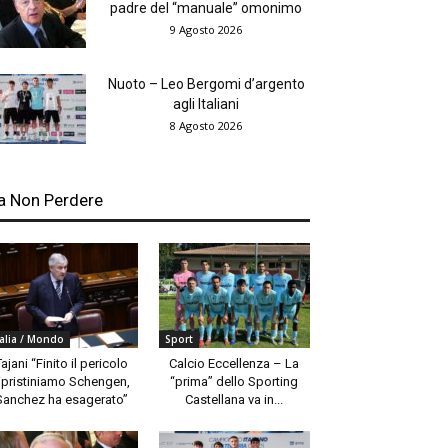
padre del “manuale” omonimo
9 Agosto 2026
Nuoto – Leo Bergomi d’argento
agli Italiani
8 Agosto 2026
a Non Perdere
talia / Mondo
Sport
Tajani “Finito il pericolo
Calcio Eccellenza – La
ipristiniamo Schengen,
“prima” dello Sporting
Sanchez ha esagerato”
Castellana va in...