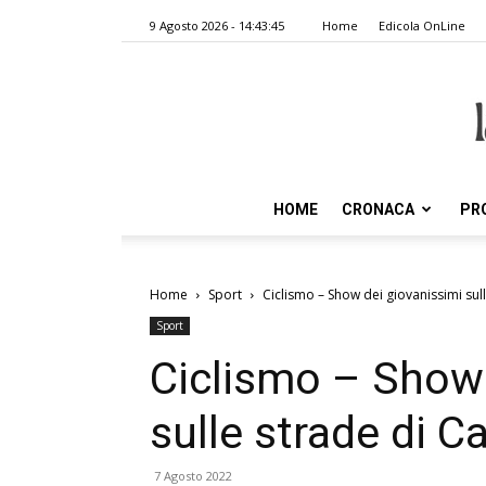
9 Agosto 2026 - 14:43:45
Home
Edicola OnLine
HOME
CRONACA
PR
Home
Sport
Ciclismo – Show dei giovanissimi sul
Sport
Ciclismo – Show 
sulle strade di C
7 Agosto 2022