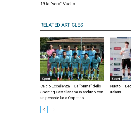
19 la “vera” Vuelta
RELATED ARTICLES
Sport
Sport
Calcio Eccellenza – La “prima” dello
Nuoto – Leo
Sporting Castellana va in archivio con
Italiani
un pesante ko a Oppeano