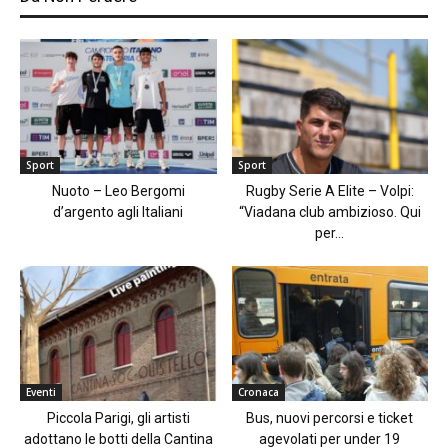
Sport
Sport
Nuoto – Leo Bergomi
Rugby Serie A Elite – Volpi:
d’argento agli Italiani
“Viadana club ambizioso. Qui
per...
Eventi
Cronaca
Piccola Parigi, gli artisti
Bus, nuovi percorsi e ticket
adottano le botti della Cantina
agevolati per under 19