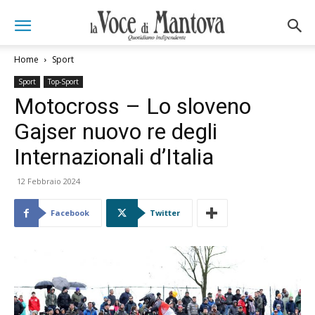
Home
Sport
Sport
Top-Sport
Motocross – Lo sloveno
Gajser nuovo re degli
Internazionali d’Italia
12 Febbraio 2024
Facebook
Twitter