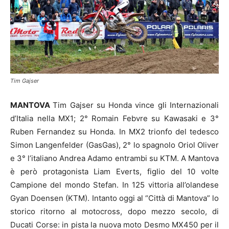
Tim Gajser
MANTOVA
Tim Gajser su Honda vince gli Internazionali
d’Italia nella MX1; 2° Romain Febvre su Kawasaki e 3°
Ruben Fernandez su Honda. In MX2 trionfo del tedesco
Simon Langenfelder (GasGas), 2° lo spagnolo Oriol Oliver
e 3° l’italiano Andrea Adamo entrambi su KTM. A Mantova
è però protagonista Liam Everts, figlio del 10 volte
Campione del mondo Stefan. In 125 vittoria all’olandese
Gyan Doensen (KTM). Intanto oggi al “Città di Mantova” lo
storico ritorno al motocross, dopo mezzo secolo, di
Ducati Corse: in pista la nuova moto Desmo MX450 per il