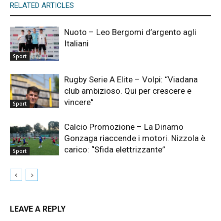
RELATED ARTICLES
Nuoto – Leo Bergomi d’argento agli
Italiani
Sport
Rugby Serie A Elite – Volpi: “Viadana
club ambizioso. Qui per crescere e
vincere”
Sport
Calcio Promozione – La Dinamo
Gonzaga riaccende i motori. Nizzola è
carico: “Sfida elettrizzante”
Sport
LEAVE A REPLY