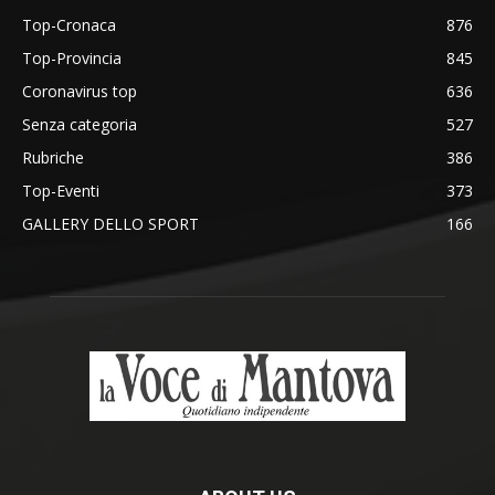
Top-Cronaca
876
Top-Provincia
845
Coronavirus top
636
Senza categoria
527
Rubriche
386
Top-Eventi
373
GALLERY DELLO SPORT
166