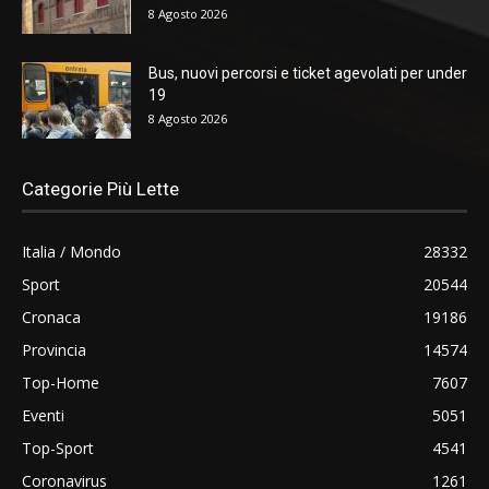
8 Agosto 2026
Bus, nuovi percorsi e ticket agevolati per under
19
8 Agosto 2026
Categorie Più Lette
Italia / Mondo
28332
Sport
20544
Cronaca
19186
Provincia
14574
Top-Home
7607
Eventi
5051
Top-Sport
4541
Coronavirus
1261