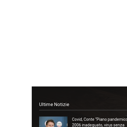
Ultime Notizie
Covid, Conte “Piano pandemic
2006 inadeguato, virus senza