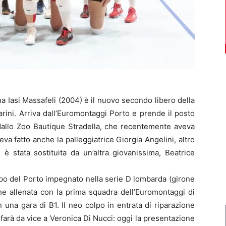
ena Iasi Massafeli (2004) è il nuovo secondo libero della
rini. Arriva dall’Euromontaggi Porto e prende il posto
 dallo Zoo Bautique Stradella, che recentemente aveva
eva fatto anche la palleggiatrice Giorgia Angelini, altro
è stata sostituita da un’altra giovanissima, Beatrice
uppo del Porto impegnato nella serie D lombarda (girone
che allenata con la prima squadra dell’Euromontaggi di
 una gara di B1. Il neo colpo in entrata di riparazione
 farà da vice a Veronica Di Nucci: oggi la presentazione