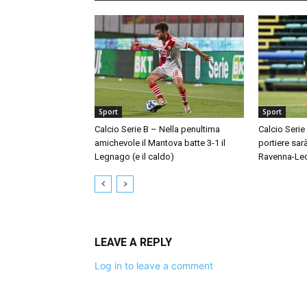
Sport
Sport
Calcio Serie B – Nella penultima
Calcio Serie
amichevole il Mantova batte 3-1 il
portiere sar
Legnago (e il caldo)
Ravenna-Le
LEAVE A REPLY
Log in to leave a comment