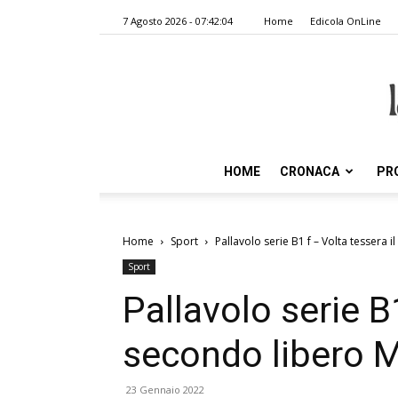
7 Agosto 2026 - 07:42:04
Home
Edicola OnLine
HOME
CRONACA
PR
Home
Sport
Pallavolo serie B1 f – Volta tessera 
Sport
Pallavolo serie B1
secondo libero M
23 Gennaio 2022