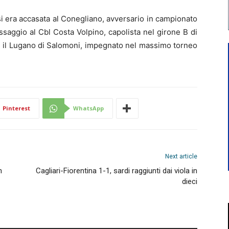
 si era accasata al Conegliano, avversario in campionato
assaggio al Cbl Costa Volpino, capolista nel girone B di
on il Lugano di Salomoni, impegnato nel massimo torneo
Pinterest
WhatsApp
Next article
n
Cagliari-Fiorentina 1-1, sardi raggiunti dai viola in
dieci