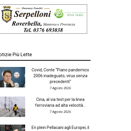
otizie Più Lette
Covid, Conte “Piano pandemico
2006 inadeguato, virus senza
precedenti”
7 Agosto 2026
Cina, al via test per la linea
ferroviaria ad alta velocità...
7 Agosto 2026
En plein Pellacani agli Europei, il