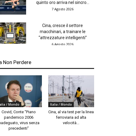
quinto oro arriva nel sincro...
7 Agosto 2026
Cina, cresce il settore
macchinari, a trainare le
“attrezzature intelligenti”
6 Agosto 2026
a Non Perdere
talia / Mondo
Italia / Mondo
Covid, Conte “Piano
Cina, al via test per la linea
pandemico 2006
ferroviaria ad alta
nadeguato, virus senza
velocità...
precedenti”