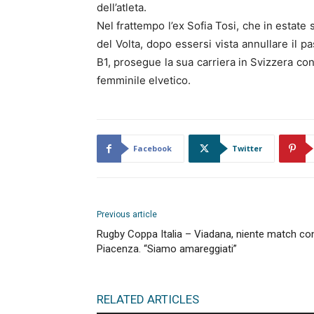
dell’atleta.
Nel frattempo l’ex Sofia Tosi, che in estate
del Volta, dopo essersi vista annullare il p
B1, prosegue la sua carriera in Svizzera c
femminile elvetico.
Facebook
Twitter
Previous article
Rugby Coppa Italia – Viadana, niente match co
Piacenza. “Siamo amareggiati”
RELATED ARTICLES