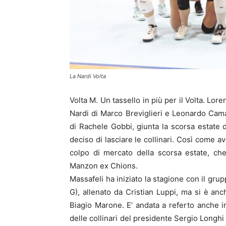
La Nardi Volta
Volta M. Un tassello in più per il Volta. Lor
Nardi di Marco Breviglieri e Leonardo Cama
di Rachele Gobbi, giunta la scorsa estate
deciso di lasciare le collinari. Così come av
colpo di mercato della scorsa estate, che 
Manzon ex Chions.
Massafeli ha iniziato la stagione con il gr
G), allenato da Cristian Luppi, ma si è an
Biagio Marone. E’ andata a referto anche in
delle collinari del presidente Sergio Longhi