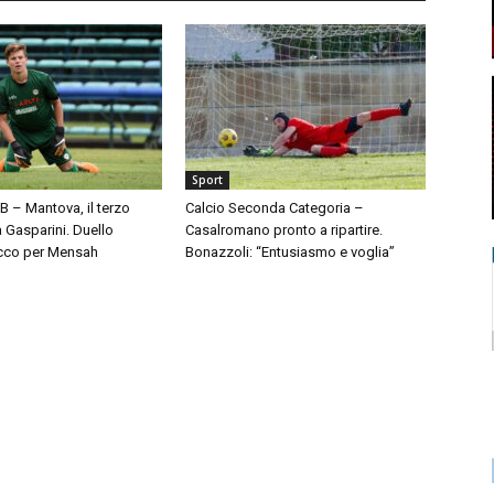
Sport
 B – Mantova, il terzo
Calcio Seconda Categoria –
à Gasparini. Duello
Casalromano pronto a ripartire.
cco per Mensah
Bonazzoli: “Entusiasmo e voglia”