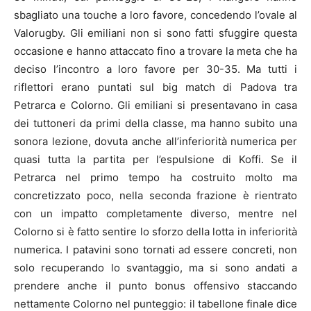
sbagliato una touche a loro favore, concedendo l’ovale al
Valorugby. Gli emiliani non si sono fatti sfuggire questa
occasione e hanno attaccato fino a trovare la meta che ha
deciso l’incontro a loro favore per 30-35. Ma tutti i
riflettori erano puntati sul big match di Padova tra
Petrarca e Colorno. Gli emiliani si presentavano in casa
dei tuttoneri da primi della classe, ma hanno subito una
sonora lezione, dovuta anche all’inferiorità numerica per
quasi tutta la partita per l’espulsione di Koffi. Se il
Petrarca nel primo tempo ha costruito molto ma
concretizzato poco, nella seconda frazione è rientrato
con un impatto completamente diverso, mentre nel
Colorno si è fatto sentire lo sforzo della lotta in inferiorità
numerica. I patavini sono tornati ad essere concreti, non
solo recuperando lo svantaggio, ma si sono andati a
prendere anche il punto bonus offensivo staccando
nettamente Colorno nel punteggio: il tabellone finale dice