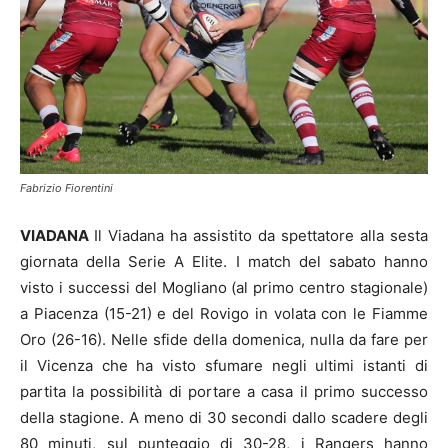
Fabrizio Fiorentini
VIADANA
Il Viadana ha assistito da spettatore alla sesta
giornata della Serie A Elite. I match del sabato hanno
visto i successi del Mogliano (al primo centro stagionale)
a Piacenza (15-21) e del Rovigo in volata con le Fiamme
Oro (26-16). Nelle sfide della domenica, nulla da fare per
il Vicenza che ha visto sfumare negli ultimi istanti di
partita la possibilità di portare a casa il primo successo
della stagione. A meno di 30 secondi dallo scadere degli
80 minuti, sul punteggio di 30-28, i Rangers hanno