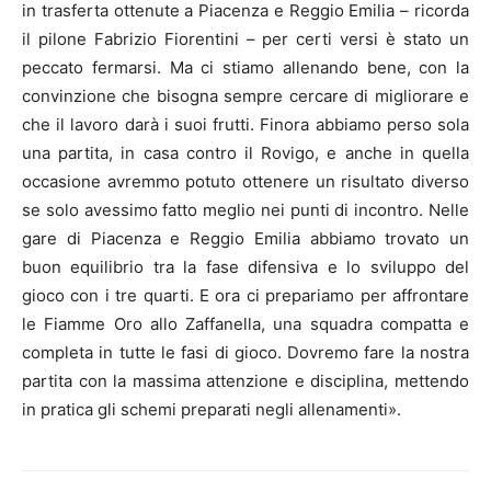
in trasferta ottenute a Piacenza e Reggio Emilia – ricorda
il pilone Fabrizio Fiorentini – per certi versi è stato un
peccato fermarsi. Ma ci stiamo allenando bene, con la
convinzione che bisogna sempre cercare di migliorare e
che il lavoro darà i suoi frutti. Finora abbiamo perso sola
una partita, in casa contro il Rovigo, e anche in quella
occasione avremmo potuto ottenere un risultato diverso
se solo avessimo fatto meglio nei punti di incontro. Nelle
gare di Piacenza e Reggio Emilia abbiamo trovato un
buon equilibrio tra la fase difensiva e lo sviluppo del
gioco con i tre quarti. E ora ci prepariamo per affrontare
le Fiamme Oro allo Zaffanella, una squadra compatta e
completa in tutte le fasi di gioco. Dovremo fare la nostra
partita con la massima attenzione e disciplina, mettendo
in pratica gli schemi preparati negli allenamenti».