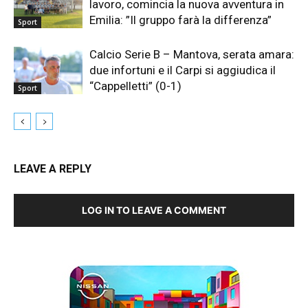
lavoro, comincia la nuova avventura in
Emilia: ”Il gruppo farà la differenza”
Sport
Calcio Serie B – Mantova, serata amara:
due infortuni e il Carpi si aggiudica il
“Cappelletti” (0-1)
Sport
LEAVE A REPLY
LOG IN TO LEAVE A COMMENT