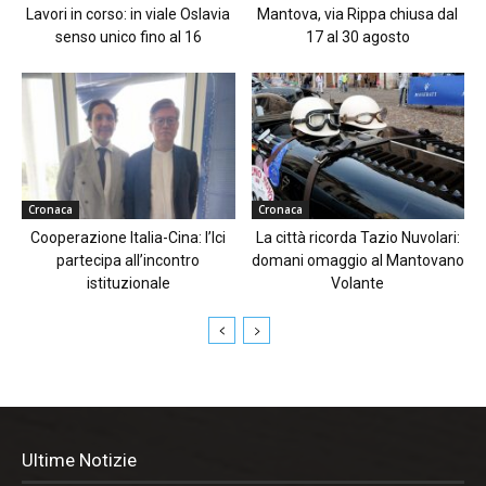
Lavori in corso: in viale Oslavia
Mantova, via Rippa chiusa dal
senso unico fino al 16
17 al 30 agosto
Cronaca
Cronaca
Cooperazione Italia-Cina: l’Ici
La città ricorda Tazio Nuvolari:
partecipa all’incontro
domani omaggio al Mantovano
istituzionale
Volante
Ultime Notizie