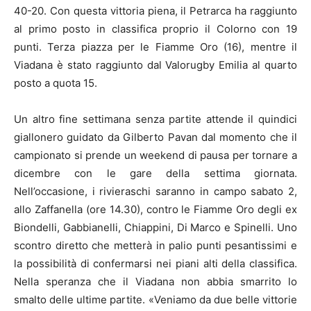
40-20. Con questa vittoria piena, il Petrarca ha raggiunto
al primo posto in classifica proprio il Colorno con 19
punti. Terza piazza per le Fiamme Oro (16), mentre il
Viadana è stato raggiunto dal Valorugby Emilia al quarto
posto a quota 15.
Un altro fine settimana senza partite attende il quindici
giallonero guidato da Gilberto Pavan dal momento che il
campionato si prende un weekend di pausa per tornare a
dicembre con le gare della settima giornata.
Nell’occasione, i rivieraschi saranno in campo sabato 2,
allo Zaffanella (ore 14.30), contro le Fiamme Oro degli ex
Biondelli, Gabbianelli, Chiappini, Di Marco e Spinelli. Uno
scontro diretto che metterà in palio punti pesantissimi e
la possibilità di confermarsi nei piani alti della classifica.
Nella speranza che il Viadana non abbia smarrito lo
smalto delle ultime partite. «Veniamo da due belle vittorie