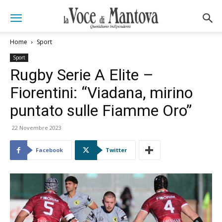
Home
Sport
Sport
Rugby Serie A Elite –
Fiorentini: “Viadana, mirino
puntato sulle Fiamme Oro”
22 Novembre 2023
Facebook
Twitter