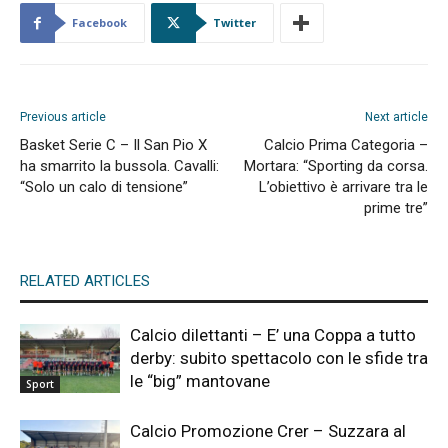
Facebook
Twitter
Previous article
Next article
Basket Serie C – Il San Pio X
Calcio Prima Categoria –
ha smarrito la bussola. Cavalli:
Mortara: “Sporting da corsa.
“Solo un calo di tensione”
L’obiettivo è arrivare tra le
prime tre”
RELATED ARTICLES
Calcio dilettanti – E’ una Coppa a tutto
derby: subito spettacolo con le sfide tra
le “big” mantovane
Sport
Calcio Promozione Crer – Suzzara al