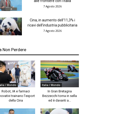
alle frontiere con l’Italia
7 Agosto 2026
Cina, in aumento dell’11,3% i
ricavi dell’industria pubblicitaria
7 Agosto 2026
a Non Perdere
talia / Mondo
Italia / Mondo
Robot, IA e farmaci
In Gran Bretagna
novativi trainano l’export
Bezzecchi torna in sella
della Cina
ed è davanti a...