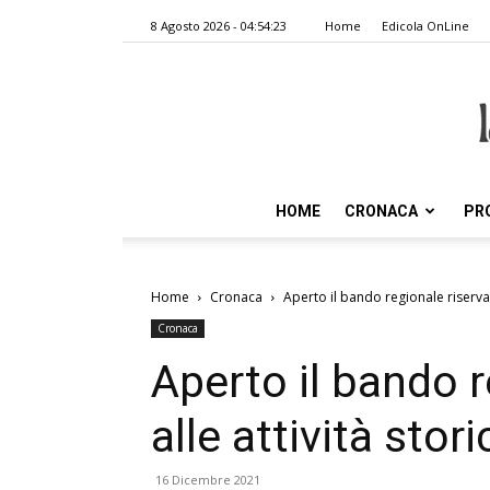
8 Agosto 2026 - 04:54:23
Home
Edicola OnLine
HOME
CRONACA
PR
Home
Cronaca
Aperto il bando regionale riservat
Cronaca
Aperto il bando r
alle attività stor
16 Dicembre 2021