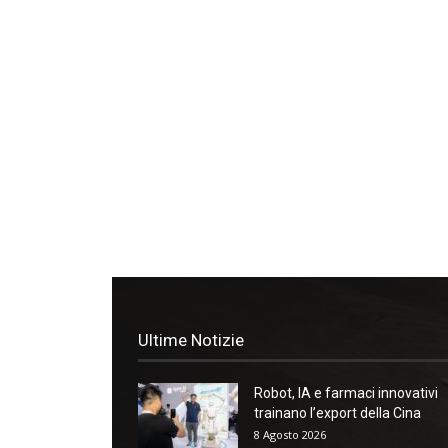
Ultime Notizie
Robot, IA e farmaci innovativi
trainano l’export della Cina
8 Agosto 2026