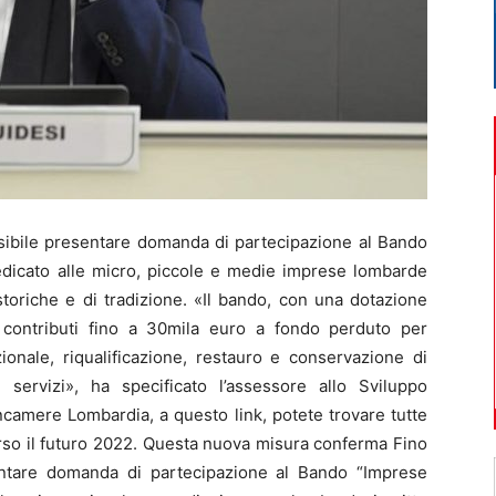
sibile presentare domanda di partecipazione al Bando
dedicato alle micro, piccole e medie imprese lombarde
à storiche e di tradizione. «Il bando, con una dotazione
e contributi fino a 30mila euro a fondo perduto per
zionale, riqualificazione, restauro e conservazione di
servizi», ha specificato l’assessore allo Sviluppo
camere Lombardia, a questo link, potete trovare tutte
rso il futuro 2022. Questa nuova misura conferma Fino
entare domanda di partecipazione al Bando “Imprese