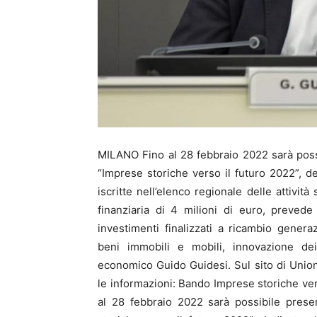
MILANO Fino al 28 febbraio 2022 sarà pos
“Imprese storiche verso il futuro 2022”, 
iscritte nell’elenco regionale delle attivit
finanziaria di 4 milioni di euro, preved
investimenti finalizzati a ricambio genera
beni immobili e mobili, innovazione dei 
economico Guido Guidesi. Sul sito di Union
le informazioni: Bando Imprese storiche ve
al 28 febbraio 2022 sarà possibile pres