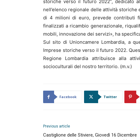
storiche verso il futuro 2022”, dedicato 
nell’elenco regionale delle attività storiche
di 4 milioni di euro, prevede contributi
finalizzati a ricambio generazionale, riqual
mobili, innovazione dei servizi», ha specifi
Sul sito di Unioncamere Lombardia, a ques
Imprese storiche verso il futuro 2022. Ques
Regione Lombardia attribuisce alla attiv
socioculturali del nostro territorio. (m.v.)
Facebook
Twitter
Previous article
Castiglione delle Stiviere, Giovedì 16 Dicembre