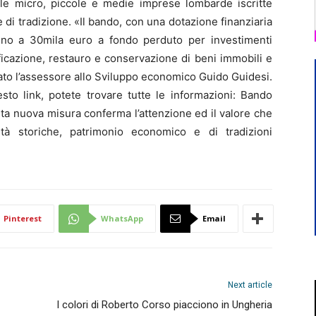
alle micro, piccole e medie imprese lombarde iscritte
 e di tradizione. «Il bando, con una dotazione finanziaria
 fino a 30mila euro a fondo perduto per investimenti
ificazione, restauro e conservazione di beni immobili e
cato l’assessore allo Sviluppo economico Guido Guidesi.
to link, potete trovare tutte le informazioni: Bando
ta nuova misura conferma l’attenzione ed il valore che
ità storiche, patrimonio economico e di tradizioni
Pinterest
WhatsApp
Email
Next article
I colori di Roberto Corso piacciono in Ungheria