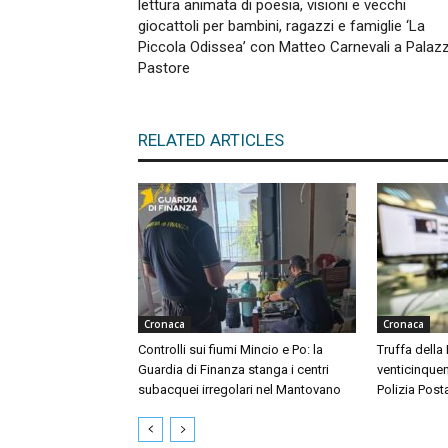
lettura animata di poesia, visioni e vecchi
giocattoli per bambini, ragazzi e famiglie ‘La
Piccola Odissea’ con Matteo Carnevali a Palaz
Pastore
RELATED ARTICLES
Cronaca
Cronaca
Controlli sui fiumi Mincio e Po: la
Truffa della
Guardia di Finanza stanga i centri
venticinquen
subacquei irregolari nel Mantovano
Polizia Post