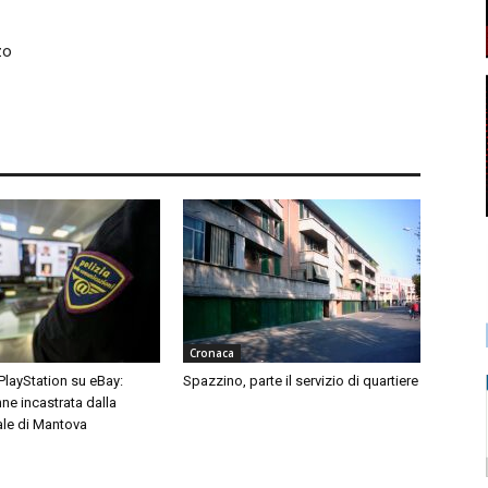
zo
Cronaca
 PlayStation su eBay:
Spazzino, parte il servizio di quartiere
ne incastrata dalla
ale di Mantova