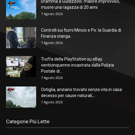
Dramma a Guidizzolo: malore improvviso,
muore una ragazza di 20 anni
7 Agosto 2026
Controlli sui fiumi Mincio e Po: la Guardia di
Finanza stanga...
7 Agosto 2026
Truffa della PlayStation su eBay:
venticinquenne incastrata dalla Polizia
Postale di...
7 Agosto 2026
Ostiglia, anziano trovato senza vita in casa:
decesso per cause naturali,...
7 Agosto 2026
Categorie Più Lette