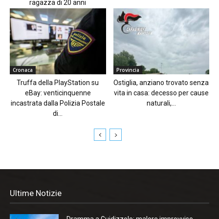
ragazza di 20 anni
Cronaca
Provincia
Truffa della PlayStation su
Ostiglia, anziano trovato senza
eBay: venticinquenne
vita in casa: decesso per cause
incastrata dalla Polizia Postale
naturali,...
di...
Ultime Notizie
Dramma a Guidizzolo: malore improvviso,