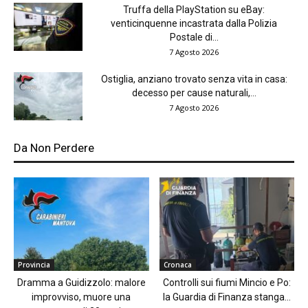
Truffa della PlayStation su eBay:
venticinquenne incastrata dalla Polizia
Postale di...
7 Agosto 2026
Ostiglia, anziano trovato senza vita in casa:
decesso per cause naturali,...
7 Agosto 2026
Da Non Perdere
Provincia
Cronaca
Dramma a Guidizzolo: malore
Controlli sui fiumi Mincio e Po:
improvviso, muore una
la Guardia di Finanza stanga...