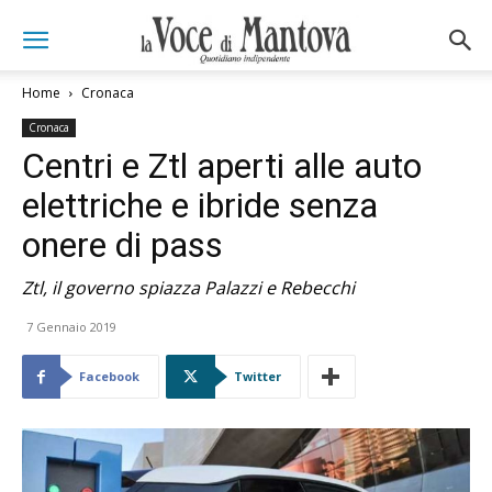
Home
Cronaca
Cronaca
Centri e Ztl aperti alle auto
elettriche e ibride senza
onere di pass
Ztl, il governo spiazza Palazzi e Rebecchi
7 Gennaio 2019
Facebook
Twitter