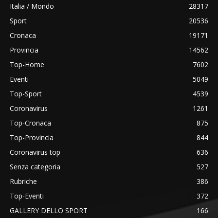
Italia / Mondo
28317
Sport
20536
Cronaca
19171
Provincia
14562
Top-Home
7602
Eventi
5049
Top-Sport
4539
Coronavirus
1261
Top-Cronaca
875
Top-Provincia
844
Coronavirus top
636
Senza categoria
527
Rubriche
386
Top-Eventi
372
GALLERY DELLO SPORT
166