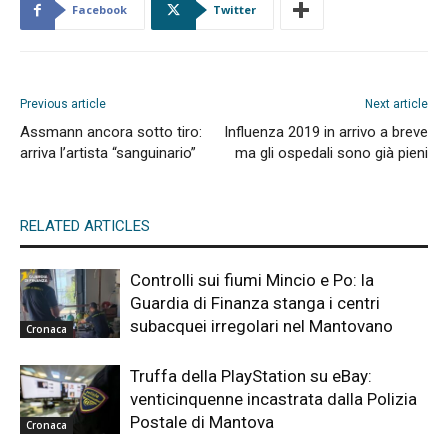
Facebook
Twitter
Previous article
Next article
Assmann ancora sotto tiro:
Influenza 2019 in arrivo a breve
arriva l’artista “sanguinario”
ma gli ospedali sono già pieni
RELATED ARTICLES
Controlli sui fiumi Mincio e Po: la
Guardia di Finanza stanga i centri
subacquei irregolari nel Mantovano
Cronaca
Truffa della PlayStation su eBay:
venticinquenne incastrata dalla Polizia
Postale di Mantova
Cronaca