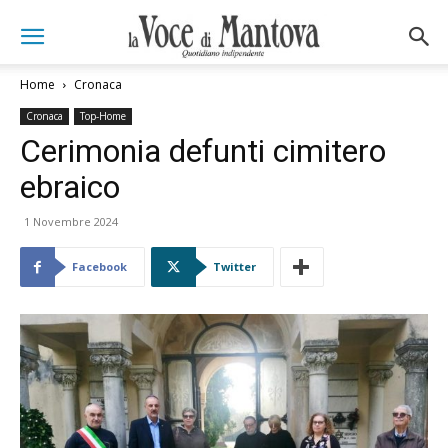
Home
Cronaca
Cronaca
Top-Home
Cerimonia defunti cimitero
ebraico
1 Novembre 2024
Facebook
Twitter