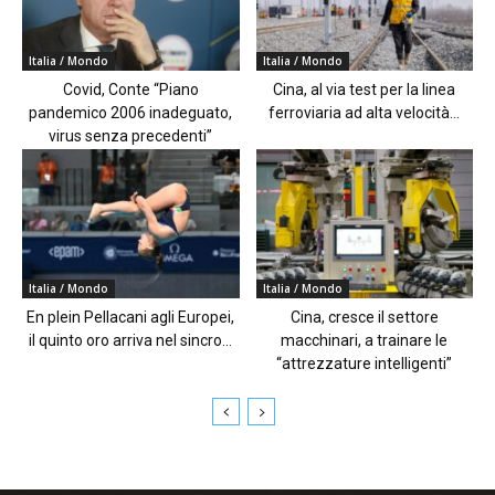
Italia / Mondo
Italia / Mondo
Covid, Conte “Piano
Cina, al via test per la linea
pandemico 2006 inadeguato,
ferroviaria ad alta velocità...
virus senza precedenti”
Italia / Mondo
Italia / Mondo
En plein Pellacani agli Europei,
Cina, cresce il settore
il quinto oro arriva nel sincro...
macchinari, a trainare le
“attrezzature intelligenti”