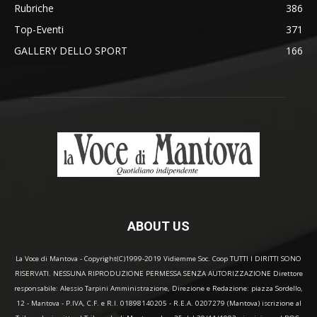
Rubriche
386
Top-Eventi
371
GALLERY DELLO SPORT
166
ABOUT US
La Voce di Mantova - Copyright(C)1999-2019 Vidiemme Soc. Coop TUTTI I DIRITTI SONO
RISERVATI. NESSUNA RIPRODUZIONE PERMESSA SENZA AUTORIZZAZIONE Direttore
responsabile: Alessio Tarpini Amministrazione, Direzione e Redazione: piazza Sordello,
12 - Mantova - P.IVA, C.F. e R.I. 01898140205 - R.E.A. 0207279 (Mantova) iscrizione al