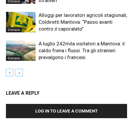
stranieri
Cronaca
Alloggi per lavoratori agricoli stagionali,
Coldiretti Mantova: “Passo avanti
contro il caporalato”
Cronaca
A luglio 242mila visitatori a Mantova: il
caldo frena i flussi. Tra gli stranieri
prevalgono i francesi
Cronaca
LEAVE A REPLY
LOG IN TO LEAVE A COMMENT