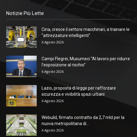
Notizie Più Lette
Cina, cresce il settore macchinari, a trainare le
“attrezzature intelligenti”
6 Agosto 2026
Campi Flegrei, Musumeci “Al lavoro per ridurre
l’esposizione al rischio”
6 Agosto 2026
Lazio, proposta di legge per rafforzare
sicurezza e vivibilità spazi urbani
6 Agosto 2026
Webuild, firmato contratto da 2,7 mld per la
nuova metropolitana di...
6 Agosto 2026