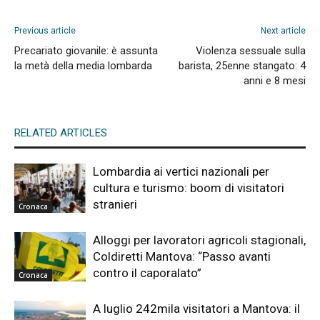
Previous article
Next article
Precariato giovanile: è assunta
Violenza sessuale sulla
la metà della media lombarda
barista, 25enne stangato: 4
anni e 8 mesi
RELATED ARTICLES
Lombardia ai vertici nazionali per
cultura e turismo: boom di visitatori
stranieri
Cronaca
Alloggi per lavoratori agricoli stagionali,
Coldiretti Mantova: “Passo avanti
contro il caporalato”
Cronaca
A luglio 242mila visitatori a Mantova: il