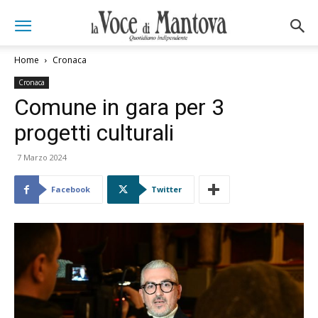
Home
Cronaca
Cronaca
Comune in gara per 3
progetti culturali
7 Marzo 2024
Facebook
Twitter