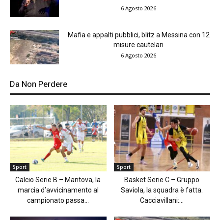
6 Agosto 2026
Mafia e appalti pubblici, blitz a Messina con 12
misure cautelari
6 Agosto 2026
Da Non Perdere
Sport
Sport
Calcio Serie B – Mantova, la
Basket Serie C – Gruppo
marcia d’avvicinamento al
Saviola, la squadra è fatta.
campionato passa...
Cacciavillani:...