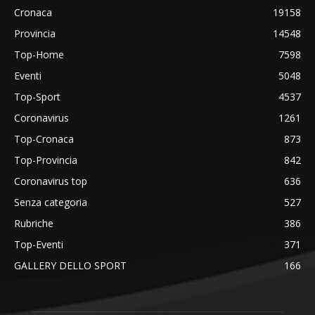
Cronaca
19158
Provincia
14548
Top-Home
7598
Eventi
5048
Top-Sport
4537
Coronavirus
1261
Top-Cronaca
873
Top-Provincia
842
Coronavirus top
636
Senza categoria
527
Rubriche
386
Top-Eventi
371
GALLERY DELLO SPORT
166