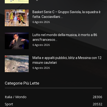
Basket Serie C – Gruppo Saviola, la squadra è
fatta. Cacciavillani:...
6 Agosto 2026
Lutto nel mondo della musica, è morto a 86
anni Francesco...
6 Agosto 2026
Mafia e appalti pubblici, blitz a Messina con 12
misure cautelari
6 Agosto 2026
Categorie Più Lette
Italia / Mondo
28306
Sport
20532