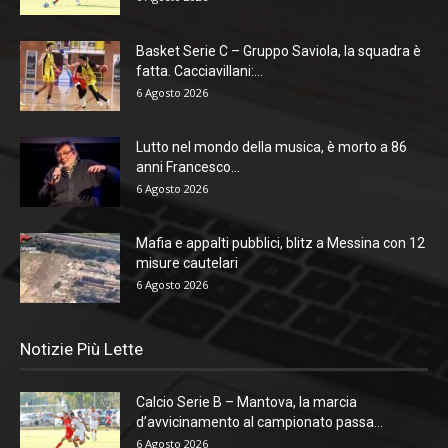
Basket Serie C – Gruppo Saviola, la squadra è
fatta. Cacciavillani:...
6 Agosto 2026
Lutto nel mondo della musica, è morto a 86
anni Francesco...
6 Agosto 2026
Mafia e appalti pubblici, blitz a Messina con 12
misure cautelari
6 Agosto 2026
Notizie Più Lette
Calcio Serie B – Mantova, la marcia
d’avvicinamento al campionato passa...
6 Agosto 2026