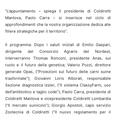
“L’appuntamento – spiega il presidente di Coldiretti
Mantova, Paolo Carra – si inserisce nel ciclo di
approfondimenti che la nostra organizzazione dedica alle
filiere strategiche per il territorio”.
Il programma. Dopo i saluti iniziali di Emilio Gaspari,
dirigente del Consorzio Agrario del Nordest,
interverranno Thomas Ronconi, presidente Anas, sul
ruolo e il futuro della genetica; Valerio Pozzi, direttore
generale Opas, (“Proiezioni sul futuro delle carni suine
trasformate”); Giovanni Loris Alborali, responsabile
Sezione diagnostica Izsler, (“Il sistema ClassyFarm, uso
dell’antibiotico e taglio code”); Paolo Carra, presidente di
Coldiretti Mantova e vicepresidente Coldiretti Lombardia
(“Il mercato suinicolo”); Giorgio Apostoli, capo servizio
Zootecnia di Coldiretti (“Il nuovo regolamento per il