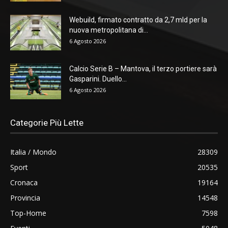
Webuild, firmato contratto da 2,7 mld per la
nuova metropolitana di...
6 Agosto 2026
Calcio Serie B – Mantova, il terzo portiere sarà
Gasparini. Duello...
6 Agosto 2026
Categorie Più Lette
Italia / Mondo
28309
Sport
20535
Cronaca
19164
Provincia
14548
Top-Home
7598