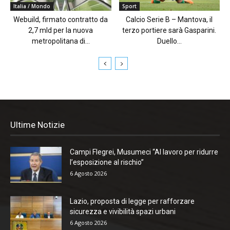
Italia / Mondo
Sport
Webuild, firmato contratto da
Calcio Serie B – Mantova, il
2,7 mld per la nuova
terzo portiere sarà Gasparini.
metropolitana di...
Duello...
Ultime Notizie
Campi Flegrei, Musumeci “Al lavoro per ridurre
l’esposizione al rischio”
6 Agosto 2026
Lazio, proposta di legge per rafforzare
sicurezza e vivibilità spazi urbani
6 Agosto 2026