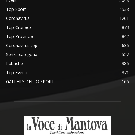
Eventi
5048
Top-Sport
4538
Coronavirus
1261
Top-Cronaca
873
Top-Provincia
842
Coronavirus top
636
Senza categoria
527
Rubriche
386
Top-Eventi
371
GALLERY DELLO SPORT
166