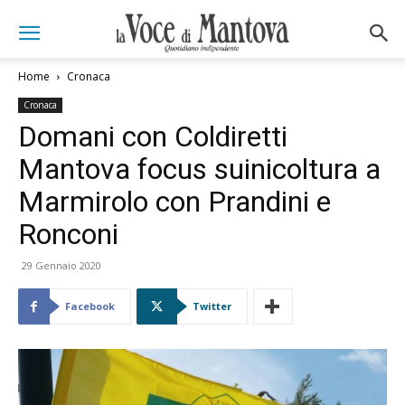
Home
Cronaca
Cronaca
Domani con Coldiretti
Mantova focus suinicoltura a
Marmirolo con Prandini e
Ronconi
29 Gennaio 2020
Facebook
Twitter