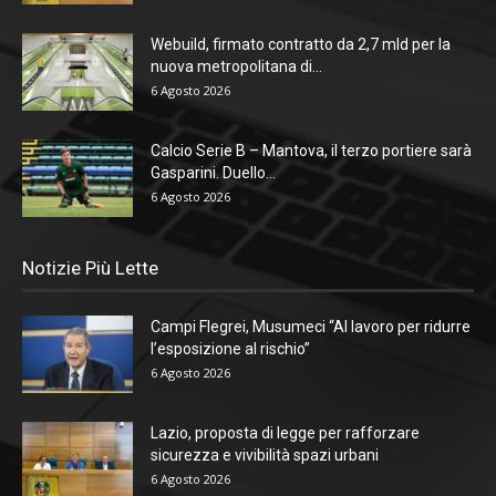
Webuild, firmato contratto da 2,7 mld per la
nuova metropolitana di...
6 Agosto 2026
Calcio Serie B – Mantova, il terzo portiere sarà
Gasparini. Duello...
6 Agosto 2026
Notizie Più Lette
Campi Flegrei, Musumeci “Al lavoro per ridurre
l’esposizione al rischio”
6 Agosto 2026
Lazio, proposta di legge per rafforzare
sicurezza e vivibilità spazi urbani
6 Agosto 2026