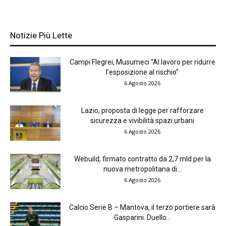
Notizie Più Lette
Campi Flegrei, Musumeci “Al lavoro per ridurre
l’esposizione al rischio”
6 Agosto 2026
Lazio, proposta di legge per rafforzare
sicurezza e vivibilità spazi urbani
6 Agosto 2026
Webuild, firmato contratto da 2,7 mld per la
nuova metropolitana di...
6 Agosto 2026
Calcio Serie B – Mantova, il terzo portiere sarà
Gasparini. Duello...