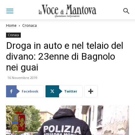
Home
Cronaca
Cronaca
Droga in auto e nel telaio del
divano: 23enne di Bagnolo
nei guai
16 Novembre 2019
Facebook
Twitter