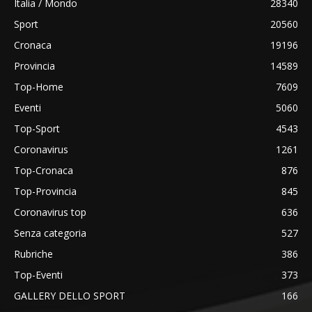
Italia / Mondo
28340
Sport
20560
Cronaca
19196
Provincia
14589
Top-Home
7609
Eventi
5060
Top-Sport
4543
Coronavirus
1261
Top-Cronaca
876
Top-Provincia
845
Coronavirus top
636
Senza categoria
527
Rubriche
386
Top-Eventi
373
GALLERY DELLO SPORT
166