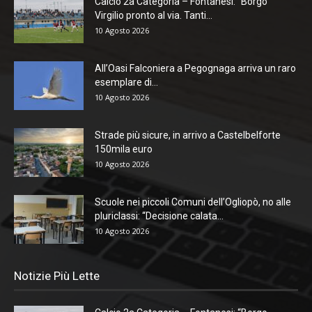
Calcio 2a Categoria – Fontanesi: “Borgo
Virgilio pronto al via. Tanti...
10 Agosto 2026
All’Oasi Falconiera a Pegognaga arriva un raro
esemplare di...
10 Agosto 2026
Strade più sicure, in arrivo a Castelbelforte
150mila euro
10 Agosto 2026
Scuole nei piccoli Comuni dell’Ogliopò, no alle
pluriclassi: “Decisione calata...
10 Agosto 2026
Notizie Più Lette