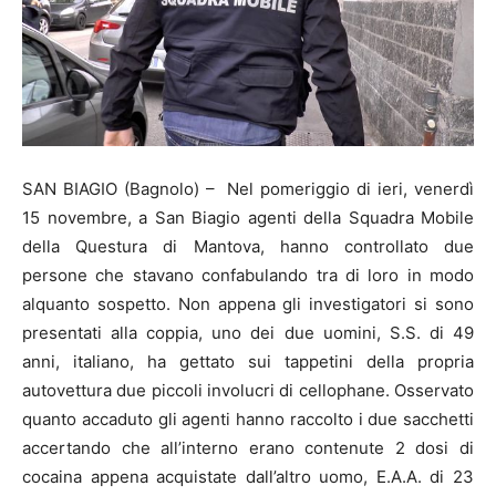
SAN BIAGIO (Bagnolo) – Nel pomeriggio di ieri, venerdì
15 novembre, a San Biagio agenti della Squadra Mobile
della Questura di Mantova, hanno controllato due
persone che stavano confabulando tra di loro in modo
alquanto sospetto. Non appena gli investigatori si sono
presentati alla coppia, uno dei due uomini, S.S. di 49
anni, italiano, ha gettato sui tappetini della propria
autovettura due piccoli involucri di cellophane. Osservato
quanto accaduto gli agenti hanno raccolto i due sacchetti
accertando che all’interno erano contenute 2 dosi di
cocaina appena acquistate dall’altro uomo, E.A.A. di 23