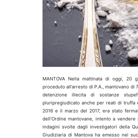
MANTOVA Nella mattinata di oggi, 20 ge
proceduto all’arresto di P.A., mantovano di 7
detenzione illecita di sostanze stupef
pluripregiudicato anche per reati di truffa e
2016 e il marzo del 2017, era stato fermat
dell’Ordine mantovane, intento a vendere 
indagini svolte dagli investigatori della Qu
Giudiziaria di Mantova ha emesso nei suo