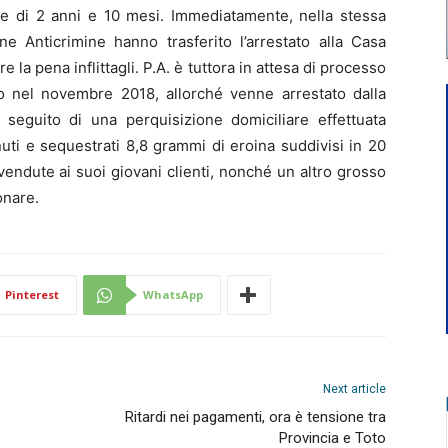
re di 2 anni e 10 mesi. Immediatamente, nella stessa
one Anticrimine hanno trasferito l’arrestato alla Casa
 la pena inflittagli. P.A. è tuttora in attesa di processo
to nel novembre 2018, allorché venne arrestato dalla
seguito di una perquisizione domiciliare effettuata
nuti e sequestrati 8,8 grammi di eroina suddivisi in 20
endute ai suoi giovani clienti, nonché un altro grosso
onare.
Pinterest
WhatsApp
Next article
Ritardi nei pagamenti, ora è tensione tra
Provincia e Toto