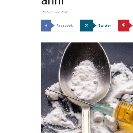
anni
20 Gennaio 2020
Facebook
Twitter