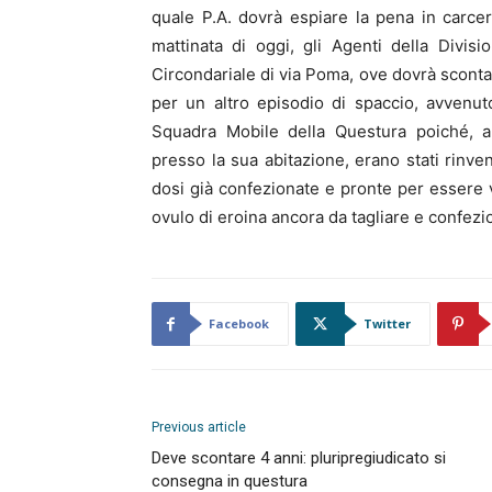
quale P.A. dovrà espiare la pena in carce
mattinata di oggi, gli Agenti della Divisi
Circondariale di via Poma, ove dovrà scontare
per un altro episodio di spaccio, avvenu
Squadra Mobile della Questura poiché, a 
presso la sua abitazione, erano stati rinve
dosi già confezionate e pronte per essere v
ovulo di eroina ancora da tagliare e confezi
Facebook
Twitter
Previous article
Deve scontare 4 anni: pluripregiudicato si
consegna in questura