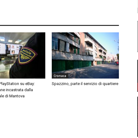
Cronaca
 PlayStation su eBay:
Spazzino, parte il servizio di quartiere
ne incastrata dalla
ale di Mantova