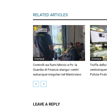
RELATED ARTICLES
Cronaca
Cronaca
Controlli sui fiumi Mincio e Po: la
Truffa della
Guardia di Finanza stanga i centri
venticinquen
subacquei irregolari nel Mantovano
Polizia Post
LEAVE A REPLY