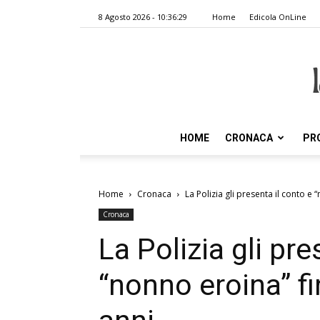
8 Agosto 2026 - 10:36:29
Home
Edicola OnLine
HOME
CRONACA
PR
Home
Cronaca
La Polizia gli presenta il conto e 
Cronaca
La Polizia gli pre
“nonno eroina” fi