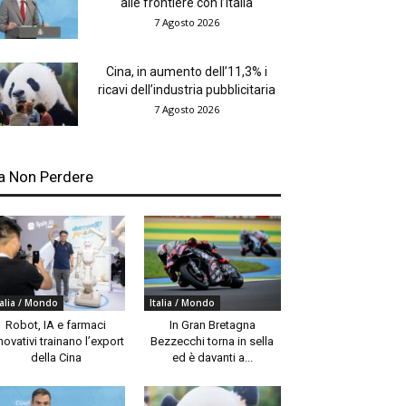
alle frontiere con l’Italia
7 Agosto 2026
Cina, in aumento dell’11,3% i
ricavi dell’industria pubblicitaria
7 Agosto 2026
a Non Perdere
talia / Mondo
Italia / Mondo
Robot, IA e farmaci
In Gran Bretagna
novativi trainano l’export
Bezzecchi torna in sella
della Cina
ed è davanti a...