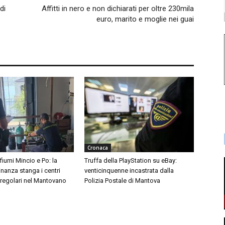
di
Affitti in nero e non dichiarati per oltre 230mila
euro, marito e moglie nei guai
Cronaca
 fiumi Mincio e Po: la
Truffa della PlayStation su eBay:
inanza stanga i centri
venticinquenne incastrata dalla
rregolari nel Mantovano
Polizia Postale di Mantova