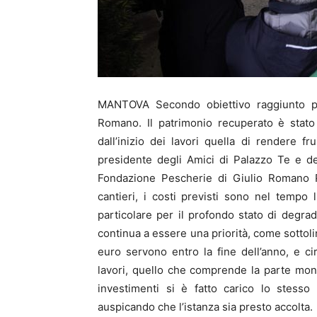
MANTOVA Secondo obiettivo raggiunto per
Romano. Il patrimonio recuperato è stato i
dall’inizio dei lavori quella di rendere fr
presidente degli Amici di Palazzo Te e de
Fondazione Pescherie di Giulio Romano Pa
cantieri, i costi previsti sono nel tempo l
particolare per il profondo stato di degrad
continua a essere una priorità, come sottoli
euro servono entro la fine dell’anno, e c
lavori, quello che comprende la parte monu
investimenti si è fatto carico lo stesso
auspicando che l’istanza sia presto accolta.