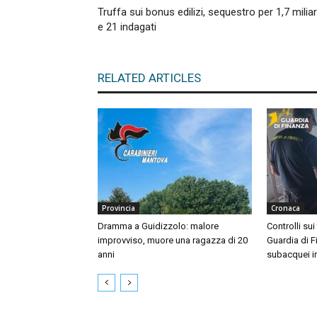
Truffa sui bonus edilizi, sequestro per 1,7 miliar
e 21 indagati
RELATED ARTICLES
Provincia
Cronaca
Dramma a Guidizzolo: malore
Controlli sui
improvviso, muore una ragazza di 20
Guardia di F
anni
subacquei i