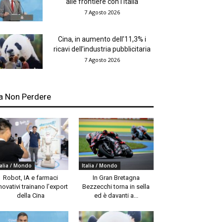
alle frontiere con l’Italia
7 Agosto 2026
Cina, in aumento dell’11,3% i
ricavi dell’industria pubblicitaria
7 Agosto 2026
a Non Perdere
talia / Mondo
Italia / Mondo
Robot, IA e farmaci
In Gran Bretagna
novativi trainano l’export
Bezzecchi torna in sella
della Cina
ed è davanti a...