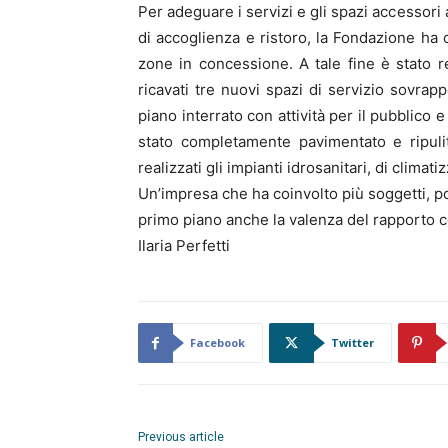
Per adeguare i servizi e gli spazi accessor
di accoglienza e ristoro, la Fondazione h
zone in concessione. A tale fine è stato res
ricavati tre nuovi spazi di servizio sovrappo
piano interrato con attività per il pubblico e
stato completamente pavimentato e ripulit
realizzati gli impianti idrosanitari, di climatiz
Un’impresa che ha coinvolto più soggetti, p
primo piano anche la valenza del rapporto co
Ilaria Perfetti
Facebook
Twitter
Previous article