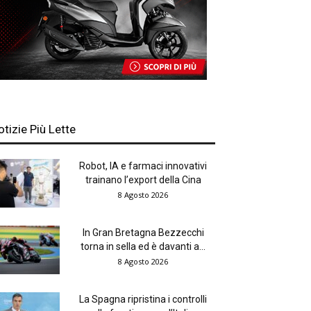
otizie Più Lette
Robot, IA e farmaci innovativi
trainano l’export della Cina
8 Agosto 2026
In Gran Bretagna Bezzecchi
torna in sella ed è davanti a...
8 Agosto 2026
La Spagna ripristina i controlli