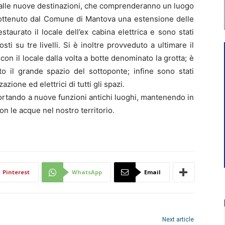
i alle nuove destinazioni, che comprenderanno un luogo
a ottenuto dal Comune di Mantova una estensione delle
taurato il locale dell’ex cabina elettrica e sono stati
sti su tre livelli. Si è inoltre provveduto a ultimare il
 con il locale dalla volta a botte denominato la grotta; è
o il grande spazio del sottoponte; infine sono stati
zazione ed elettrici di tutti gli spazi.
ortando a nuove funzioni antichi luoghi, mantenendo in
n le acque nel nostro territorio.
Pinterest
WhatsApp
Email
Next article