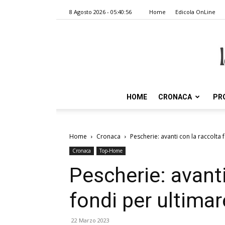
8 Agosto 2026 - 05:40:56
Home
Edicola OnLine
HOME
CRONACA
PR
Home
Cronaca
Pescherie: avanti con la raccolta 
Cronaca
Top-Home
Pescherie: avanti
fondi per ultimar
22 Marzo 2023