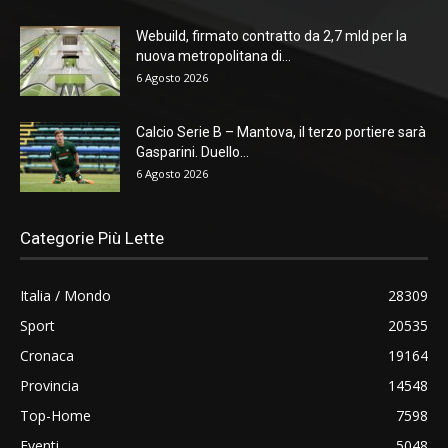
Webuild, firmato contratto da 2,7 mld per la
nuova metropolitana di...
6 Agosto 2026
Calcio Serie B – Mantova, il terzo portiere sarà
Gasparini. Duello...
6 Agosto 2026
Categorie Più Lette
Italia / Mondo
28309
Sport
20535
Cronaca
19164
Provincia
14548
Top-Home
7598
Eventi
5048