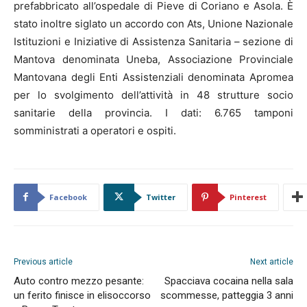
prefabbricato all’ospedale di Pieve di Coriano e Asola. È
stato inoltre siglato un accordo con Ats, Unione Nazionale
Istituzioni e Iniziative di Assistenza Sanitaria – sezione di
Mantova denominata Uneba, Associazione Provinciale
Mantovana degli Enti Assistenziali denominata Apromea
per lo svolgimento dell’attività in 48 strutture socio
sanitarie della provincia. I dati: 6.765 tamponi
somministrati a operatori e ospiti.
Facebook
Twitter
Pinterest
Previous article
Next article
Auto contro mezzo pesante:
Spacciava cocaina nella sala
un ferito finisce in elisoccorso
scommesse, patteggia 3 anni