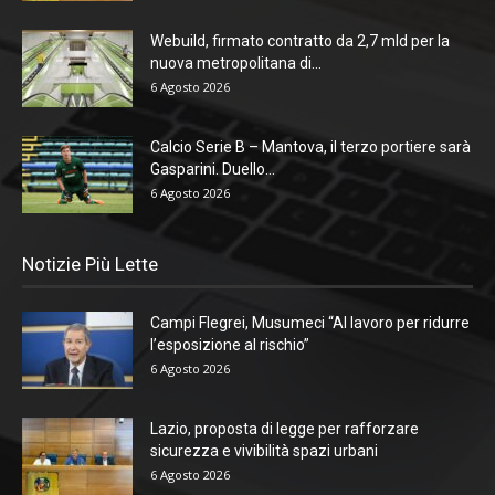
Webuild, firmato contratto da 2,7 mld per la
nuova metropolitana di...
6 Agosto 2026
Calcio Serie B – Mantova, il terzo portiere sarà
Gasparini. Duello...
6 Agosto 2026
Notizie Più Lette
Campi Flegrei, Musumeci “Al lavoro per ridurre
l’esposizione al rischio”
6 Agosto 2026
Lazio, proposta di legge per rafforzare
sicurezza e vivibilità spazi urbani
6 Agosto 2026