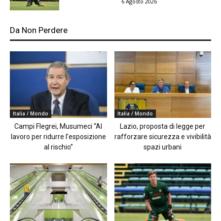
6 Agosto 2026
Da Non Perdere
Italia / Mondo
Italia / Mondo
Campi Flegrei, Musumeci “Al
Lazio, proposta di legge per
lavoro per ridurre l’esposizione
rafforzare sicurezza e vivibilità
al rischio”
spazi urbani