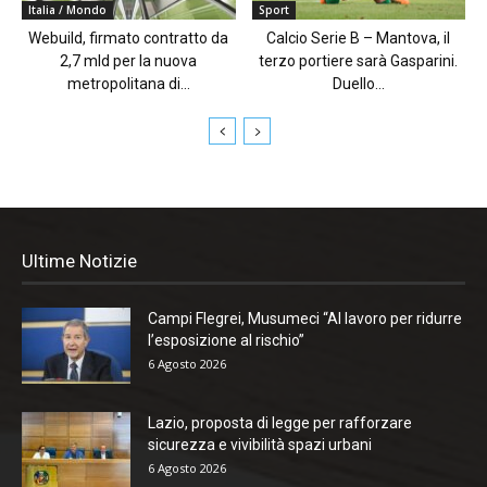
Italia / Mondo
Sport
Webuild, firmato contratto da
Calcio Serie B – Mantova, il
2,7 mld per la nuova
terzo portiere sarà Gasparini.
metropolitana di...
Duello...
Ultime Notizie
Campi Flegrei, Musumeci “Al lavoro per ridurre
l’esposizione al rischio”
6 Agosto 2026
Lazio, proposta di legge per rafforzare
sicurezza e vivibilità spazi urbani
6 Agosto 2026