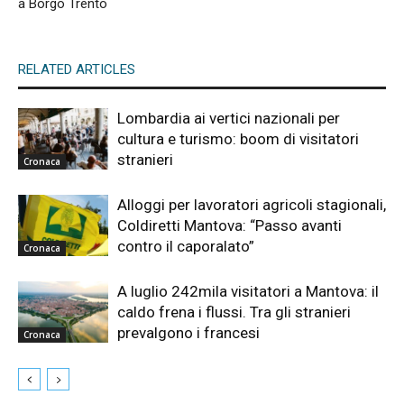
a Borgo Trento
RELATED ARTICLES
Lombardia ai vertici nazionali per
cultura e turismo: boom di visitatori
stranieri
Cronaca
Alloggi per lavoratori agricoli stagionali,
Coldiretti Mantova: “Passo avanti
contro il caporalato”
Cronaca
A luglio 242mila visitatori a Mantova: il
caldo frena i flussi. Tra gli stranieri
prevalgono i francesi
Cronaca