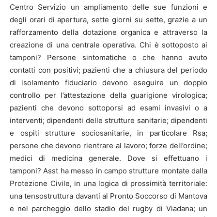
Centro Servizio un ampliamento delle sue funzioni e
degli orari di apertura, sette giorni su sette, grazie a un
rafforzamento della dotazione organica e attraverso la
creazione di una centrale operativa. Chi è sottoposto ai
tamponi? Persone sintomatiche o che hanno avuto
contatti con positivi; pazienti che a chiusura del periodo
di isolamento fiduciario devono eseguire un doppio
controllo per l’attestazione della guarigione virologica;
pazienti che devono sottoporsi ad esami invasivi o a
interventi; dipendenti delle strutture sanitarie; dipendenti
e ospiti strutture sociosanitarie, in particolare Rsa;
persone che devono rientrare al lavoro; forze dell’ordine;
medici di medicina generale. Dove si effettuano i
tamponi? Asst ha messo in campo strutture montate dalla
Protezione Civile, in una logica di prossimità territoriale:
una tensostruttura davanti al Pronto Soccorso di Mantova
e nel parcheggio dello stadio del rugby di Viadana; un