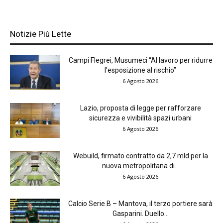
Notizie Più Lette
Campi Flegrei, Musumeci “Al lavoro per ridurre
l’esposizione al rischio”
6 Agosto 2026
Lazio, proposta di legge per rafforzare
sicurezza e vivibilità spazi urbani
6 Agosto 2026
Webuild, firmato contratto da 2,7 mld per la
nuova metropolitana di...
6 Agosto 2026
Calcio Serie B – Mantova, il terzo portiere sarà
Gasparini. Duello...