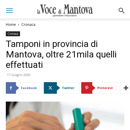
Home
Cronaca
Cronaca
Tamponi in provincia di
Mantova, oltre 21mila quelli
effettuati
17 Giugno 2020
Facebook
Twitter
Pinterest