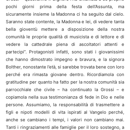
pochi giorni prima della festa dell’Assunta, ma
sicuramente insieme la Madonna ci ha seguito dal cielo.
Saranno state contente, la Madonna e lei, di vedere tanta
bella gioventù mettere a disposizione della nostra
comunità le proprie qualità di musicista e di lettore e di
vedere la cattedrale piena di ascoltatori attenti e
partecipi”. Protagonisti infatti, sono stati i giovanissimi
che hanno dimostrato impegno e bravura, e la signora
Bolther, nonostante l’età, si sarebbe trovata bene con loro
perché era rimasta giovane dentro. Ricordiamola con
gratitudine per quanto ha fatto per la nostra comunità sia
parrocchiale che civile – ha continuato la Grossi – e
copiamola nella sua testimonianza di fede in Dio e nelle
persone. Assumiamo, la responsabilità di trasmettere a
figli e nipoti modelli di vita ispirati al Vangelo perché,
anche se cambiano i tempi, i valori non cambiano mai.
Tanti i ringraziamenti alle famiglie per il loro sostegno, a