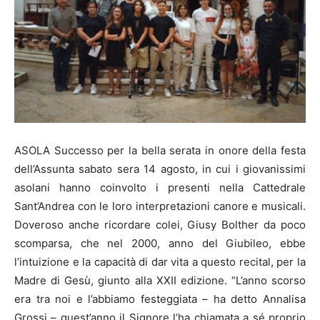
ASOLA Successo per la bella serata in onore della festa
dell’Assunta sabato sera 14 agosto, in cui i giovanissimi
asolani hanno coinvolto i presenti nella Cattedrale
Sant’Andrea con le loro interpretazioni canore e musicali.
Doveroso anche ricordare colei, Giusy Bolther da poco
scomparsa, che nel 2000, anno del Giubileo, ebbe
l’intuizione e la capacità di dar vita a questo recital, per la
Madre di Gesù, giunto alla XXII edizione. “L’anno scorso
era tra noi e l’abbiamo festeggiata – ha detto Annalisa
Grossi – quest’anno il Signore l’ha chiamata a sé proprio