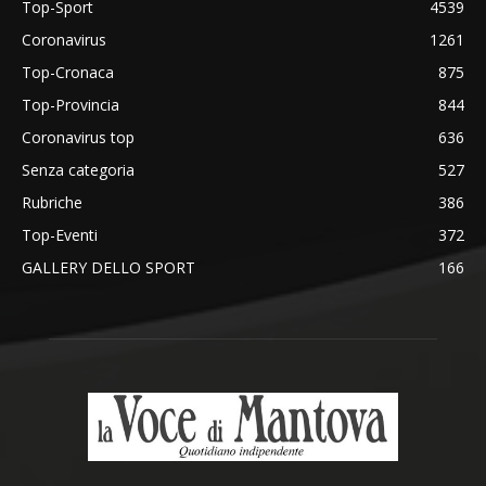
Top-Sport
4539
Coronavirus
1261
Top-Cronaca
875
Top-Provincia
844
Coronavirus top
636
Senza categoria
527
Rubriche
386
Top-Eventi
372
GALLERY DELLO SPORT
166