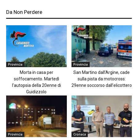
Da Non Perdere
Provincia
Provincia
Morta in casa per
San Martino dall’Argine, cade
soffocamento. Martedì
sulla pista da motocross:
l’autopsia della 20enne di
29enne soccorso dall’elicottero
Guidizzolo
Provincia
Cronaca