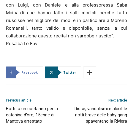
don Luigi, don Daniele e alla professoressa Saba
Mainardi che hanno fatto i salti mortali perché tutto
riuscisse nel migliore dei modi e in particolare a Moreno
Romanelli, tanto valido e disponibile, senza la cui
collaborazione questo recital non sarebbe riuscito”.
Rosalba Le Favi
Facebook
Twitter
Previous article
Next article
Botte a un coetaneo per la
Risse, vandalismi e alcol: le
catenina d’oro, 15enne di
notti brave delle baby gang
Mantova arrestato
spaventano la Riviera