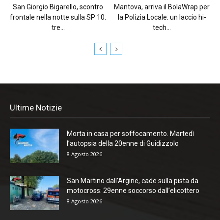
San Giorgio Bigarello, scontro
Mantova, arriva il BolaWrap per
frontale nella notte sulla SP 10:
la Polizia Locale: un laccio hi-
tre...
tech...
Ultime Notizie
Morta in casa per soffocamento. Martedì
l’autopsia della 20enne di Guidizzolo
8 Agosto 2026
San Martino dall’Argine, cade sulla pista da
motocross: 29enne soccorso dall’elicottero
8 Agosto 2026