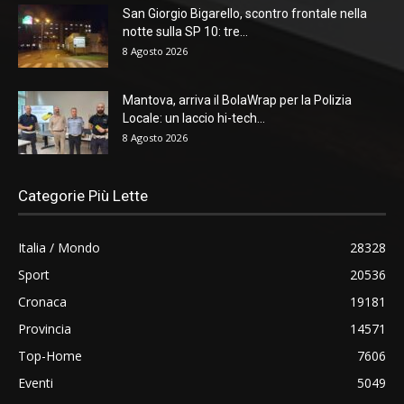
San Giorgio Bigarello, scontro frontale nella
notte sulla SP 10: tre...
8 Agosto 2026
Mantova, arriva il BolaWrap per la Polizia
Locale: un laccio hi-tech...
8 Agosto 2026
Categorie Più Lette
Italia / Mondo
28328
Sport
20536
Cronaca
19181
Provincia
14571
Top-Home
7606
Eventi
5049