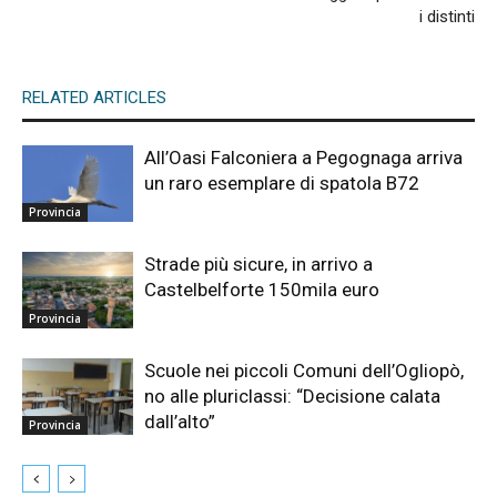
i distinti
RELATED ARTICLES
All’Oasi Falconiera a Pegognaga arriva
un raro esemplare di spatola B72
Provincia
Strade più sicure, in arrivo a
Castelbelforte 150mila euro
Provincia
Scuole nei piccoli Comuni dell’Ogliopò,
no alle pluriclassi: “Decisione calata
dall’alto”
Provincia