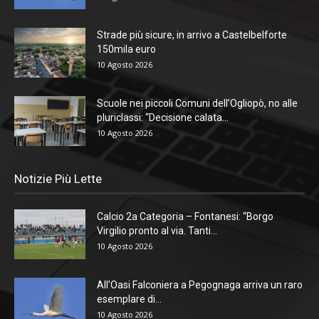
Strade più sicure, in arrivo a Castelbelforte
150mila euro
10 Agosto 2026
Scuole nei piccoli Comuni dell’Ogliopò, no alle
pluriclassi: “Decisione calata...
10 Agosto 2026
Notizie Più Lette
Calcio 2a Categoria – Fontanesi: “Borgo
Virgilio pronto al via. Tanti...
10 Agosto 2026
All’Oasi Falconiera a Pegognaga arriva un raro
esemplare di...
10 Agosto 2026