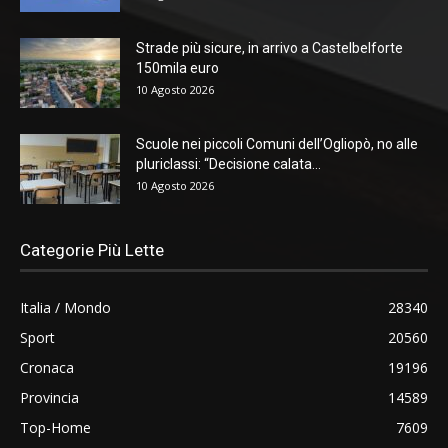
Strade più sicure, in arrivo a Castelbelforte
150mila euro
10 Agosto 2026
Scuole nei piccoli Comuni dell’Ogliopò, no alle
pluriclassi: “Decisione calata...
10 Agosto 2026
Categorie Più Lette
Italia / Mondo
28340
Sport
20560
Cronaca
19196
Provincia
14589
Top-Home
7609