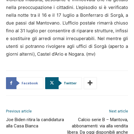
nella preoccupazione i cittadini. L’episodio si è verificato
nella notte tra il 16 e il 17 luglio a Bonferraro di Sorgà, a
due passi dal Mantovano. L’ufficio postale rimarrà chiuso
fino al 31 luglio per consentire di riparare strutture, infissi
e sostituire gli arredi ormai irrecuperabili. Nel mentre gli
utenti si potranno rivolgere agli uffici di Sorgà (aperto a
giorni alterni), Castel d’Ario e Nogara. (mv)
Facebook
Twitter
Previous article
Next article
Joe Biden ritira la candidatura
Calcio serie B – Mantova,
alla Casa Bianca
abbonamenti: via alla vendita
libera. Da oggi disponibili anche