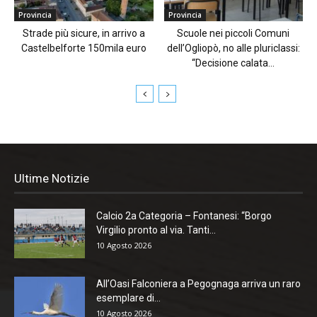
Provincia
Provincia
Strade più sicure, in arrivo a
Scuole nei piccoli Comuni
Castelbelforte 150mila euro
dell’Ogliopò, no alle pluriclassi:
“Decisione calata...
Ultime Notizie
Calcio 2a Categoria – Fontanesi: “Borgo
Virgilio pronto al via. Tanti...
10 Agosto 2026
All’Oasi Falconiera a Pegognaga arriva un raro
esemplare di...
10 Agosto 2026