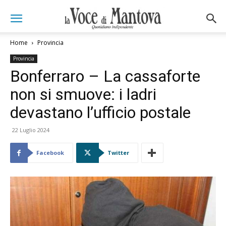
Home
Provincia
Provincia
Bonferraro – La cassaforte
non si smuove: i ladri
devastano l’ufficio postale
22 Luglio 2024
Facebook
Twitter