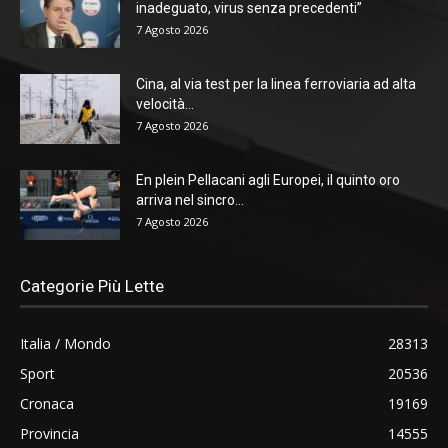
inadeguato, virus senza precedenti”
7 Agosto 2026
Cina, al via test per la linea ferroviaria ad alta
velocità...
7 Agosto 2026
En plein Pellacani agli Europei, il quinto oro
arriva nel sincro...
7 Agosto 2026
Categorie Più Lette
Italia / Mondo
28313
Sport
20536
Cronaca
19169
Provincia
14555