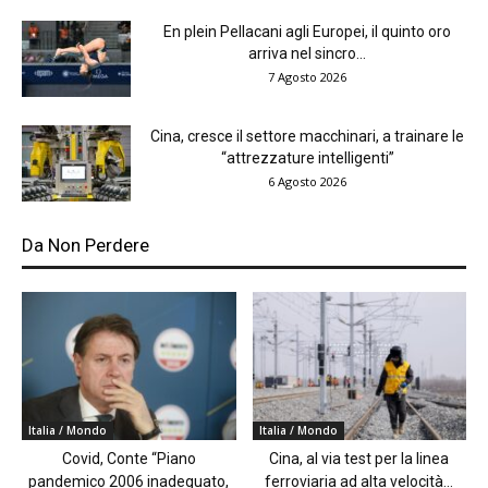
En plein Pellacani agli Europei, il quinto oro
arriva nel sincro...
7 Agosto 2026
Cina, cresce il settore macchinari, a trainare le
“attrezzature intelligenti”
6 Agosto 2026
Da Non Perdere
Italia / Mondo
Italia / Mondo
Covid, Conte “Piano
Cina, al via test per la linea
pandemico 2006 inadeguato,
ferroviaria ad alta velocità...