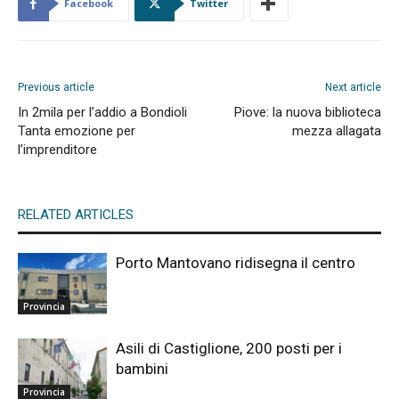
Facebook
Twitter
Previous article
Next article
In 2mila per l’addio a Bondioli
Piove: la nuova biblioteca
Tanta emozione per
mezza allagata
l’imprenditore
RELATED ARTICLES
Porto Mantovano ridisegna il centro
Provincia
Asili di Castiglione, 200 posti per i
bambini
Provincia