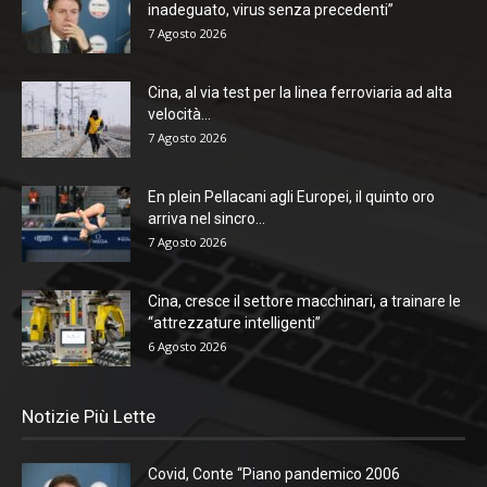
inadeguato, virus senza precedenti”
7 Agosto 2026
Cina, al via test per la linea ferroviaria ad alta
velocità...
7 Agosto 2026
En plein Pellacani agli Europei, il quinto oro
arriva nel sincro...
7 Agosto 2026
Cina, cresce il settore macchinari, a trainare le
“attrezzature intelligenti”
6 Agosto 2026
Notizie Più Lette
Covid, Conte “Piano pandemico 2006