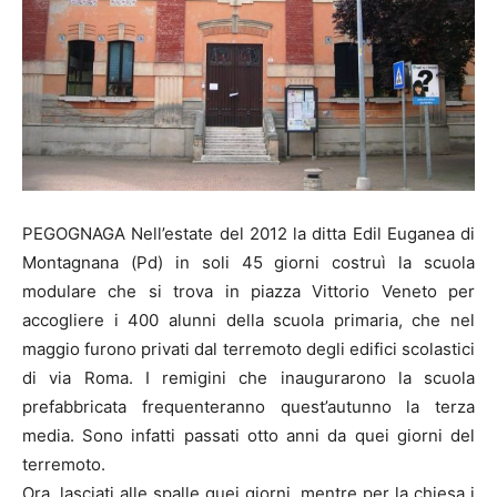
PEGOGNAGA Nell’estate del 2012 la ditta Edil Euganea di
Montagnana (Pd) in soli 45 giorni costruì la scuola
modulare che si trova in piazza Vittorio Veneto per
accogliere i 400 alunni della scuola primaria, che nel
maggio furono privati dal terremoto degli edifici scolastici
di via Roma. I remigini che inaugurarono la scuola
prefabbricata frequenteranno quest’autunno la terza
media. Sono infatti passati otto anni da quei giorni del
terremoto.
Ora, lasciati alle spalle quei giorni, mentre per la chiesa i