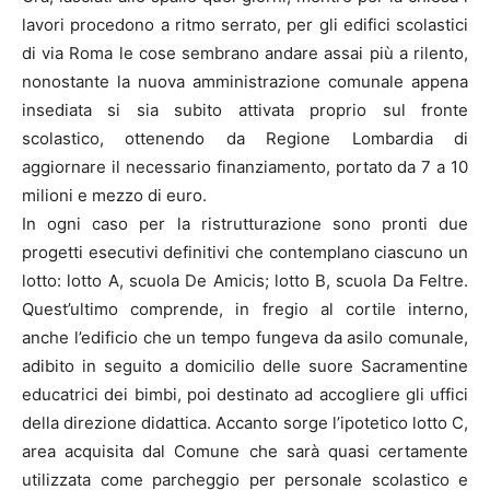
lavori procedono a ritmo serrato, per gli edifici scolastici
di via Roma le cose sembrano andare assai più a rilento,
nonostante la nuova amministrazione comunale appena
insediata si sia subito attivata proprio sul fronte
scolastico, ottenendo da Regione Lombardia di
aggiornare il necessario finanziamento, portato da 7 a 10
milioni e mezzo di euro.
In ogni caso per la ristrutturazione sono pronti due
progetti esecutivi definitivi che contemplano ciascuno un
lotto: lotto A, scuola De Amicis; lotto B, scuola Da Feltre.
Quest’ultimo comprende, in fregio al cortile interno,
anche l’edificio che un tempo fungeva da asilo comunale,
adibito in seguito a domicilio delle suore Sacramentine
educatrici dei bimbi, poi destinato ad accogliere gli uffici
della direzione didattica. Accanto sorge l’ipotetico lotto C,
area acquisita dal Comune che sarà quasi certamente
utilizzata come parcheggio per personale scolastico e