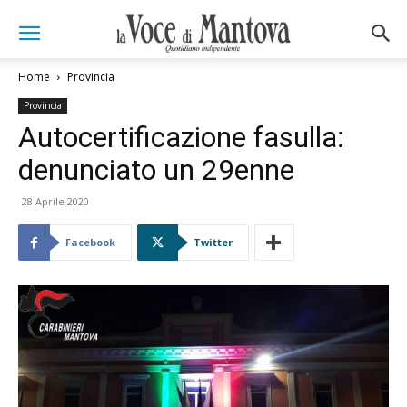
Home
Provincia
Provincia
Autocertificazione fasulla:
denunciato un 29enne
28 Aprile 2020
Facebook
Twitter