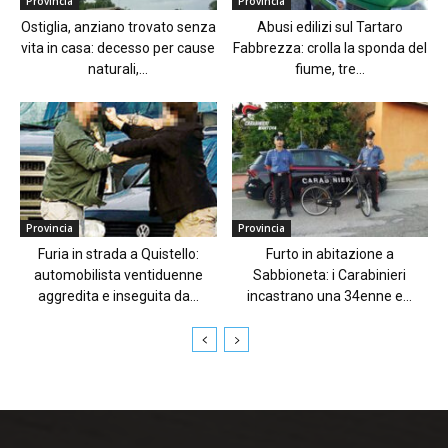
Provincia
Provincia
Ostiglia, anziano trovato senza
Abusi edilizi sul Tartaro
vita in casa: decesso per cause
Fabbrezza: crolla la sponda del
naturali,...
fiume, tre...
Provincia
Provincia
Furia in strada a Quistello:
Furto in abitazione a
automobilista ventiduenne
Sabbioneta: i Carabinieri
aggredita e inseguita da...
incastrano una 34enne e...