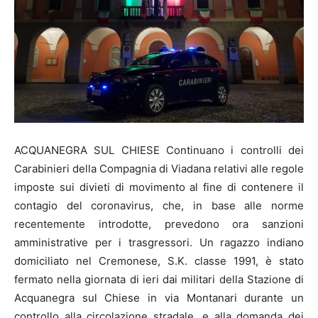
ACQUANEGRA SUL CHIESE Continuano i controlli dei
Carabinieri della Compagnia di Viadana relativi alle regole
imposte sui divieti di movimento al fine di contenere il
contagio del coronavirus, che, in base alle norme
recentemente introdotte, prevedono ora sanzioni
amministrative per i trasgressori. Un ragazzo indiano
domiciliato nel Cremonese, S.K. classe 1991, è stato
fermato nella giornata di ieri dai militari della Stazione di
Acquanegra sul Chiese in via Montanari durante un
controllo alla circolazione stradale, e alla domanda dei