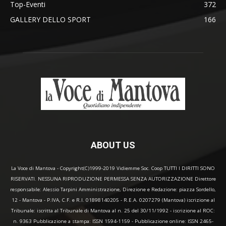
Top-Eventi
372
GALLERY DELLO SPORT
166
ABOUT US
La Voce di Mantova - Copyright(C)1999-2019 Vidiemme Soc. Coop TUTTI I DIRITTI SONO
RISERVATI. NESSUNA RIPRODUZIONE PERMESSA SENZA AUTORIZZAZIONE Direttore
responsabile: Alessio Tarpini Amministrazione, Direzione e Redazione: piazza Sordello,
12 - Mantova - P.IVA, C.F. e R.I. 01898140205 - R.E.A. 0207279 (Mantova) iscrizione al
Tribunale: iscritta al Tribunale di Mantova al n. 25 del 30/11/1992 - iscrizione al ROC:
n. 9363 Pubblicazione a stampa: ISSN 1594-1159 - Pubblicazione online: ISSN 2465-