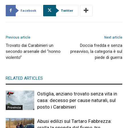
Facebook
Twitter
Previous article
Next article
Trovato dai Carabinieri un
Doccia fredda e senza
secondo arsenale del “nonno
preavviso, la categoria è sul
violento”
piede di guerra
RELATED ARTICLES
Ostiglia, anziano trovato senza vita in
casa: decesso per cause naturali, sul
posto i Carabinieri
Provincia
Abusi edilizi sul Tartaro Fabbrezza:
crolla la sponda del fiume, tre