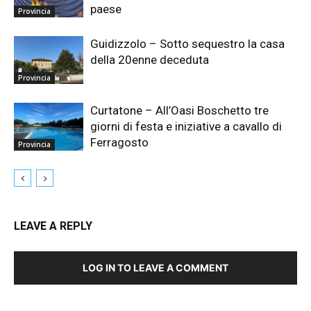
paese
Provincia
Guidizzolo – Sotto sequestro la casa
della 20enne deceduta
Provincia
Curtatone – All’Oasi Boschetto tre
giorni di festa e iniziative a cavallo di
Ferragosto
Provincia
LEAVE A REPLY
LOG IN TO LEAVE A COMMENT