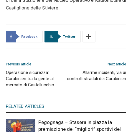
di della Stazione e del Nucleo Operativo e Radiomobile di
Castiglione delle Stiviere.
Facebook
Twitter
Previous article
Next article
Operazione sicurezza:
Allarme incidenti, via ai
Carabinieri tra la gente al
controlli stradali dei Carabinieri
mercato di Castellucchio
RELATED ARTICLES
Pegognaga – Stasera in piazza la
premiazione dei “migliori” sportivi del