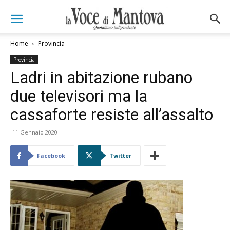
Home
Provincia
Provincia
Ladri in abitazione rubano
due televisori ma la
cassaforte resiste all’assalto
11 Gennaio 2020
Facebook
Twitter