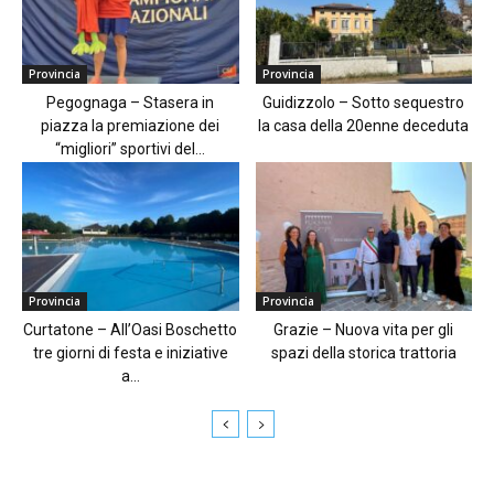
Provincia
Provincia
Pegognaga – Stasera in
Guidizzolo – Sotto sequestro
piazza la premiazione dei
la casa della 20enne deceduta
“migliori” sportivi del...
Provincia
Provincia
Curtatone – All’Oasi Boschetto
Grazie – Nuova vita per gli
tre giorni di festa e iniziative
spazi della storica trattoria
a...