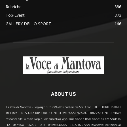
Rubriche
386
Top-Eventi
373
GALLERY DELLO SPORT
166
ABOUT US
La Voce di Mantova - Copyright(C)1999-2019 Vidiemme Soc. Coop TUTTI I DIRITTI SONO
RISERVATI. NESSUNA RIPRODUZIONE PERMESSA SENZA AUTORIZZAZIONE Direttore
responsabile: Alessio Tarpini Amministrazione, Direzione e Redazione: piazza Sordello,
12 - Mantova - P.IVA, C.F. e R.I. 01898140205 - R.E.A. 0207279 (Mantova) iscrizione al