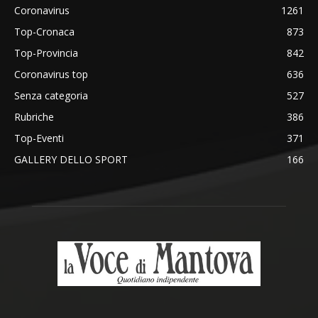
Coronavirus
1261
Top-Cronaca
873
Top-Provincia
842
Coronavirus top
636
Senza categoria
527
Rubriche
386
Top-Eventi
371
GALLERY DELLO SPORT
166