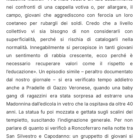
nei confronti di una cappella votiva o, per allargare, il
campo, giovani che aggrediscono con ferocia un loro
coetaneo per rubargli dei soldi. Credo che a livello
collettivo vi sia bisogno di non considerarli con
superficialità, perché si rischia di catalogarli nella
normalità. Innegabilmente si percepisce in tanti giovani
un sentimento di rabbia crescente, ecco perché è
necessario recuperare valori come il rispetto e
l’educazione». Un episodio simile – peraltro documentato
dal nostro giornale – si era verificato tempo addietro
anche a Pradelle di Gazzo Veronese, quando una baby
gang di ragazzini era stata sorpresa ad estrarre una
Madonnina dall’edicola in vetro che la ospitava da oltre 40
anni. La statua fu poi mozzata e gettata sugli scalini del
tempietto, suscitando l’indignazione generale. Per non
parlare di quanto si verificò a Roncoferraro nella notte tra
San Silvestro e Capodanno: un gruppetto di giovani si