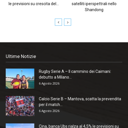
le previsioni su crescita del...
satelliti iperspettrali nello
Shandong
Ultime Notizie
Rugby Serie A – Il cammino dei Caimani:
debutto a Milano...
6 Agosto 2026
Calcio Serie B – Mantova, scatta la prevendita
per il match...
6 Agosto 2026
Cina, banca Ubs rialza al 4,5% le previsioni su