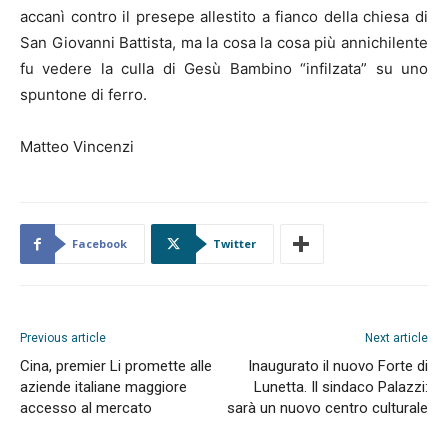
accanì contro il presepe allestito a fianco della chiesa di
San Giovanni Battista, ma la cosa la cosa più annichilente
fu vedere la culla di Gesù Bambino “infilzata” su uno
spuntone di ferro.
Matteo Vincenzi
Facebook
Twitter
Previous article
Next article
Cina, premier Li promette alle
Inaugurato il nuovo Forte di
aziende italiane maggiore
Lunetta. Il sindaco Palazzi:
accesso al mercato
sarà un nuovo centro culturale