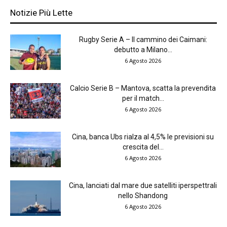
Notizie Più Lette
Rugby Serie A – Il cammino dei Caimani:
debutto a Milano...
6 Agosto 2026
Calcio Serie B – Mantova, scatta la prevendita
per il match...
6 Agosto 2026
Cina, banca Ubs rialza al 4,5% le previsioni su
crescita del...
6 Agosto 2026
Cina, lanciati dal mare due satelliti iperspettrali
nello Shandong
6 Agosto 2026