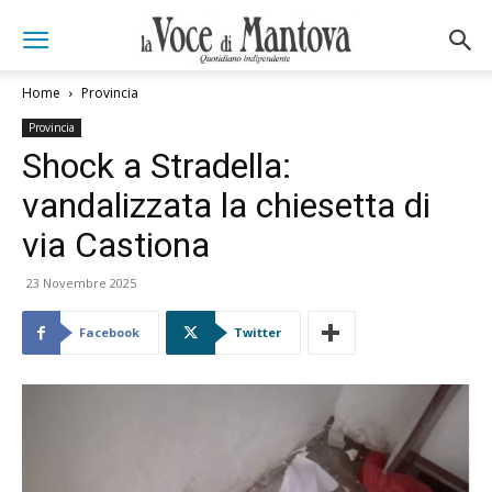
Home
Provincia
Provincia
Shock a Stradella:
vandalizzata la chiesetta di
via Castiona
23 Novembre 2025
Facebook
Twitter