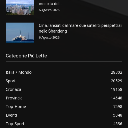
crescita del...
6 Agosto 2026
Cina, lanciati dal mare due satelliti iperspettrali
nello Shandong
6 Agosto 2026
Categorie Più Lette
Italia / Mondo
28302
Sport
20529
Cronaca
19158
Provincia
14548
Top-Home
7598
Eventi
5048
Top-Sport
4536