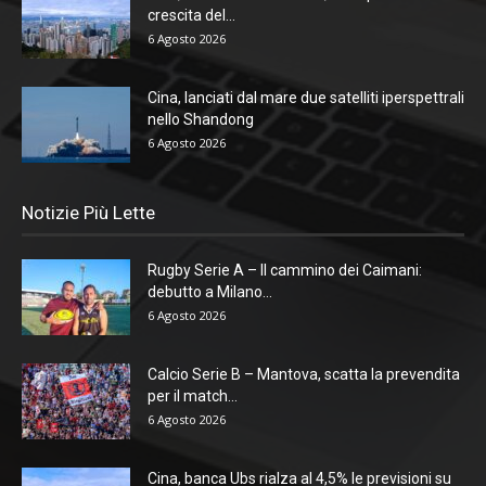
crescita del...
6 Agosto 2026
Cina, lanciati dal mare due satelliti iperspettrali
nello Shandong
6 Agosto 2026
Notizie Più Lette
Rugby Serie A – Il cammino dei Caimani:
debutto a Milano...
6 Agosto 2026
Calcio Serie B – Mantova, scatta la prevendita
per il match...
6 Agosto 2026
Cina, banca Ubs rialza al 4,5% le previsioni su