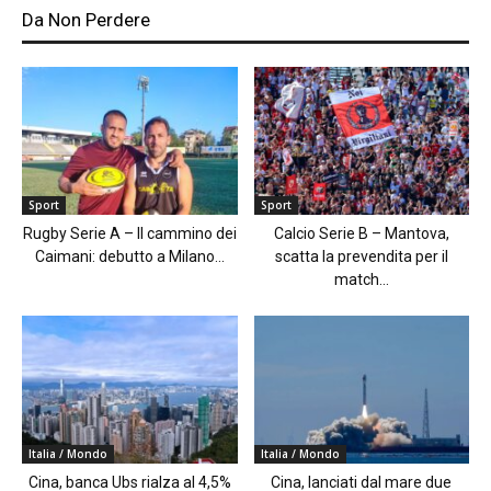
Da Non Perdere
Sport
Sport
Rugby Serie A – Il cammino dei
Calcio Serie B – Mantova,
Caimani: debutto a Milano...
scatta la prevendita per il
match...
Italia / Mondo
Italia / Mondo
Cina, banca Ubs rialza al 4,5%
Cina, lanciati dal mare due