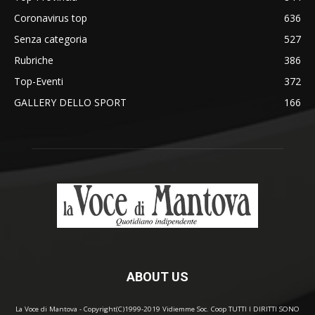
Coronavirus top
636
Senza categoria
527
Rubriche
386
Top-Eventi
372
GALLERY DELLO SPORT
166
ABOUT US
La Voce di Mantova - Copyright(C)1999-2019 Vidiemme Soc. Coop TUTTI I DIRITTI SONO