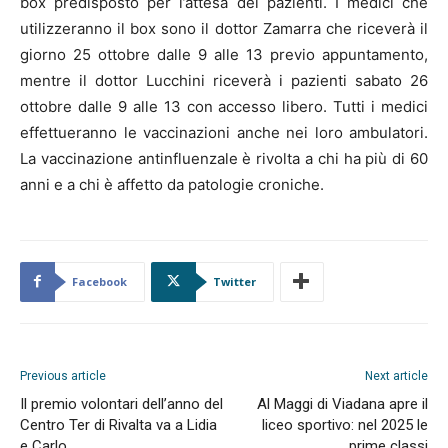
box predisposto per l’attesa dei pazienti. I medici che
utilizzeranno il box sono il dottor Zamarra che riceverà il
giorno 25 ottobre dalle 9 alle 13 previo appuntamento,
mentre il dottor Lucchini riceverà i pazienti sabato 26
ottobre dalle 9 alle 13 con accesso libero. Tutti i medici
effettueranno le vaccinazioni anche nei loro ambulatori.
La vaccinazione antinfluenzale è rivolta a chi ha più di 60
anni e a chi è affetto da patologie croniche.
Facebook
Twitter
Previous article
Next article
Il premio volontari dell’anno del
Al Maggi di Viadana apre il
Centro Ter di Rivalta va a Lidia
liceo sportivo: nel 2025 le
e Carlo
prime classi