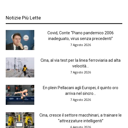
Notizie Più Lette
Covid, Conte “Piano pandemico 2006
inadeguato, virus senza precedenti”
7 Agosto 2026
Cina, al via test per la linea ferroviaria ad alta
velocità...
7 Agosto 2026
En plein Pellacani agli Europei, il quinto oro
arriva nel sincro...
7 Agosto 2026
Cina, cresce il settore macchinari, a trainare le
“attrezzature intelligenti”
6 Agosto 2026