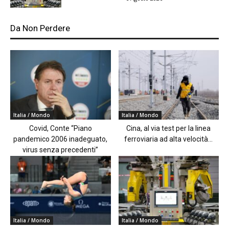
Da Non Perdere
Italia / Mondo
Italia / Mondo
Covid, Conte “Piano
Cina, al via test per la linea
pandemico 2006 inadeguato,
ferroviaria ad alta velocità...
virus senza precedenti”
Italia / Mondo
Italia / Mondo