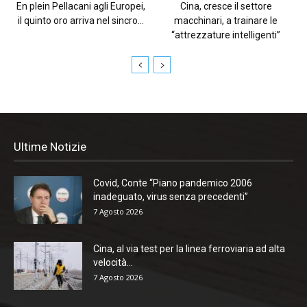
En plein Pellacani agli Europei,
Cina, cresce il settore
il quinto oro arriva nel sincro...
macchinari, a trainare le
“attrezzature intelligenti”
Ultime Notizie
Covid, Conte “Piano pandemico 2006
inadeguato, virus senza precedenti”
7 Agosto 2026
Cina, al via test per la linea ferroviaria ad alta
velocità...
7 Agosto 2026