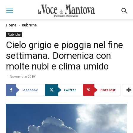
Home
Rubriche
Rubriche
Cielo grigio e pioggia nel fine
settimana. Domenica con
molte nubi e clima umido
1 Novembre 2019
Facebook
Twitter
Pinterest