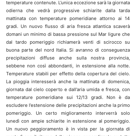
temperature contenute. L’unica eccezione sarà la giornata
odierna che vedrà progressive schiarite dalla tarda
mattinata con temperature pomeridiane attorno ai 14
gradi. Un nuovo flusso di aria fresca atlantica scaverà
domani un minimo di bassa pressione sul Mar ligure che
dal tardo pomeriggio richiamerà venti di scirocco su
buona parte del nord Italia. Si avranno di conseguenza
precipitazioni diffuse anche sulla nostra provincia,
sebbene non così abbondanti, in estensione alla notte.
Temperature stabili per effetto della copertura del cielo.
La pioggia interesserà anche la mattinata di domenica,
giornata dal cielo coperto e dall’aria umida e fresca, con
temperature pomeridiane sui 12/13 gradi. Non è da
escludere l’estensione delle precipitazioni anche la primo
pomeriggio. Un certo miglioramento interverrà solo
lunedì con ampie schiarite in estensione al pomeriggio.
Un nuovo peggioramento è in vista per la giornata di