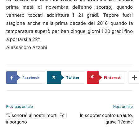
prima metà di novembre dell’anno scorso, quando
vennero toccati addirittura i 21 gradi. Tepore fuori
stagione anche nella prima decade del 2016, quando la
temperatura superò per ben cinque giorni i 20 gradi fino
a portarsi a 22°.
Alessandro Azzoni
Facebook
Twitter
Pinterest
Previous article
Next article
“Disonore” ai nostri morti. Fd’I
In scooter contro un’auto,
insorgono
grave 17enne