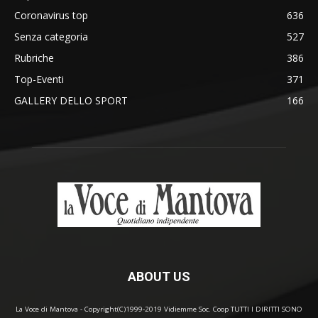
Coronavirus top
636
Senza categoria
527
Rubriche
386
Top-Eventi
371
GALLERY DELLO SPORT
166
ABOUT US
La Voce di Mantova - Copyright(C)1999-2019 Vidiemme Soc. Coop TUTTI I DIRITTI SONO