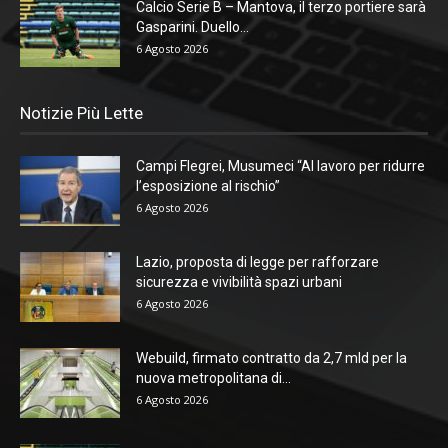
Calcio Serie B – Mantova, il terzo portiere sarà
Gasparini. Duello...
6 Agosto 2026
Notizie Più Lette
Campi Flegrei, Musumeci “Al lavoro per ridurre
l’esposizione al rischio”
6 Agosto 2026
Lazio, proposta di legge per rafforzare
sicurezza e vivibilità spazi urbani
6 Agosto 2026
Webuild, firmato contratto da 2,7 mld per la
nuova metropolitana di...
6 Agosto 2026