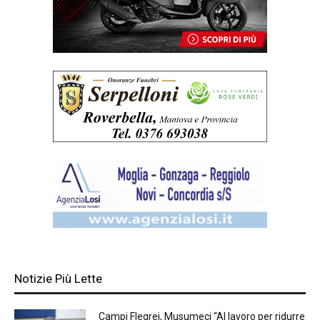
Notizie Più Lette
Campi Flegrei, Musumeci “Al lavoro per ridurre