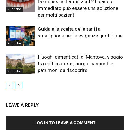
Denti fissi in tempi rapidi? Il carico
immediato può essere una soluzione
Rubriche
per molti pazienti
Guida alla scelta della tariffa
smartphone per le esigenze quotidiane
Rubriche
I luoghi dimenticati di Mantova: viaggio
tra edifici storici, borghi nascosti e
patrimoni da riscoprire
Rubriche
LEAVE A REPLY
LOG IN TO LEAVE A COMMENT