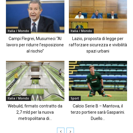
Italia / Mondo
Italia / Mondo
Campi Flegrei, Musumeci “Al
Lazio, proposta di legge per
lavoro per ridurre l’esposizione
rafforzare sicurezza e vivibilità
al rischio”
spazi urbani
Italia / Mondo
Sport
Webuild, firmato contratto da
Calcio Serie B – Mantova, il
2,7 mld per la nuova
terzo portiere sarà Gasparini.
metropolitana di...
Duello...