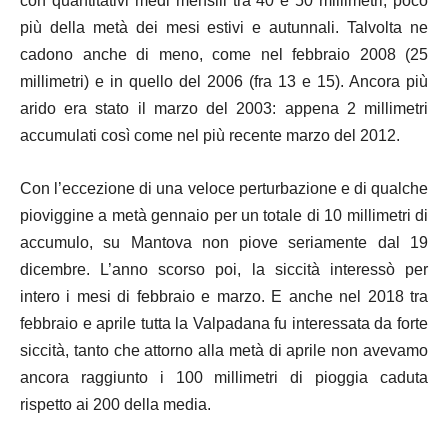
con quantitativi medi mensili tra 40 e 50 millimetri, poco
più della metà dei mesi estivi e autunnali. Talvolta ne
cadono anche di meno, come nel febbraio 2008 (25
millimetri) e in quello del 2006 (fra 13 e 15). Ancora più
arido era stato il marzo del 2003: appena 2 millimetri
accumulati così come nel più recente marzo del 2012.
Con l’eccezione di una veloce perturbazione e di qualche
pioviggine a metà gennaio per un totale di 10 millimetri di
accumulo, su Mantova non piove seriamente dal 19
dicembre. L’anno scorso poi, la siccità interessò per
intero i mesi di febbraio e marzo. E anche nel 2018 tra
febbraio e aprile tutta la Valpadana fu interessata da forte
siccità, tanto che attorno alla metà di aprile non avevamo
ancora raggiunto i 100 millimetri di pioggia caduta
rispetto ai 200 della media.