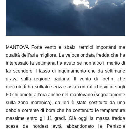
MANTOVA Forte vento e sbalzi termici importanti ma
qualità dell’aria migliore. La veloce ondata fredda che ha
interessato la settimana ha avuto se non altro il merito di
far scendere il tasso di inquinamento che da settimane
grava sulla regione padana. Il vento di foehn, che
mercoledì ha soffiato senza sosta con raffiche vicine agli
80 chilometri all’ora anche nel mantovano (segnatamente
sulla zona morenica), da ieri è stato sostituito da una
debole corrente di bora che ha contenuto le temperature
massime entro gli 11 gradi. Già oggi la massa fredda
scesa da nordest avrà abbandonato la Penisola