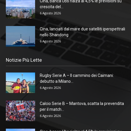
Cina, banca Ubs rialza al 4,5% le previsioni su
crescita del...
6 Agosto 2026
Cina, lanciati dal mare due satelliti iperspettrali
nello Shandong
6 Agosto 2026
Notizie Più Lette
Rugby Serie A – Il cammino dei Caimani:
debutto a Milano...
6 Agosto 2026
Calcio Serie B – Mantova, scatta la prevendita
per il match...
6 Agosto 2026