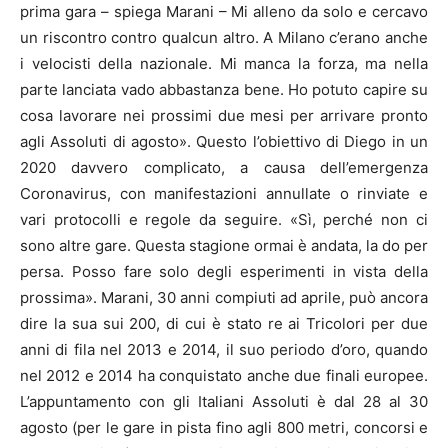
prima gara – spiega Marani – Mi alleno da solo e cercavo
un riscontro contro qualcun altro. A Milano c’erano anche
i velocisti della nazionale. Mi manca la forza, ma nella
parte lanciata vado abbastanza bene. Ho potuto capire su
cosa lavorare nei prossimi due mesi per arrivare pronto
agli Assoluti di agosto». Questo l’obiettivo di Diego in un
2020 davvero complicato, a causa dell’emergenza
Coronavirus, con manifestazioni annullate o rinviate e
vari protocolli e regole da seguire. «Sì, perché non ci
sono altre gare. Questa stagione ormai è andata, la do per
persa. Posso fare solo degli esperimenti in vista della
prossima». Marani, 30 anni compiuti ad aprile, può ancora
dire la sua sui 200, di cui è stato re ai Tricolori per due
anni di fila nel 2013 e 2014, il suo periodo d’oro, quando
nel 2012 e 2014 ha conquistato anche due finali europee.
L’appuntamento con gli Italiani Assoluti è dal 28 al 30
agosto (per le gare in pista fino agli 800 metri, concorsi e