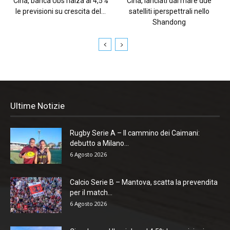
Cina, banca Ubs rialza al 4,5%
Cina, lanciati dal mare due
le previsioni su crescita del...
satelliti iperspettrali nello
Shandong
Ultime Notizie
Rugby Serie A – Il cammino dei Caimani:
debutto a Milano...
6 Agosto 2026
Calcio Serie B – Mantova, scatta la prevendita
per il match...
6 Agosto 2026