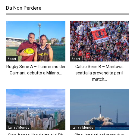
Da Non Perdere
Sport
Sport
Rugby Serie A – Il cammino dei
Calcio Serie B – Mantova,
Caimani: debutto a Milano...
scatta la prevendita per il
match...
Italia / Mondo
Italia / Mondo