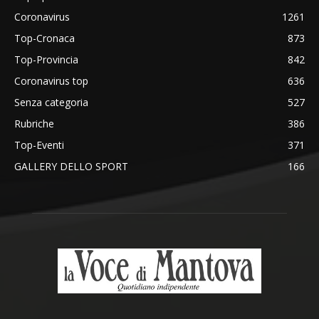
Coronavirus
1261
Top-Cronaca
873
Top-Provincia
842
Coronavirus top
636
Senza categoria
527
Rubriche
386
Top-Eventi
371
GALLERY DELLO SPORT
166