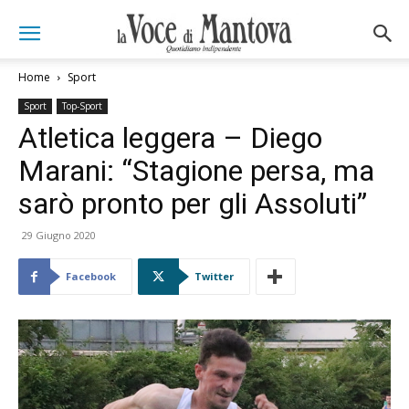
Home
Sport
Sport
Top-Sport
Atletica leggera – Diego
Marani: “Stagione persa, ma
sarò pronto per gli Assoluti”
29 Giugno 2020
Facebook
Twitter