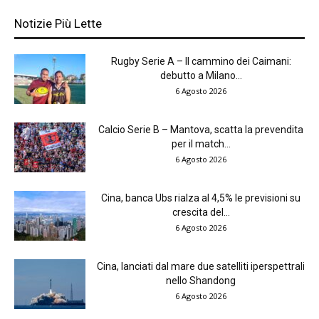
Notizie Più Lette
Rugby Serie A – Il cammino dei Caimani:
debutto a Milano...
6 Agosto 2026
Calcio Serie B – Mantova, scatta la prevendita
per il match...
6 Agosto 2026
Cina, banca Ubs rialza al 4,5% le previsioni su
crescita del...
6 Agosto 2026
Cina, lanciati dal mare due satelliti iperspettrali
nello Shandong
6 Agosto 2026