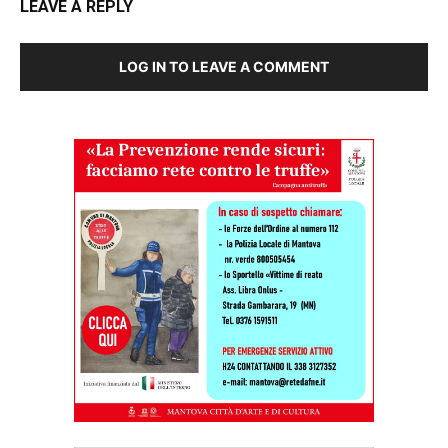
LEAVE A REPLY
LOG IN TO LEAVE A COMMENT