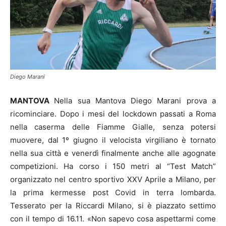
Diego Marani
MANTOVA
Nella sua Mantova Diego Marani prova a
ricominciare. Dopo i mesi del lockdown passati a Roma
nella caserma delle Fiamme Gialle, senza potersi
muovere, dal 1º giugno il velocista virgiliano è tornato
nella sua città e venerdì finalmente anche alle agognate
competizioni. Ha corso i 150 metri al “Test Match”
organizzato nel centro sportivo XXV Aprile a Milano, per
la prima kermesse post Covid in terra lombarda.
Tesserato per la Riccardi Milano, si è piazzato settimo
con il tempo di 16.11. «Non sapevo cosa aspettarmi come