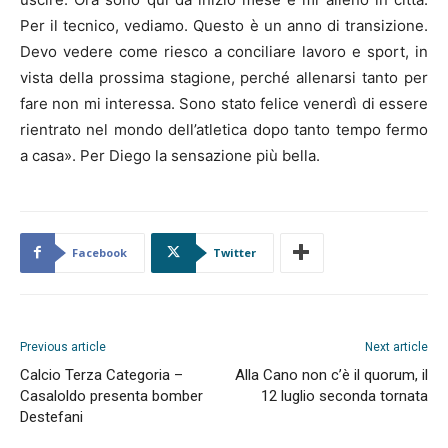
Per il tecnico, vediamo. Questo è un anno di transizione.
Devo vedere come riesco a conciliare lavoro e sport, in
vista della prossima stagione, perché allenarsi tanto per
fare non mi interessa. Sono stato felice venerdì di essere
rientrato nel mondo dell’atletica dopo tanto tempo fermo
a casa». Per Diego la sensazione più bella.
Facebook
Twitter
Previous article
Next article
Calcio Terza Categoria –
Alla Cano non c’è il quorum, il
Casaloldo presenta bomber
12 luglio seconda tornata
Destefani