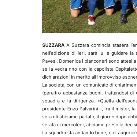
SUZZARA
A Suzzara comincia stasera l’er
nell’edizione di ieri, sarà lui a guidare 
Pavesi. Domenica i bianconeri sono attesi a
se la vedra nno con la capolista Ospitaletto
dichiarazioni in merito all’improvviso esone
La società, con un comunicato di chiarimento,
(peraltro abbastanza buoni, trattandosi di
squadra e la dirigenza. «Quella dell’esone
presidente Enzo Palvarini -, fra il mister, l
sera gli abbiamo parlato, il giorno dopo abbia
serata di mercoledì, abbiamo preso la decis
La squadra sta andando bene, e ci auguriamo