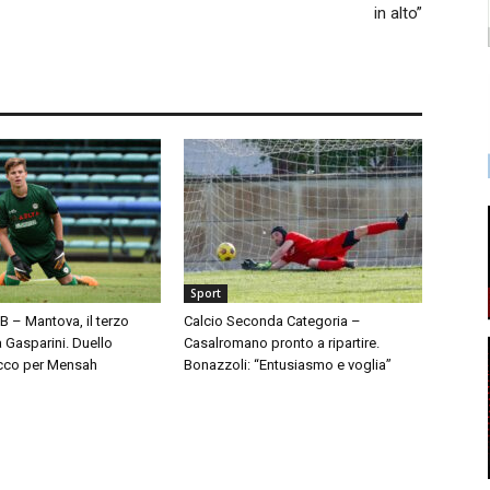
in alto”
Sport
 B – Mantova, il terzo
Calcio Seconda Categoria –
à Gasparini. Duello
Casalromano pronto a ripartire.
cco per Mensah
Bonazzoli: “Entusiasmo e voglia”