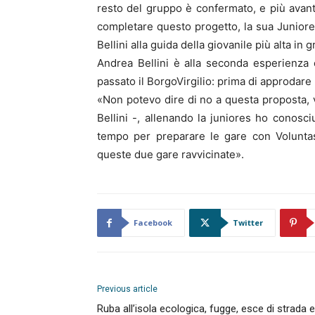
resto del gruppo è confermato, e più avanti 
completare questo progetto, la sua Juniore
Bellini alla guida della giovanile più alta in
Andrea Bellini è alla seconda esperienza
passato il BorgoVirgilio: prima di approdare
«Non potevo dire di no a questa proposta, v
Bellini -, allenando la juniores ho conosci
tempo per preparare le gare con Voluntas
queste due gare ravvicinate».
Facebook
Twitter
Previous article
Ruba all’isola ecologica, fugge, esce di strada e