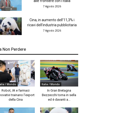
alle frontiere con l’Italia
7 Agosto 2026
Cina, in aumento dell’11,3% i
ricavi dell’industria pubblicitaria
7 Agosto 2026
a Non Perdere
talia / Mondo
Italia / Mondo
Robot, IA e farmaci
In Gran Bretagna
novativi trainano l’export
Bezzecchi torna in sella
della Cina
ed è davanti a...