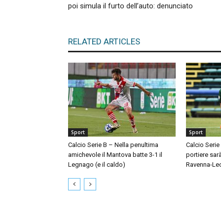
poi simula il furto dell’auto: denunciato
RELATED ARTICLES
Sport
Sport
Calcio Serie B – Nella penultima
Calcio Serie
amichevole il Mantova batte 3-1 il
portiere sar
Legnago (e il caldo)
Ravenna-Le