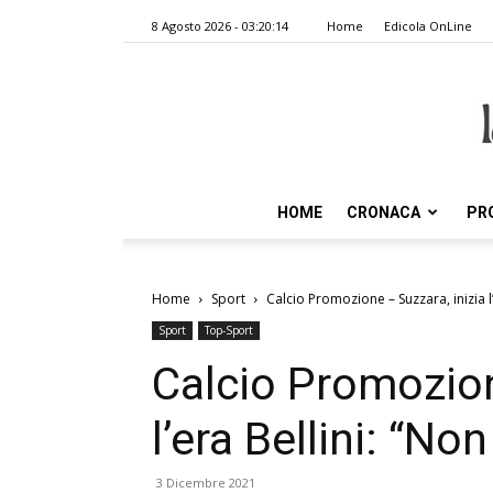
8 Agosto 2026 - 03:20:14
Home
Edicola OnLine
HOME
CRONACA
PR
Home
Sport
Calcio Promozione – Suzzara, inizia l
Sport
Top-Sport
Calcio Promozion
l’era Bellini: “No
3 Dicembre 2021