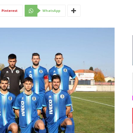
Di
Pinterest
WhatsApp
Mantova