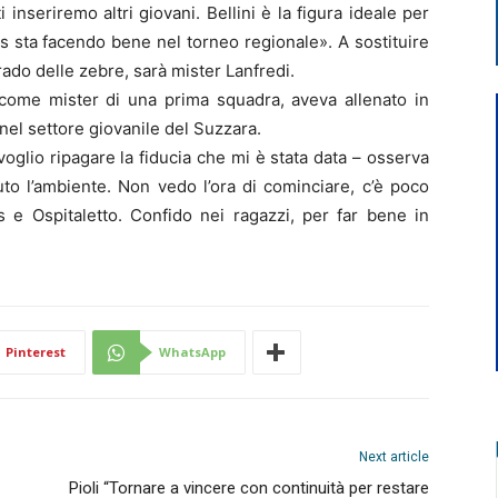
inseriremo altri giovani. Bellini è la figura ideale per
s sta facendo bene nel torneo regionale». A sostituire
 grado delle zebre, sarà mister Lanfredi.
 come mister di una prima squadra, aveva allenato in
 nel settore giovanile del Suzzara.
oglio ripagare la fiducia che mi è stata data – osserva
uto l’ambiente. Non vedo l’ora di cominciare, c’è poco
 e Ospitaletto. Confido nei ragazzi, per far bene in
Pinterest
WhatsApp
Next article
Pioli “Tornare a vincere con continuità per restare