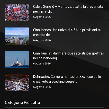
Calcio Serie B – Mantova, scatta la prevendita
per il match...
6 Agosto 2026
Cina, banca Ubs rialza al 4,5% le previsioni su
crescita del...
6 Agosto 2026
Cina, lanciati dal mare due satelliti iperspettrali
nello Shandong
6 Agosto 2026
Delmastro, Camera non autorizza l’uso delle
chat, voto a scrutinio segreto
6 Agosto 2026
Categorie Più Lette