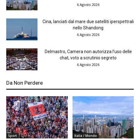
6 Agosto 2026
Cina, lanciati dal mare due satelliti iperspettrali
nello Shandong
6 Agosto 2026
Delmastro, Camera non autorizza l’uso delle
chat, voto a scrutinio segreto
6 Agosto 2026
Da Non Perdere
Sport
Italia / Mondo