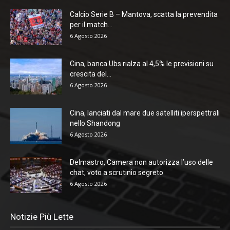
Calcio Serie B – Mantova, scatta la prevendita
per il match...
6 Agosto 2026
Cina, banca Ubs rialza al 4,5% le previsioni su
crescita del...
6 Agosto 2026
Cina, lanciati dal mare due satelliti iperspettrali
nello Shandong
6 Agosto 2026
Delmastro, Camera non autorizza l’uso delle
chat, voto a scrutinio segreto
6 Agosto 2026
Notizie Più Lette