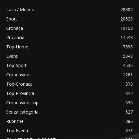
Italia / Mondo
28302
Sport
20528
Cronaca
19158
Provincia
14548
Top-Home
7598
Eventi
5048
Top-Sport
4536
Coronavirus
1261
Top-Cronaca
873
Top-Provincia
842
Coronavirus top
636
Senza categoria
527
Rubriche
386
Top-Eventi
371