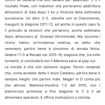
risultato finale, con malumori che porteranno addirittura
all’esonero di Sala dopo il ko a Vicenza della settimana
successiva. Un altro 3-3, stavolta con la Giacomense,
inaugurò la stagione 2011-12, ed anche in questo caso fu
il preludio di tensioni che portarono, poche settimane
dopo, all’esonero di Graziani (Archimede). Ma, siccome i
ricorsi hanno un’incidenza relativa, va detto che
nemmeno partire bene è sinonimo di annata felice.
Vedere l’1-0 al Renate nel 2015-16, stagione che, tra mille
tormenti, si concluderà con il Mantova salvo ai play out.
La morale è che non esistono regole. Fermo restando
che, come avrebbe detto il buon Catalano, partire bene è
sempre meglio che partire male. Magari in D conta più
che altrove: Mantova-Insubria 1-0 del 2010, con i
biancorossi promossi a fine stagione in C è lì ad
alimentare speranze. E offrire motivazioni a volontà.