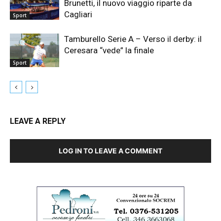
Brunetti, il nuovo viaggio riparte da
Cagliari
Sport
Tamburello Serie A – Verso il derby: il
Ceresara “vede” la finale
Sport
LEAVE A REPLY
LOG IN TO LEAVE A COMMENT