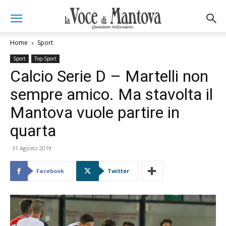
Home
Sport
Sport
Top-Sport
Calcio Serie D – Martelli non
sempre amico. Ma stavolta il
Mantova vuole partire in
quarta
31 Agosto 2019
Facebook
Twitter