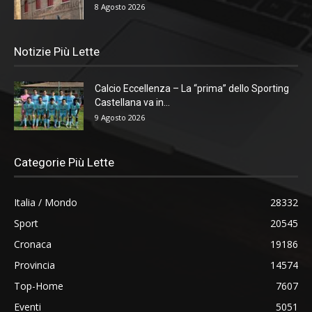
8 Agosto 2026
Notizie Più Lette
Calcio Eccellenza – La “prima” dello Sporting
Castellana va in...
9 Agosto 2026
Categorie Più Lette
Italia / Mondo
28332
Sport
20545
Cronaca
19186
Provincia
14574
Top-Home
7607
Eventi
5051