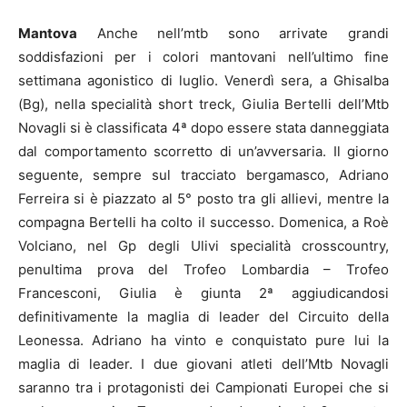
Mantova
Anche nell’mtb sono arrivate grandi
soddisfazioni per i colori mantovani nell’ultimo fine
settimana agonistico di luglio. Venerdì sera, a Ghisalba
(Bg), nella specialità short treck, Giulia Bertelli dell’Mtb
Novagli si è classificata 4ª dopo essere stata danneggiata
dal comportamento scorretto di un’avversaria. Il giorno
seguente, sempre sul tracciato bergamasco, Adriano
Ferreira si è piazzato al 5° posto tra gli allievi, mentre la
compagna Bertelli ha colto il successo. Domenica, a Roè
Volciano, nel Gp degli Ulivi specialità crosscountry,
penultima prova del Trofeo Lombardia – Trofeo
Francesconi, Giulia è giunta 2ª aggiudicandosi
definitivamente la maglia di leader del Circuito della
Leonessa. Adriano ha vinto e conquistato pure lui la
maglia di leader. I due giovani atleti dell’Mtb Novagli
saranno tra i protagonisti dei Campionati Europei che si