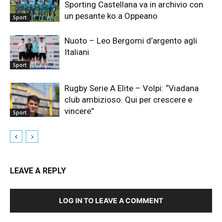
Sporting Castellana va in archivio con
un pesante ko a Oppeano
Sport
Nuoto – Leo Bergomi d’argento agli
Italiani
Sport
Rugby Serie A Elite – Volpi: “Viadana
club ambizioso. Qui per crescere e
vincere”
Sport
LEAVE A REPLY
LOG IN TO LEAVE A COMMENT