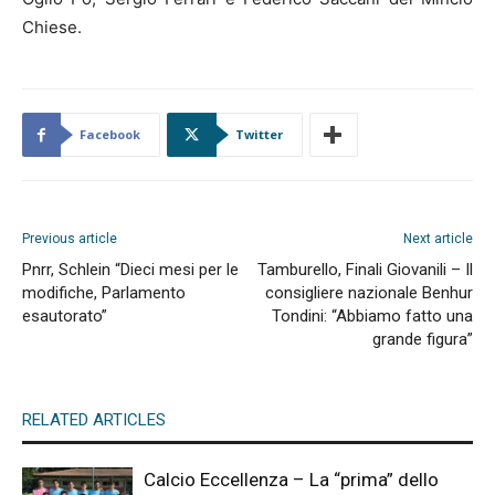
Chiese.
Facebook
Twitter
Previous article
Next article
Pnrr, Schlein “Dieci mesi per le
Tamburello, Finali Giovanili – Il
modifiche, Parlamento
consigliere nazionale Benhur
esautorato”
Tondini: “Abbiamo fatto una
grande figura”
RELATED ARTICLES
Calcio Eccellenza – La “prima” dello