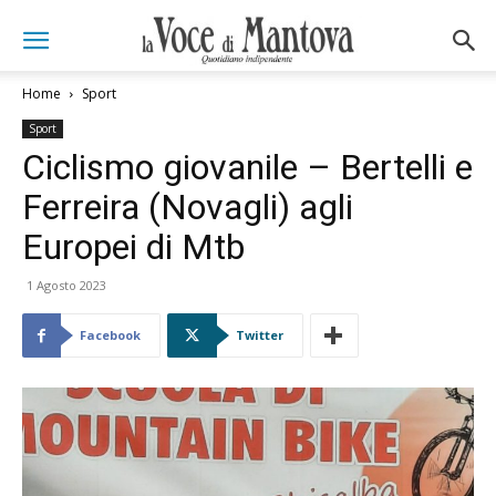
Home
Sport
Sport
Ciclismo giovanile – Bertelli e
Ferreira (Novagli) agli
Europei di Mtb
1 Agosto 2023
Facebook
Twitter