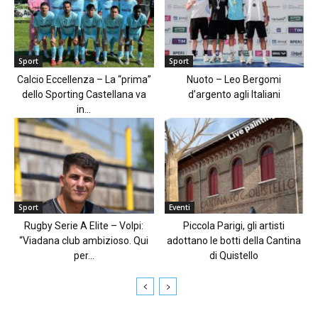
Sport
Sport
Calcio Eccellenza – La “prima”
Nuoto – Leo Bergomi
dello Sporting Castellana va
d’argento agli Italiani
in...
Sport
Eventi
Rugby Serie A Elite – Volpi:
Piccola Parigi, gli artisti
“Viadana club ambizioso. Qui
adottano le botti della Cantina
per...
di Quistello