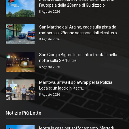
l’autopsia della 20enne di Guidizzolo
8 Agosto 2026
San Martino dall’Argine, cade sulla pista da
motocross: 29enne soccorso dall’elicottero
8 Agosto 2026
San Giorgio Bigarello, scontro frontale nella
notte sulla SP 10: tre...
8 Agosto 2026
Mantova, arriva il BolaWrap per la Polizia
Locale: un laccio hi-tech...
8 Agosto 2026
Notizie Più Lette
Morta in casa per soffocamento. Martedì