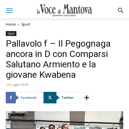
Home
Sport
Sport
Pallavolo f – Il Pegognaga
ancora in D con Comparsi
Salutano Armiento e la
giovane Kwabena
24 Luglio 2024
Facebook
Twitter