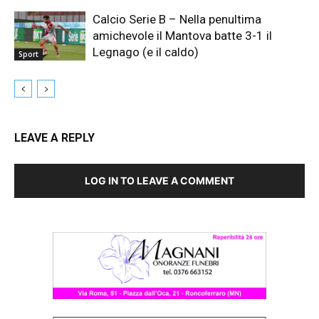
Calcio Serie B – Nella penultima
amichevole il Mantova batte 3-1 il
Legnago (e il caldo)
Sport
LEAVE A REPLY
LOG IN TO LEAVE A COMMENT