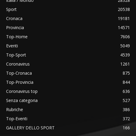
Italia / Mondo
28328
Sport
20538
Cronaca
19181
Provincia
14571
Top-Home
7606
Eventi
5049
Top-Sport
4539
Coronavirus
1261
Top-Cronaca
875
Top-Provincia
844
Coronavirus top
636
Senza categoria
527
Rubriche
386
Top-Eventi
372
GALLERY DELLO SPORT
166