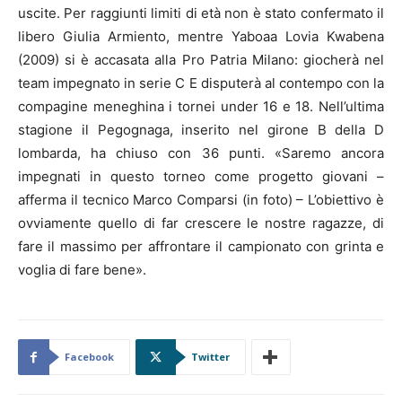
uscite. Per raggiunti limiti di età non è stato confermato il
libero Giulia Armiento, mentre Yaboaa Lovia Kwabena
(2009) si è accasata alla Pro Patria Milano: giocherà nel
team impegnato in serie C E disputerà al contempo con la
compagine meneghina i tornei under 16 e 18. Nell’ultima
stagione il Pegognaga, inserito nel girone B della D
lombarda, ha chiuso con 36 punti. «Saremo ancora
impegnati in questo torneo come progetto giovani –
afferma il tecnico Marco Comparsi (in foto) – L’obiettivo è
ovviamente quello di far crescere le nostre ragazze, di
fare il massimo per affrontare il campionato con grinta e
voglia di fare bene».
Facebook
Twitter