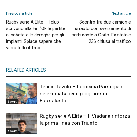
Previous article
Next article
Rugby serie A Elite – I club
Scontro fra due camion e
scrivono alla Fir: “Ok le partite
un’auto con sversamento di
al sabato e le deroghe per gli
carburante a Goito. Ex statale
impianti. Spiace sapere che
236 chiusa al traffico
verrà tolto il Tmo
RELATED ARTICLES
Tennis Tavolo – Ludovica Parmigiani
selezionata per il programma
Eurotalents
Sport
Rugby serie A Elite – Il Viadana rinforza
la prima linea con Triunfo
Sport