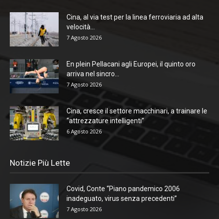
Cina, al via test per la linea ferroviaria ad alta
velocità...
7 Agosto 2026
En plein Pellacani agli Europei, il quinto oro
arriva nel sincro...
7 Agosto 2026
Cina, cresce il settore macchinari, a trainare le
“attrezzature intelligenti”
6 Agosto 2026
Notizie Più Lette
Covid, Conte “Piano pandemico 2006
inadeguato, virus senza precedenti”
7 Agosto 2026