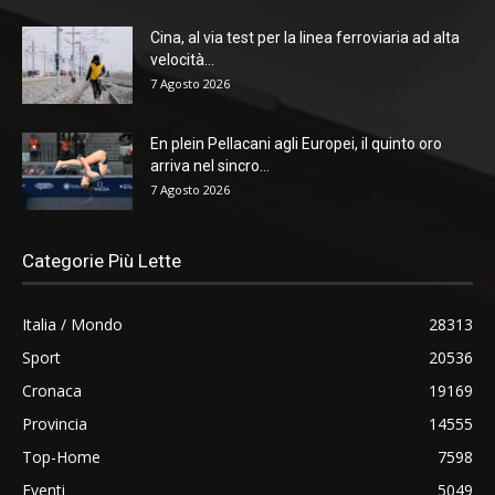
Cina, al via test per la linea ferroviaria ad alta
velocità...
7 Agosto 2026
En plein Pellacani agli Europei, il quinto oro
arriva nel sincro...
7 Agosto 2026
Categorie Più Lette
Italia / Mondo
28313
Sport
20536
Cronaca
19169
Provincia
14555
Top-Home
7598
Eventi
5049