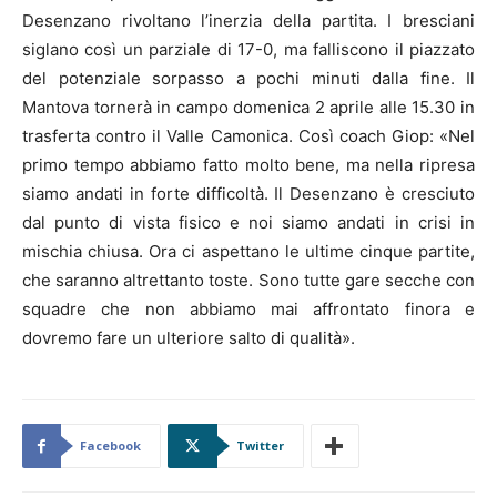
Desenzano rivoltano l’inerzia della partita. I bresciani
siglano così un parziale di 17-0, ma falliscono il piazzato
del potenziale sorpasso a pochi minuti dalla fine. Il
Mantova tornerà in campo domenica 2 aprile alle 15.30 in
trasferta contro il Valle Camonica. Così coach Giop: «Nel
primo tempo abbiamo fatto molto bene, ma nella ripresa
siamo andati in forte difficoltà. Il Desenzano è cresciuto
dal punto di vista fisico e noi siamo andati in crisi in
mischia chiusa. Ora ci aspettano le ultime cinque partite,
che saranno altrettanto toste. Sono tutte gare secche con
squadre che non abbiamo mai affrontato finora e
dovremo fare un ulteriore salto di qualità».
Facebook
Twitter