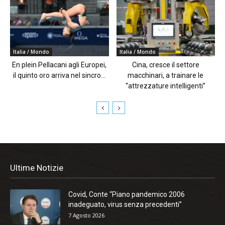
Italia / Mondo
Italia / Mondo
En plein Pellacani agli Europei,
Cina, cresce il settore
il quinto oro arriva nel sincro...
macchinari, a trainare le
“attrezzature intelligenti”
Ultime Notizie
Covid, Conte “Piano pandemico 2006
inadeguato, virus senza precedenti”
7 Agosto 2026