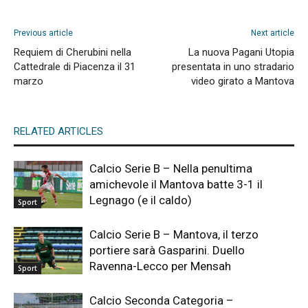
Previous article
Next article
Requiem di Cherubini nella
La nuova Pagani Utopia
Cattedrale di Piacenza il 31
presentata in uno stradario
marzo
video girato a Mantova
RELATED ARTICLES
Calcio Serie B – Nella penultima
amichevole il Mantova batte 3-1 il
Legnago (e il caldo)
Sport
Calcio Serie B – Mantova, il terzo
portiere sarà Gasparini. Duello
Ravenna-Lecco per Mensah
Sport
Calcio Seconda Categoria –