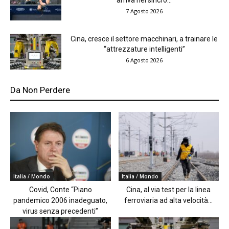
7 Agosto 2026
Cina, cresce il settore macchinari, a trainare le
“attrezzature intelligenti”
6 Agosto 2026
Da Non Perdere
Italia / Mondo
Italia / Mondo
Covid, Conte “Piano
Cina, al via test per la linea
pandemico 2006 inadeguato,
ferroviaria ad alta velocità...
virus senza precedenti”