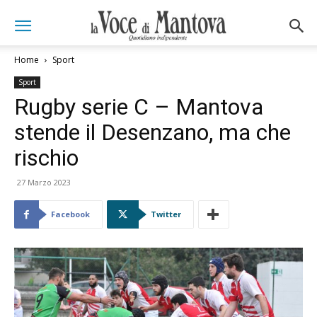
Home
Sport
Sport
Rugby serie C – Mantova
stende il Desenzano, ma che
rischio
27 Marzo 2023
Facebook
Twitter